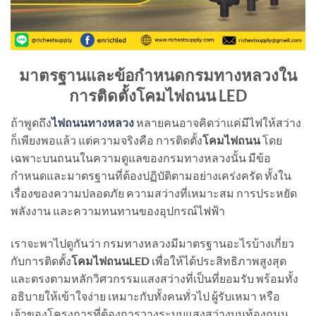
มาตรฐานและข้อกำหนดกรมทางหลวงใน
การติดตั้งโคมไฟถนน LED
ถ้าพูดถึง
ไฟถนนทางหลวง
หลายคนอาจคิดว่าแค่มีไฟให้สว่าง
ก็เพียงพอแล้ว แต่ความจริงคือ การติดตั้ง
โคมไฟถนน
โดย
เฉพาะบนถนนในความดูแลของกรมทางหลวงนั้น มีข้อ
กำหนดและมาตรฐานที่ต้องปฏิบัติตามอย่างเคร่งครัด ทั้งใน
เรื่องของความปลอดภัย ความสว่างที่เหมาะสม การประหยัด
พลังงาน และความทนทานของอุปกรณ์ไฟฟ้า
เราจะพาไปดูกันว่า กรมทางหลวงมีมาตรฐานอะไรบ้างเกี่ยว
กับการติดตั้ง
โคมไฟถนน
LED
เพื่อให้ได้ประสิทธิภาพสูงสุด
และตรงตามหลักวิศวกรรมแสงสว่างที่เป็นที่ยอมรับ พร้อมทั้ง
อธิบายให้เข้าใจง่าย เหมาะกับทั้งคนทั่วไป ผู้รับเหมา หรือ
เจ้าของโครงการที่ต้องการวางระบบแสงสว่างบนท้องถนน