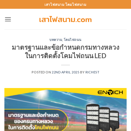
Skip
เสาไฟสนาม โคมไฟสนาม
to
content
บทความ
,
โคมไฟถนน
มาตรฐานและข้อกำหนดกรมทางหลวง
ในการติดตั้งโคมไฟถนน LED
POSTED ON
22ND APRIL 2025
BY
RICHEST