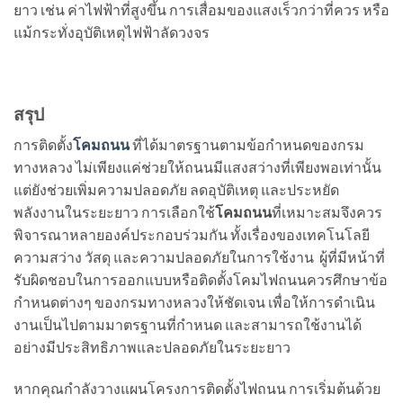
ยาว เช่น ค่าไฟฟ้าที่สูงขึ้น การเสื่อมของแสงเร็วกว่าที่ควร หรือ
แม้กระทั่งอุบัติเหตุไฟฟ้าลัดวงจร
สรุป
การติดตั้ง
โคมถนน
ที่ได้มาตรฐานตามข้อกำหนดของกรม
ทางหลวง ไม่เพียงแค่ช่วยให้ถนนมีแสงสว่างที่เพียงพอเท่านั้น
แต่ยังช่วยเพิ่มความปลอดภัย ลดอุบัติเหตุ และประหยัด
พลังงานในระยะยาว การเลือกใช้
โคมถนน
ที่เหมาะสมจึงควร
พิจารณาหลายองค์ประกอบร่วมกัน ทั้งเรื่องของเทคโนโลยี
ความสว่าง วัสดุ และความปลอดภัยในการใช้งาน ผู้ที่มีหน้าที่
รับผิดชอบในการออกแบบหรือติดตั้งโคมไฟถนนควรศึกษาข้อ
กำหนดต่างๆ ของกรมทางหลวงให้ชัดเจน เพื่อให้การดำเนิน
งานเป็นไปตามมาตรฐานที่กำหนด และสามารถใช้งานได้
อย่างมีประสิทธิภาพและปลอดภัยในระยะยาว
หากคุณกำลังวางแผนโครงการติดตั้งไฟถนน การเริ่มต้นด้วย