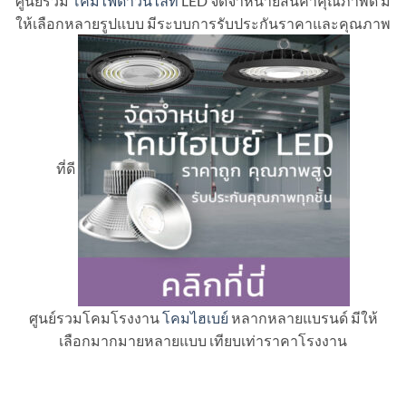
ศูนย์รวม
โคมไฟดาวน์ไลท์
LED จัดจำหน่ายสินค้าคุณภาพดี มี
ให้เลือกหลายรูปแบบ มีระบบการรับประกันราคาและคุณภาพ
ที่ดี
ศูนย์รวมโคมโรงงาน
โคมไฮเบย์
หลากหลายแบรนด์ มีให้
เลือกมากมายหลายแบบ เทียบเท่าราคาโรงงาน