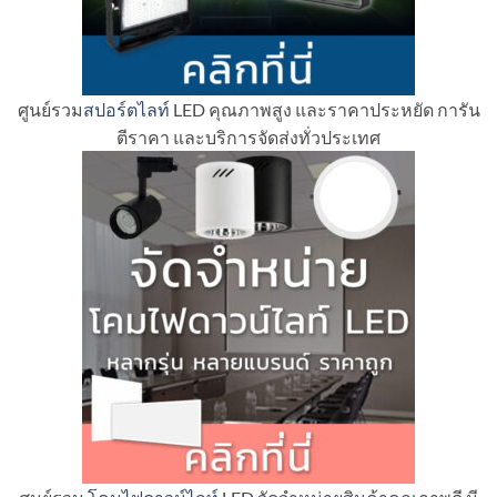
ศูนย์รวม
สปอร์ตไลท์
LED คุณภาพสูง และราคาประหยัด การัน
ตีราคา และบริการจัดส่งทั่วประเทศ