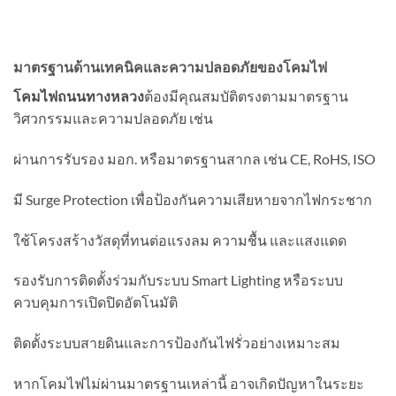
มาตรฐานด้านเทคนิคและความปลอดภัยของโคมไฟ
โคมไฟถนนทางหลวง
ต้องมีคุณสมบัติตรงตามมาตรฐาน
วิศวกรรมและความปลอดภัย เช่น
ผ่านการรับรอง มอก. หรือมาตรฐานสากล เช่น CE, RoHS, ISO
มี Surge Protection เพื่อป้องกันความเสียหายจากไฟกระชาก
ใช้โครงสร้างวัสดุที่ทนต่อแรงลม ความชื้น และแสงแดด
รองรับการติดตั้งร่วมกับระบบ Smart Lighting หรือระบบ
ควบคุมการเปิดปิดอัตโนมัติ
ติดตั้งระบบสายดินและการป้องกันไฟรั่วอย่างเหมาะสม
หากโคมไฟไม่ผ่านมาตรฐานเหล่านี้ อาจเกิดปัญหาในระยะ