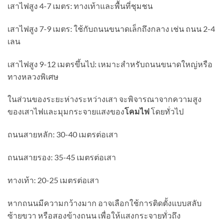
เสาไฟสูง 4-7 เมตร: ทางเท้าและพื้นที่ชุมชน
เสาไฟสูง 7-9 เมตร: ใช้กับถนนขนาดเล็กถึงกลาง เช่น ถนน 2-4
เลน
เสาไฟสูง 9-12 เมตรขึ้นไป: เหมาะสำหรับถนนขนาดใหญ่หรือ
ทางหลวงพิเศษ
ในส่วนของระยะห่างระหว่างเสา จะพิจารณาจากความสูง
ของเสาไฟและมุมกระจายแสงของ
โคมไฟ
โดยทั่วไป
ถนนสายหลัก: 30-40 เมตรต่อเสา
ถนนสายรอง: 35-45 เมตรต่อเสา
ทางเท้า: 20-25 เมตรต่อเสา
หากถนนมีความกว้างมาก อาจเลือกใช้การติดตั้งแบบสลับ
ซ้ายขวา หรือสองข้างถนน เพื่อให้แสงกระจายทั่วถึง