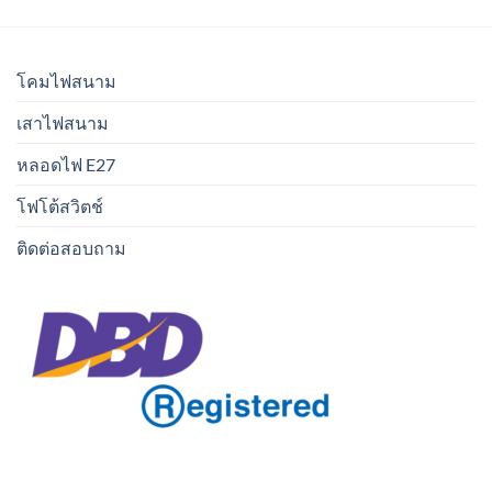
โคมไฟสนาม
เสาไฟสนาม
หลอดไฟ E27
โฟโต้สวิตช์
ติดต่อสอบถาม