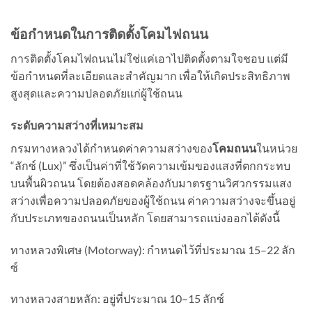
ข้อกำหนดในการติดตั้งโคมไฟถนน
การติดตั้งโคมไฟถนนไม่ใช่แค่เอาไปติดตั้งตามใจชอบ แต่มี
ข้อกำหนดที่ละเอียดและสำคัญมาก เพื่อให้เกิดประสิทธิภาพ
สูงสุดและความปลอดภัยแก่ผู้ใช้ถนน
ระดับความสว่างที่เหมาะสม
กรมทางหลวงได้กำหนดค่าความสว่างของ
โคมถนน
ในหน่วย
“ลักซ์ (Lux)” ซึ่งเป็นค่าที่ใช้วัดความเข้มของแสงที่ตกกระทบ
บนพื้นผิวถนน โดยต้องสอดคล้องกับมาตรฐานวิศวกรรมแสง
สว่างเพื่อความปลอดภัยของผู้ใช้ถนน ค่าความสว่างจะขึ้นอยู่
กับประเภทของถนนเป็นหลัก โดยสามารถแบ่งออกได้ดังนี้
ทางหลวงพิเศษ (Motorway): กำหนดไว้ที่ประมาณ 15–22 ลัก
ซ์
ทางหลวงสายหลัก: อยู่ที่ประมาณ 10–15 ลักซ์