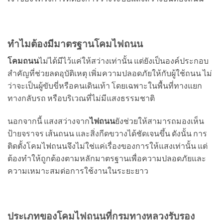
ทำไมต้องมีมาตรฐานโคมไฟถนน
โคมถนน
ไม่ได้มีไว้แค่ให้สว่างเท่านั้น แต่ยังเป็นองค์ประกอบ
สำคัญที่ช่วยลดอุบัติเหตุ เพิ่มความปลอดภัยให้กับผู้ใช้ถนน ไม่
ว่าจะเป็นผู้ขับขี่หรือคนเดินเท้า โดยเฉพาะในพื้นที่ทางแยก
ทางกลับรถ หรือบริเวณที่ไม่มีแสงธรรมชาติ
นอกจากนี้ แสงสว่างจาก
ไฟถนน
ยังช่วยให้สามารถมองเห็น
ป้ายจราจร เส้นถนน และสิ่งกีดขวางได้ชัดเจนขึ้น ดังนั้น การ
ติดตั้งโคมไฟถนนจึงไม่ใช่แค่เรื่องของการให้แสงเท่านั้น แต่
ต้องทำให้ถูกต้องตามหลักมาตรฐานเพื่อความปลอดภัยและ
ความเหมาะสมต่อการใช้งานในระยะยาว
ประเภทของโคมไฟถนนที่กรมทางหลวงรับรอง