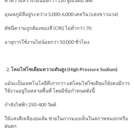
ค่าความสว่างไม่น้อยกว่า 120 ลูเมนต่อวัตต์
อุณหภูมิสีอยู่ระหว่าง 5,000-6,000 เคลวิน (แสงขาวนวล)
ดัชนีความถูกต้องของสี (CRI) ไม่ต่ำกว่า 70
อายุการใช้งานไม่น้อยกว่า 50,000 ชั่วโมง
โคมไฟโซเดียมความดันสูง (High Pressure Sodium)
แม้จะเป็นเทคโนโลยีที่เก่ากว่า แต่โคมไฟโซเดียมก็ยังคงมีการ
ใช้งานอยู่ในหลายพื้นที่ โดยมีข้อกำหนดดังนี้
กำลังไฟฟ้า 250-400 วัตต์
ให้แสงสีเหลืองอมส้ม ช่วยในการมองเห็นในสภาพหมอกหรือ
ฝนตก