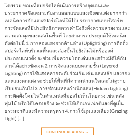
โดยรวม ขณะที่สปอร์ตไลท์เน้นการสร้างจุดเด่นและ
บรรยากาศ จึงเหมาะกับงานออกแบบแสงเชิงตกแต่งมากกว่า
เทคนิคการจัดแสงสปอร์ตไลท์ให้ได้บรรยากาศแบบรีสอร์ท
การจัดแสงที่มีประสิทธิภาพควรคำนึงถึงทั้งความสวยงามและ
ความสมดุลของแสงในพื้นที่ โดยสามารถประยุกต์ใช้เทคนิค
ดังต่อไปนี้ 1. การส่องแสงจากด้านล่าง (Uplighting) การติดตั้ง
สปอร์ตไลท์บริเวณพื้นและส่องขึ้นไปยังต้นไม้หรือองค์
ประกอบแนวตั้ง จะช่วยเพิ่มความโดดเด่นและสร้างมิติให้กับ
สวนได้อย่างชัดเจน 2. การจัดแสงแบบหลายชั้น (Layered
Lighting) การใช้แสงหลายระดับร่วมกัน เช่น แสงหลัก แสงรอง
และแสงตกแต่ง จะช่วยให้พื้นที่มีความน่าสนใจและไม่ดูราบ
เรียบจนเกินไป 3. การซ่อนแหล่งกำเนิดแสง (Hidden Lighting)
การติดตั้งโคมไฟในตำแหน่งที่มองไม่เห็นโดยตรง เช่น หลัง
พุ่มไม้ หรือใต้โครงสร้าง จะช่วยให้เกิดเอฟเฟกต์แสงที่ดูเป็น
ธรรมชาติและมีความหรูหรา 4. การใช้มุมแสงเฉียง (Grazing
Light) […]
CONTINUE READING
→