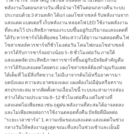
พลังงานในตอนกลางวัน เพื่อนำมาใช้ในตอนกลางคืน ระบบ
ประกอบด้วย 3 ส่วนหลัก ได้แก่ แผงโซล่าเซลล์ รับพลังงานจาก
แสงแดด แบตเตอรี่ เก็บพลังงาน หลอดไฟ LED ใช้งานพลังงาน
ที่สะสมไว้ ประสิทธิภาพของระบบขึ้นอยู่กับปริมาณแสงแดดที่
ได้รับ หากชาร์จได้เพียงพอ ไฟจะสว่างได้ยาวนานตลอดคืน ไฟ
โซล่าเซลล์ควรชาร์จกี่ชั่วโมงต่อวัน โคมไฟถนนโซล่าเซลล์
ควรได้รับการชาร์จอย่างน้อย 5–8 ชั่วโมงต่อวัน ภายใต้
แสงแดดจัด ประสิทธิภาพการชาร์จขึ้นอยู่กับปัจจัยสำคัญคือ
การได้รับแสงแดดโดยตรง: แผงโซล่าเซลล์ต้องทำมุมรับแดด
ได้เต็มที่ ไม่มีสิ่งกีดขวาง: ไม่มีเงาจากต้นไม้หรืออาคารมา
บดบังแผง ความสะอาดของแผง: แผงต้องไม่มีฝุ่นหรือคราบ
สกปรกสะสม หากติดตั้งตามเงื่อนไขนี้ ระบบจะสามารถส่อง
สว่างได้นานประมาณ 8–12 ชั่วโมงต่อคืน แต่ในช่วงที่
แสงแดดไม่เพียงพอ เช่น ฤดูฝน พลังงานที่สะสมได้อาจลดลง
และไม่เพียงพอต่อการใช้งานตลอดทั้งคืน ปัจจัยที่มีผลต่อ
“ระยะเวลาชาร์จ” 1. ความเข้มของแสงแดด แสงแดดในช่วง
กลางวันให้พลังงานสูงสุด ขณะที่แสงในช่วงเช้าและเย็นมี