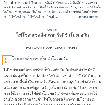
Posted in
บทความ
|
Tagged
การติดตั้งไฟโซล่าเซลล์
,
ติดตั้งไฟถนนโซล่า
เซลล์. ไฟโซล่าเซลล์หมู่บ้าน
,
ติดตั้งไฟโซล่าเซลล์นอกบ้าน
,
บทความ
,
วิธีติดตั้ง
ไฟโซล่าเซลล์
,
วิธีเลือกไฟโซล่าเซลล์
,
โคมไฟถนนโซล่าเซลล์
,
โคมไฟโซล่า
เซลล์
,
ไฟโซล่าเซลล์
,
ไฟโซล่าเซลล์หมู่บ้าน
Leave a comment
บทความ
ไฟโซล่าเซลล์ควรชาร์จกี่ชั่วโมงต่อวัน
POSTED ON
3RD APRIL 2026
BY
RICHEST
03
Apr
ไฟโซล่าเซลล์ควรชาร์จกี่ชั่วโมงต่อวัน ในช่วงที่ค่าไฟฟ้ามี
แนวโน้มสูงขึ้นอย่างต่อเนื่อง ไฟโซล่าเซลล์ LED จึงได้รับความ
สนใจมากขึ้นทั้งในภาคครัวเรือนและภาคธุรกิจ อย่างไรก็ตาม
หนึ่งในคำถามสำคัญสำหรับผู้เริ่มต้นใช้งานคือ “โซล่าเซลล์
ควรใช้เวลาชาร์จไฟกี่ชั่วโมงต่อวัน” จึงจะเพียงพอต่อการใช้
งานในช่วงเวลากลางคืน ไฟโซล่าเซลล์ทำงานยังไง? ทำไม
“เวลาชาร์จ” ถึงสำคัญ ไฟโซล่าเซลล์ทำงานโดยการเก็บ