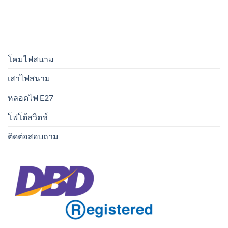
โคมไฟสนาม
เสาไฟสนาม
หลอดไฟ E27
โฟโต้สวิตช์
ติดต่อสอบถาม