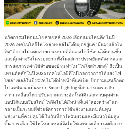
นวัตกรรมไฟถนนโซล่าเซลล์ 2026 เลือกแบบไหนดี? ในปี
2026 เทคโนโลยีไฟโซล่าเซลล์ไม่ได้หยุดอยู่แค่ “มีแผงแล้วไฟ
ติด” อีกต่อไป แต่กลายเป็นระบบที่คิดเองได้ ใช้งานได้นานขึ้น
และคุ้มค่าจริงในระยะยาว ทั้งในแง่การประหยัดพลังงานและ
การลดภาระค่าใช้จ่ายของบ้าน ทำไม “ไฟโซล่าเซลล์” ถึงเป็น
เทรนด์หลักในปี 2026 เทคโนโลยีที่ไปไกลกว่าการให้แสง ไฟ
โซล่าเซลล์ในปี 2026 ไม่ได้ทำหน้าที่แค่เปิด–ปิดตามแสงอีกต่อ
ไป แต่พัฒนาเป็นระบบ Smart Lighting ที่สามารถตรวจจับ
ความเคลื่อนไหว ปรับความสว่างอัตโนมัติ และควบคุมผ่าน
แอปได้แบบเรียลไทม์ ไฟจึงไม่ได้มีหน้าที่แค่ “ส่องสว่าง” แต่
กลายเป็นระบบที่ช่วยจัดการการใช้พลังงานแทน ต้นทุน
พลังงานที่ควบคุมได้ ในวันที่ค่าไฟผันผวนและมีแนวโน้มสูง
ขึ้น การเลือกใช้ไฟโซล่าเซลล์จึงไม่ใช่แค่ทางเลือก แต่คือการ