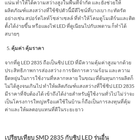
แน่น ทำให้ได้ความสว่างสูงในพื้นที่จำกัด และยังช่วยให้
ผลิตภัณฑ์แสงสว่างที่ใช้ชิปตัวนี้มีดีไซน์ที่บางเบา กะทัดรัด
อย่างเช่น สปอร์ตไลท์โซล่าเซลล์ ที่ทำให้โคมดูโมเดิร์นและติด
ตั้งได้ง่ายขึ้น หรือแผงไฟ LED ที่ดูเนียนไปกับเพดาน ก็ทำได้
สบายๆ
คุ้มค่า คุ้มราคา
จากที่ดู LED 2835 ถือเป็นชิป LED ที่มีความคุ้มค่าสูงมากด้วย
ประสิทธิภาพการส่องสว่าง การจัดการความร้อน และความ
ยืดหยุ่นในการใช้งานที่หลากหลาย ในขณะที่ต้นทุนการผลิตก็
ไม่ได้สูงจนเกินไป ทำให้ผลิตภัณฑ์แสงสว่างที่ใช้ชิป LED 2835
มีราคาที่จับต้องได้ เข้าถึงได้ง่ายสำหรับผู้ใช้งานทั่วไป ไม่ว่าจะ
เป็นโครงการใหญ่หรือแค่ใช้ในบ้าน ก็ถือเป็นการลงทุนที่คุ้ม
ค่าและให้ผลตอบแทนที่ดีในระยะยาว
เปรียบเทียบ SMD 2835 กับชิป LED รุ่นอื่น