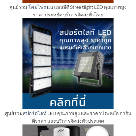
ศูนย์รวม
โคมไฟถนน
แอลอีดี Stree tlight LED คุณภาพสูง
ราคาประหยัด บริการจัดส่งทั่วไทย
ศูนย์รวม
สปอร์ตไลท์
LED คุณภาพสูง และราคาประหยัด การัน
ตีราคา และบริการจัดส่งทั่วประเทศ