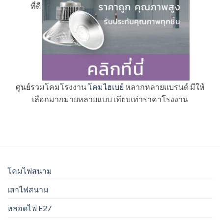
ที่ดี
ศูนย์รวมโคมโรงงาน
โคมไฮเบย์
หลากหลายแบรนด์ มีให้
เลือกมากมายหลายแบบ เทียบเท่าราคาโรงงาน
โคมไฟสนาม
เสาไฟสนาม
หลอดไฟ E27