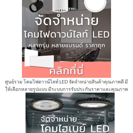
ศูนย์รวม
โคมไฟดาวน์ไลท์
LED จัดจำหน่ายสินค้าคุณภาพดี มี
ให้เลือกหลายรูปแบบ มีระบบการรับประกันราคาและคุณภาพ