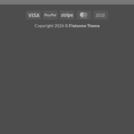
Visa
PayPal
Stripe
MasterCard
Cash
On
Copyright 2026 ©
Flatsome Theme
Delivery