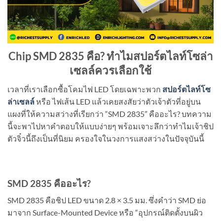
Chip SMD 2835 คือ? ทำไมสปอร์ตไลท์โซล่า
เซลล์ควรเลือกใช้
เวลาที่เราเลือกซื้อโคมไฟ LED โดยเฉพาะพวก
สปอร์ตไลท์โซ
ล่าเซลล์
หรือ ไฟเส้น LED แล้วเคยสงสัยว่าตัวเจ้าตัวที่อยู่บน
แผงที่ให้ความสว่างที่เรียกว่า “SMD 2835” คืออะไร? บทความ
นี้จะพาไปหาคำตอบให้แบบง่ายๆ พร้อมเจาะลึกว่าทำไมเจ้าชิป
ตัวจิ๋วนี้ถึงเป็นที่นิยม ครองใจในวงการแสงสว่างในปัจจุบันนี้
SMD 2835 คืออะไร?
SMD 2835 คือชิป LED ขนาด 2.8 × 3.5 มม. ซึ่งคำว่า SMD ย่อ
มาจาก Surface-Mounted Device หรือ “อุปกรณ์ติดตั้งบนผิว