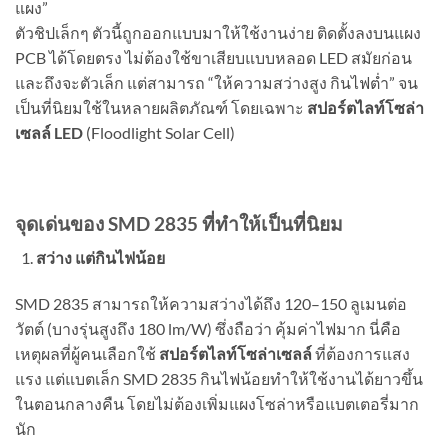
แผง”
ตัวชิปเล็กๆ ตัวนี้ถูกออกแบบมาให้ใช้งานง่าย ติดตั้งลงบนแผง
PCB ได้โดยตรง ไม่ต้องใช้ขาเสียบแบบหลอด LED สมัยก่อน
และถึงจะตัวเล็ก แต่สามารถ “ให้ความสว่างสูง กินไฟต่ำ” จน
เป็นที่นิยมใช้ในหลายผลิตภัณฑ์ โดยเฉพาะ
สปอร์ตไลท์โซล่า
เซลล์ LED
(Floodlight Solar Cell)
จุดเด่นของ SMD 2835 ที่ทำให้เป็นที่นิยม
สว่าง แต่กินไฟน้อย
SMD 2835 สามารถให้ความสว่างได้ถึง 120–150 ลูเมนต่อ
วัตต์ (บางรุ่นสูงถึง 180 lm/W) ซึ่งถือว่า คุ้มค่าไฟมาก นี่คือ
เหตุผลที่ผู้คนเลือกใช้
สปอร์ตไลท์โซล่าเซลล์
ที่ต้องการแสง
แรง แต่แบตเล็ก SMD 2835
กินไฟน้อยทำให้ใช้งานได้ยาวขึ้น
ในตอนกลางคืน โดยไม่ต้องเพิ่มแผงโซล่าหรือแบตเตอรี่มาก
นัก