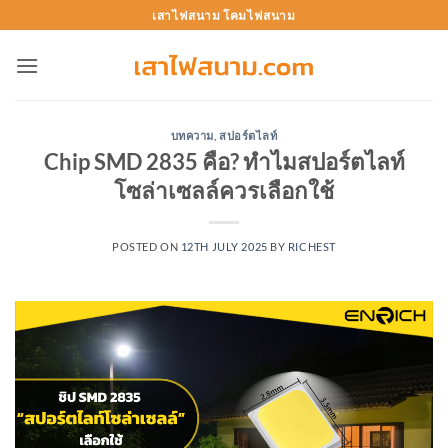
Skip
เสาไฟสนาม โคมไฟสนาม
to
content
บทความ
,
สปอร์ตไลท์
Chip SMD 2835 คือ? ทำไมสปอร์ตไลท์
โซล่าเซลล์ควรเลือกใช้
POSTED ON
12TH JULY 2025
BY
RICHEST