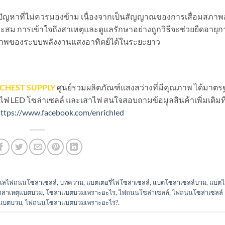
นปัญหาที่ไม่ควรมองข้าม เนื่องจากเป็นสัญญาณของการเสื่อมสภาพอ
สม การเข้าใจถึงสาเหตุและดูแลรักษาอย่างถูกวิธีจะช่วยยืดอายุก
ภาพของระบบพลังงานแสงอาทิตย์ได้ในระยะยาว
ICHEST SUPPLY
ศูนย์รวมผลิตภัณฑ์แสงสว่างที่มีคุณภาพ ได้มาตร
 LED โซล่าเซลล์ และเสาไฟ สนใจสอบถามข้อมูลสินค้าเพิ่มเติมที
ttps://www.facebook.com/enrichled
แลไฟถนนโซล่าเซลล์
,
บทความ
,
แบตเตอรี่ไฟโซล่าเซลล์
,
แบตโซล่าเซลล์บวม
,
แบตไ
าสาเหตุแบตบวม
,
โซล่าแบตบวมเพราะอะไร
,
ไฟถนนโซล่าเซลล์
,
ไฟถนนโซล่าเซลล์
์แบตบวม
,
ไฟถนนโซล่าแบตบวมเพราะอะไร?
.