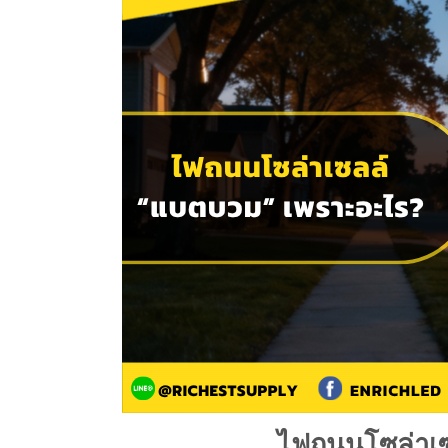
ไฟถนนโซล่าเซ