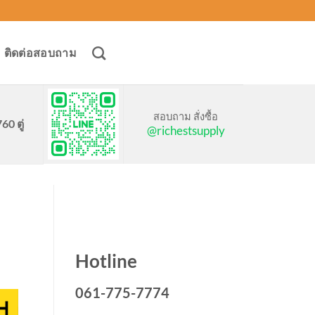
ติดต่อสอบถาม
สอบถาม สั่งซื้อ
0 ตู่
@richestsupply
Hotline
061-775-7774