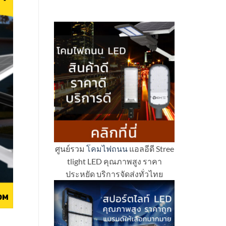
ศูนย์รวม
โคมไฟถนน
แอลอีดี Stree
tlight LED คุณภาพสูง ราคา
ประหยัด บริการจัดส่งทั่วไทย