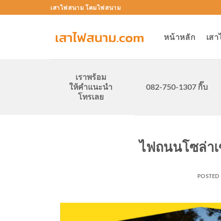
Skip
เสาไฟสนาม โคมไฟสนาม
to
content
หน้าหลัก
เสา
เราพร้อม
ให้คำแนะนำ
082-750-1307 กิ๊บ
โทรเลย
ไฟถนนโซล่าเ
POSTED