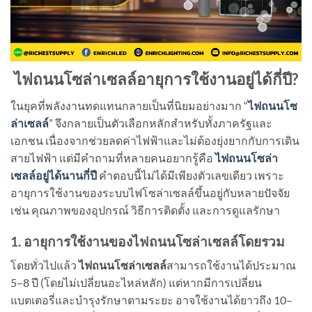
ไฟถนนโซล่าเซลล์อายุการใช้งานอยู่ได้กี่ปี?
ในยุคที่พลังงานทดแทนกลายเป็นที่นิยมอย่างมาก “
ไฟถนนโซ
ล่าเซลล์
” จึงกลายเป็นตัวเลือกหลักสำหรับทั้งภาครัฐและ
เอกชน เนื่องจากช่วยลดค่าไฟฟ้าและไม่ต้องยุ่งยากกับการเดิน
สายไฟฟ้า แต่มีคำถามที่หลายคนอยากรู้คือ
ไฟถนนโซล่า
เซลล์อยู่ได้นานกี่ปี
คำตอบนี้ไม่ได้มีเพียงตัวเลขเดียว เพราะ
อายุการใช้งานของระบบไฟโซล่าเซลล์ขึ้นอยู่กับหลายปัจจัย
เช่น คุณภาพของอุปกรณ์ วิธีการติดตั้ง และการดูแลรักษา
1. อายุการใช้งานของไฟถนนโซล่าเซลล์โดยรวม
โดยทั่วไปแล้ว
ไฟถนนโซล่าเซลล์
สามารถใช้งานได้ประมาณ
5–8 ปี (โดยไม่เปลี่ยนอะไหล่หลัก) แต่หากมีการเปลี่ยน
แบตเตอรี่และบำรุงรักษาตามระยะ อาจใช้งานได้ยาวถึง 10–