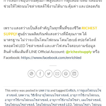
การเลือกใช้อุปกรณ์คุณภาพสูงและการดูแลอย่างสม่ำเสมอจะ
ช่วยให้ไฟถนนโซล่าเซลล์ใช้งานได้นาน คุ้มค่า และปลอดภัย
เพราะแสงสว่างเป็นสิ่งสำคัญในทุกพื้นที่ของชีวิต
RICHEST
SUPPLY
ศูนย์รวมผลิตภัณฑ์แสงสว่างที่มีคุณภาพ ได้
มาตรฐาน ไม่ว่าจะเป็นโคมไฟถนน โคมไฮเบย์ สปอร์ตไลท์
หลอดไฟ LED โซล่าเซลล์ และเสาไฟ สนใจสอบถามข้อมูล
สินค้าเพิ่มเติมที่ LINE Official Account:
@richestsupply
หรือ
Facebook:
https://www.facebook.com/enrichled
This entry was posted in
บทความ
and tagged
EnRich
,
การดูแลไฟถนนโซ
ล่าเซลล์
,
บทความ
,
วิธีเช็กอายุไฟถนนโซล่าเซลล์
,
อายุการใช้งานไฟถนน
,
อายุการใช้งานไฟถนนโซล่าเซลล์
,
อายุการใช้งานไฟโซล่า
,
แผงโซล่าเซลล์
,
โคมไฟถนนโซล่าเซลล์
,
โคมไฟถนนโซล่าเซลล์ LED
,
ไฟถนนโซล่า
,
ไฟถนน