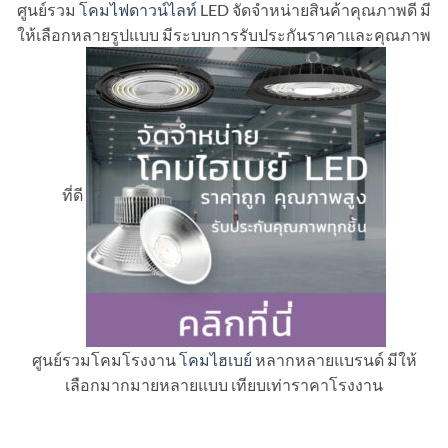
ศูนย์รวม
โคมไฟดาวน์ไลท์
LED จัดจำหน่ายสินค้าคุณภาพดี มี
ให้เลือกหลายรูปแบบ มีระบบการรับประกันราคาและคุณภาพ
ที่ดี
ศูนย์รวมโคมโรงงาน
โคมไฮเบย์
หลากหลายแบรนด์ มีให้
เลือกมากมายหลายแบบ เทียบเท่าราคาโรงงาน