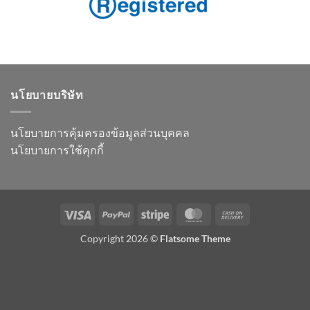
นโยบายบริษัท
นโยบายการคุ้มครองข้อมูลส่วนบุคคล
นโยบายการใช้คุกกี้
Visa
PayPal
Stripe
MasterCard
Cash
On
Copyright 2026 ©
Flatsome Theme
Delivery