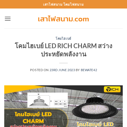
Skip
เสาไฟสนาม โคมไฟสนาม
to
content
โคมไฮเบย์
โคมไฮเบย์ LED RICH CHARM สว่าง
ประหยัดพลังงาน
POSTED ON
23RD JUNE 2023
BY
BEWATE42