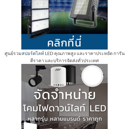
ศูนย์รวม
สปอร์ตไลท์
LED คุณภาพสูง และราคาประหยัด การัน
ตีราคา และบริการจัดส่งทั่วประเทศ