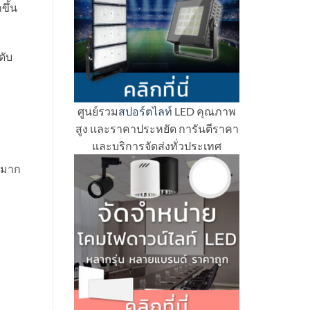
ขึ้น
ดับ
ศูนย์รวม
สปอร์ตไลท์
LED คุณภาพ
สูง และราคาประหยัด การันตีราคา
และบริการจัดส่งทั่วประเทศ
างมาก