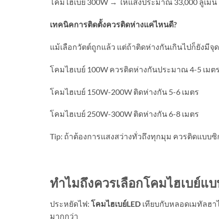
โคมไฮเบย์ 300W → ให้แสงประมาณ 33,000 ลูเมน
เทคนิคการติดตั้งควรติดห่างแค่ไหนดี
?
แม้เลือกวัตต์ถูกแล้ว แต่ถ้าติดห่างกันเกินไปก็ยังมี
โคมไฮเบย์ 100W ควรติดห่างกันประมาณ 4-5 เมต
โคมไฮเบย์ 150W-200W ติดห่างกัน 5-6 เมตร
โคมไฮเบย์ 250W-300W ติดห่างกัน 6-8 เมตร
Tip: ถ้าต้องการแสงสว่างทั่วถึงทุกมุม ควรติดแบบซ
ทำไมถึงควรเลือกโคมไฮเบย์แ
ประหยัดไฟ:
โคมไฮเบย์
LED
เทียบกับหลอดเมทัลฮาไ
มากกว่า