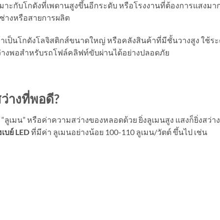
ะกับโกดังที่เพดานสูงขึ้นอีกระดับ หรือโรงงานที่ต้องการแสงมาก
ช่างหรือสายการผลิต
ป็นโกดังโลจิสติกส์ขนาดใหญ่ หรือคลังสินค้าที่มีชั้นวางสูง ใช้ระ
ังสว่างพอสำหรับรถโฟล์คลิฟท์ขับผ่านได้อย่างปลอดภัย
่างที่พอดี
?
 “ลูเมน” หรือค่าความสว่างของหลอดด้วย ยิ่งลูเมนสูง แสงก็ยิ่งสว่
เบย์
LED
ที่มีค่า ลูเมนอย่างน้อย 100-110 ลูเมน/วัตต์ ขึ้นไป เช่น