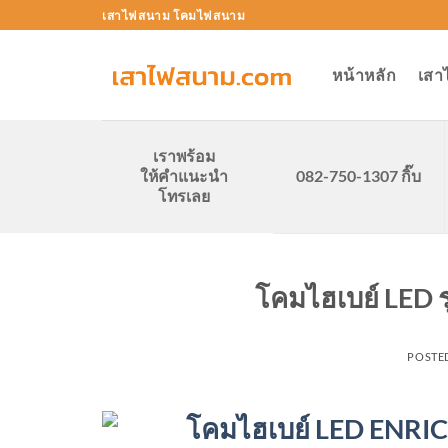
Skip
เสาไฟสนาม โคมไฟสนาม
to
content
หน้าหลัก
เสา
เราพร้อม
ให้คำแนะนำ
082-750-1307 กิ๊บ
โทรเลย
โคมไฮเบย์ LED ร
POSTE