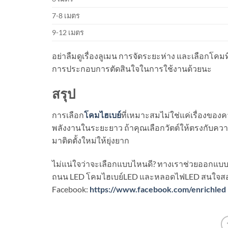
7-8 เมตร
9-12 เมตร
อย่าลืมดูเรื่องลูเมน การจัดระยะห่าง และเลือกโ
การประกอบการตัดสินใจในการใช้งานด้วยนะ
สรุป
การเลือก
โคมไฮเบย์
ที่เหมาะสมไม่ใช่แค่เรื่องขอ
พลังงานในระยะยาว ถ้าคุณเลือกวัตต์ให้ตรงกับความสู
มาติดตั้งใหม่ให้ยุ่งยาก
ไม่แน่ใจว่าจะเลือกแบบไหนดี? ทางเราช่วยออกแบบ
ถนน LED โคมไฮเบย์LED และหลอดไฟLED สนใจสอบถามข
Facebook:
https://www.facebook.com/enrichled