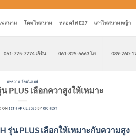
ไฟสนาม
โคมไฟสนาม
หลอดไฟ E27
เสาไฟสนามหญ้า
061-775-7774 เอิร์น
061-825-6663 โย
089-760-176
บทความ
,
โคมไฮเบย์
ุ่น PLUS เลือกควาสูงให้เหมาะ
D ON
11TH APRIL 2025
BY
RICHEST