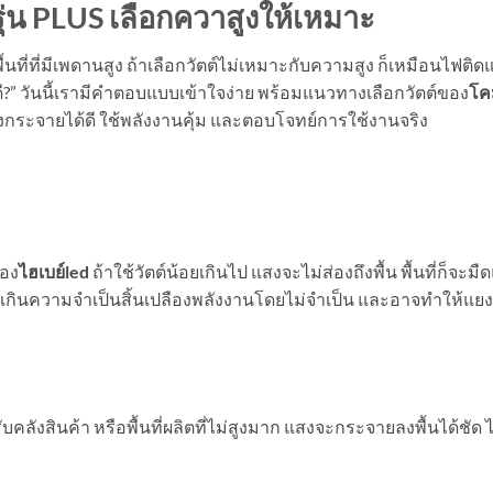
ุ่น PLUS เลือกควาสูงให้เหมาะ
นที่ที่มีเพดานสูง ถ้าเลือกวัตต์ไม่เหมาะกับความสูง ก็เหมือนไฟติด
ตต์ดี?” วันนี้เรามีคำตอบแบบเข้าใจง่าย พร้อมแนวทางเลือกวัตต์ของ
โค
สงกระจายได้ดี ใช้พลังงานคุ้ม และตอบโจทย์การใช้งานจริง
ของ
ไฮเบย์
led
ถ้าใช้วัตต์น้อยเกินไป แสงจะไม่ส่องถึงพื้น พื้นที่ก็จะม
เกินความจำเป็นสิ้นเปลืองพลังงานโดยไม่จำเป็น และอาจทำให้แย
ังสินค้า หรือพื้นที่ผลิตที่ไม่สูงมาก แสงจะกระจายลงพื้นได้ชัด ไ