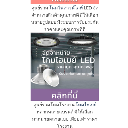
ศูนย์รวม
โคมไฟดาวน์ไลท์
LED จัด
จำหน่ายสินค้าคุณภาพดี มีให้เลือก
หลายรูปแบบ มีระบบการรับประกัน
ราคาและคุณภาพที่ดี
ศูนย์รวมโคมโรงงาน
โคมไฮเบย์
หลากหลายแบรนด์ มีให้เลือก
มากมายหลายแบบ เทียบเท่าราคา
โรงงาน