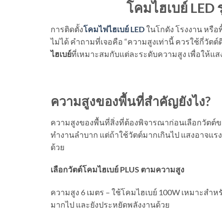
โคมไฮเบย์
LED ร
การติดตั้ง
โคมไฟไฮเบย์
LED
ในโกดัง โรงงาน หรือพื้
ไม่ได้ คำถามที่เจอคือ “ความสูงเท่านี้ ควรใช้กี่วั
ไฮเบย์
ที่เหมาะสมกับแต่ละระดับความสูง เพื่อให้แ
ความสูงของพื้นที่สำคัญยังไง
?
ความสูงของพื้นที่สิ่งที่ต้องพิจารณาก่อนเลือกวัตต์
ทำงานลำบาก แต่ถ้าใช้วัตต์มากเกินไป แสงอาจแรง
ด้วย
เลือกวัตต์โคมไฮเบย์
PLUS ตามความสูง
ความสูง 6 เมตร – ใช้โคมไฮเบย์ 100W เหมาะสำหรับคล
มากไป และยังประหยัดพลังงานด้วย