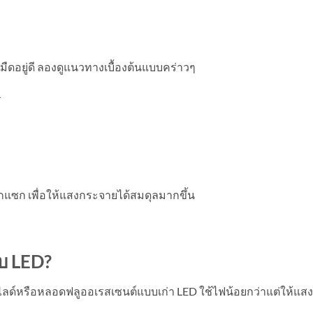
จุดมืดอยู่ดี ลองดูแนวทางเบื้องต้นแบบคร่าวๆ
ร
ิกแซก เพื่อให้แสงกระจายได้สมดุลมากขึ้น
บบ
LED?
ลด์หรือหลอดฟลูออเรสเซนต์แบบเก่า LED ใช้ไฟน้อยกว่าแต่ให้แสง