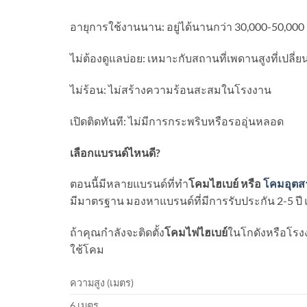
อายุการใช้งานนาน: อยู่ได้นานกว่า 30,000-50,000 
ไม่ต้องดูแลบ่อย: เหมาะกับสถานที่เพดานสูงที่เปล
ไม่ร้อน: ไม่สร้างความร้อนสะสมในโรงงาน
เปิดติดทันที: ไม่มีการกระพริบหรือรออุ่นหลอด
เลือกแบรนด์ไหนดี
?
ตอนนี้มีหลายแบรนด์ที่ทำ
โคมไฮเบย์ หรือ
โคมอุต
มีมาตรฐาน มองหาแบรนด์ที่มีการรับประกัน 2-5 ปี แ
ถ้าคุณกำลังจะติดตั้ง
โคมไฟไฮเบย์
ในโกดังหรือโรงง
ใช้โคม
ความสูง (เมตร)
6 เมตร