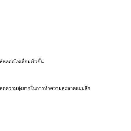
หลอดไฟเสื่อมเร็วขึ้น
มากและลดความยุ่งยากในการทำความสะอาดแบบลึก