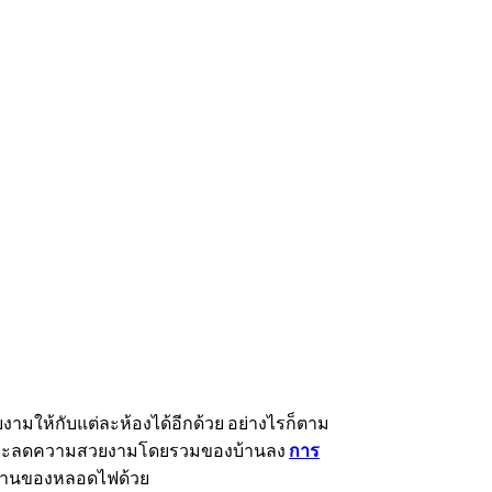
มให้กับแต่ละห้องได้อีกด้วย อย่างไรก็ตาม
ส และลดความสวยงามโดยรวมของบ้านลง
การ
ใช้งานของหลอดไฟด้วย