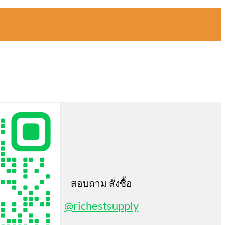
สอบถาม สั่งซื้อ
@richestsupply