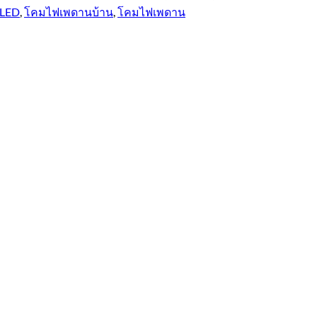
 LED
,
โคมไฟเพดานบ้าน
,
โคมไฟเพดาน