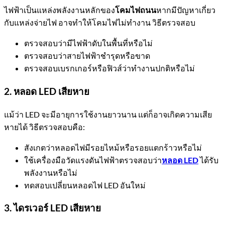
ไฟฟ้าเป็นแหล่งพลังงานหลักของ
โคมไฟถนน
หากมีปัญหาเกี่ยว
กับแหล่งจ่ายไฟ อาจทำให้โคมไฟไม่ทำงาน วิธีตรวจสอบ
ตรวจสอบว่ามีไฟฟ้าดับในพื้นที่หรือไม่
ตรวจสอบว่าสายไฟฟ้าชำรุดหรือขาด
ตรวจสอบเบรกเกอร์หรือฟิวส์ว่าทำงานปกติหรือไม่
2. หลอด LED เสียหาย
แม้ว่า LED จะมีอายุการใช้งานยาวนาน แต่ก็อาจเกิดความเสีย
หายได้ วิธีตรวจสอบคือ:
สังเกตว่าหลอดไฟมีรอยไหม้หรือรอยแตกร้าวหรือไม่
ใช้เครื่องมือวัดแรงดันไฟฟ้าตรวจสอบว่า
หลอด LED
ได้รับ
พลังงานหรือไม่
ทดสอบเปลี่ยนหลอดไฟ LED อันใหม่
3. ไดรเวอร์ LED เสียหาย