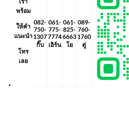
เรา
พร้อม
082-
061-
061-
089-
ให้คำ
750-
775-
825-
760-
แนะนำ
1307
7774
6663
1760
กิ๊บ
เอิร์น
โย
ตู่
โทร
เลย