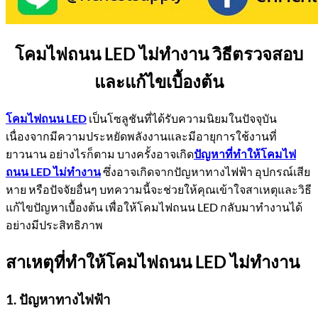
โคมไฟถนน LED ไม่ทำงาน วิธีตรวจสอบ
และแก้ไขเบื้องต้น
โคมไฟถนน LED
เป็นโซลูชันที่ได้รับความนิยมในปัจจุบัน
เนื่องจากมีความประหยัดพลังงานและมีอายุการใช้งานที่
ยาวนาน อย่างไรก็ตาม บางครั้งอาจเกิด
ปัญหาที่ทำให้โคมไฟ
ถนน LED ไม่ทำงาน
ซึ่งอาจเกิดจากปัญหาทางไฟฟ้า อุปกรณ์เสีย
หาย หรือปัจจัยอื่นๆ บทความนี้จะช่วยให้คุณเข้าใจสาเหตุและวิธี
แก้ไขปัญหาเบื้องต้น เพื่อให้โคมไฟถนน LED กลับมาทำงานได้
อย่างมีประสิทธิภาพ
สาเหตุที่ทำให้โคมไฟถนน LED ไม่ทำงาน
1. ปัญหาทางไฟฟ้า