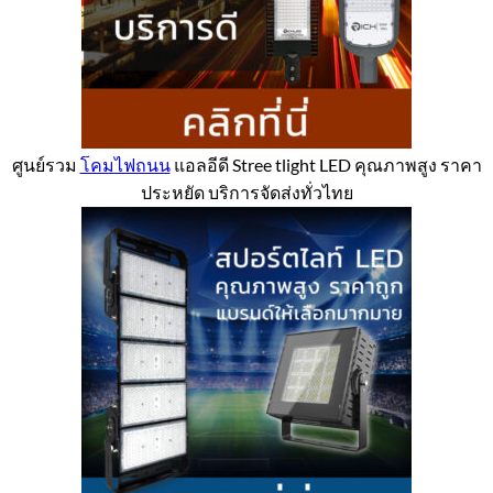
ศูนย์รวม
โคมไฟถนน
แอลอีดี Stree tlight LED คุณภาพสูง ราคา
ประหยัด บริการจัดส่งทั่วไทย