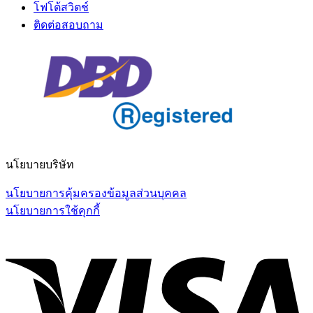
โฟโต้สวิตช์
ติดต่อสอบถาม
นโยบายบริษัท
นโยบายการคุ้มครองข้อมูลส่วนบุคคล
นโยบายการใช้คุกกี้
V