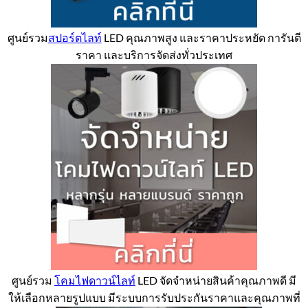
ศูนย์รวม
สปอร์ตไลท์
LED คุณภาพสูง และราคาประหยัด การันตี
ราคา และบริการจัดส่งทั่วประเทศ
ศูนย์รวม
โคมไฟดาวน์ไลท์
LED จัดจำหน่ายสินค้าคุณภาพดี มี
ให้เลือกหลายรูปแบบ มีระบบการรับประกันราคาและคุณภาพที่