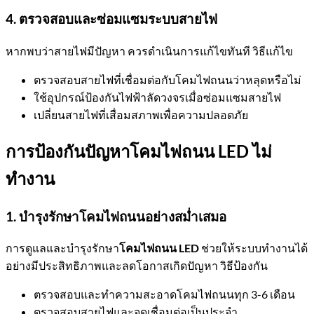
4. ตรวจสอบและซ่อมแซมระบบสายไฟ
หากพบว่าสายไฟมีปัญหา ควรดำเนินการแก้ไขทันที วิธีแก้ไข
ตรวจสอบสายไฟที่เชื่อมต่อกับโคมไฟถนนว่าหลุดหรือไม่
ใช้อุปกรณ์ป้องกันไฟฟ้าลัดวงจรเมื่อซ่อมแซมสายไฟ
เปลี่ยนสายไฟที่เสื่อมสภาพเพื่อความปลอดภัย
การป้องกันปัญหาโคมไฟถนน LED ไม่
ทำงาน
1. บำรุงรักษาโคมไฟถนนอย่างสม่ำเสมอ
การดูแลและบำรุงรักษา
โคมไฟถนน LED
ช่วยให้ระบบทำงานได้
อย่างมีประสิทธิภาพและลดโอกาสเกิดปัญหา วิธีป้องกัน
ตรวจสอบและทำความสะอาดโคมไฟถนนทุก 3-6 เดือน
ตรวจสอบสายไฟและจุดเชื่อมต่อเป็นประจำ