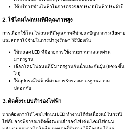
ใช้บริการช่างไฟฟ้าในการตรวจสอบระบบไฟฟ้าประจำปี
2. ใช้โคมไฟถนนที่มีคุณภาพสูง
การเลือกใช้โคมไฟถนนที่มีคุณภาพดีช่วยลดปัญหาการเสียหาย
และลดค่าใช้จ่ายในการบำรุงรักษา วิธีป้องกัน
ใช้หลอด LED ที่มีอายุการใช้งานยาวนานและผ่าน
มาตรฐาน
เลือกโคมไฟถนนที่มีมาตรฐานกันน้ำและกันฝุ่น (IP65 ขึ้น
ไป)
ใช้อุปกรณ์ไฟฟ้าที่ผ่านการรับรองมาตรฐานความ
ปลอดภัย
3. ติดตั้งระบบสำรองไฟฟ้า
หากต้องการให้โคมไฟถนน LED ทำงานได้ต่อเนื่องแม้ในกรณี
ไฟดับ อาจพิจารณาติดตั้งระบบสำรองไฟ เช่น โคมไฟถนน
พลังงานแสงอาทิตย์ หรือแบตเตอรี่สำรอง วิธีป้องกัน ได้แก่: