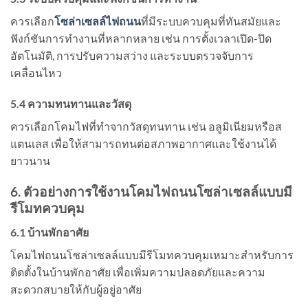
ควรเลือก
โซล่าเซลล์ไฟถนน
ที่มีระบบควบคุมที่ทันสมัยและ
ฟังก์ชันการทำงานที่หลากหลาย เช่น การตั้งเวลาเปิด-ปิด
อัตโนมัติ, การปรับความสว่าง และระบบตรวจจับการ
เคลื่อนไหว
5.4 ความทนทานและวัสดุ
ควรเลือกโคมไฟที่ทำจากวัสดุทนทาน เช่น อลูมิเนียมหรือส
แตนเลส เพื่อให้สามารถทนต่อสภาพอากาศและใช้งานได้
ยาวนาน
6. ตัวอย่างการใช้งานโคมไฟถนนโซล่าเซลล์แบบมี
รีโมทควบคุม
6.1 บ้านพักอาศัย
โคมไฟถนนโซล่าเซลล์แบบมีรีโมทควบคุมเหมาะสำหรับการ
ติดตั้งในบ้านพักอาศัย เพื่อเพิ่มความปลอดภัยและความ
สะดวกสบายให้กับผู้อยู่อาศัย