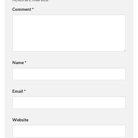
Comment
*
Name
*
Email
*
Website