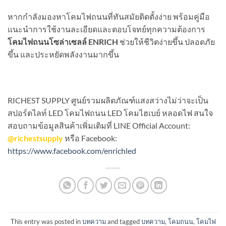
หากกำลังมองหาโคมไฟถนนที่ทันสมัยติดตั้งง่าย พร้อมคู่มือ
แนะนำการใช้งานละเอียดและตอบโจทย์ทุกความต้องการ
โคมไฟถนนโซล่าเซลล์ ENRICH
ช่วยให้ชีวิตง่ายขึ้น ปลอดภัย
ขึ้น และประหยัดพลังงานมากขึ้น
RICHEST SUPPLY ศูนย์รวมผลิตภัณฑ์แสงสว่างไม่ว่าจะเป็น
สปอร์ตไลท์ LED โคมไฟถนน LED โคมไฮเบย์ หลอดไฟ สนใจ
สอบถามข้อมูลสินค้าเพิ่มเติมที่ LINE Official Account:
@richestsupply
หรือ Facebook:
https://www.facebook.com/enrichled
This entry was posted in
บทความ
and tagged
บทความ
,
โคมถนน
,
โคมไฟ