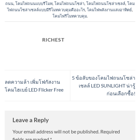
ถนน
,
โคมไฟถนนแบบรีโมท
,
โคมไฟถนนโซล่า
,
โคมไฟถนนโซล่าเซลล์
,
โคม
ไฟถนนโซล่าเซลล์แบบมีรีโมทควบคุมคืออะไร
,
โคมไฟพลังงานแสงอาทิตย์
,
โคมไฟรีโมทควบคุม
.
RICHEST
5 ข้อลับของโคมไฟถนนโซล่า
ลดความล้า เพิ่มโฟกัสงาน
เซลล์ LED SUNLIGHT น่ารู้
โคมไฮเบย์ LED Flicker Free
ก่อนเลือกซื้อ!
Leave a Reply
Your email address will not be published.
Required
fields are marked
*