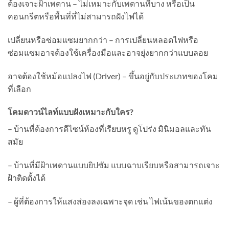
ต้องเจาะฝ้าเพดาน – ไม่เหมาะกับเพดานที่บาง หรือเป็น
คอนกรีตหรือพื้นที่ที่ไม่สามารถฝังไฟได้
เปลี่ยนหรือซ่อมแซมยากกว่า – การเปลี่ยนหลอดไฟหรือ
ซ่อมแซมอาจต้องใช้เครื่องมือและอาจยุ่งยากกว่าแบบลอย
อาจต้องใช้หม้อแปลงไฟ (Driver) – ขึ้นอยู่กับประเภทของโคม
ที่เลือก
โคมดาวน์ไลท์แบบฝังเหมาะกับใคร?
– บ้านที่ต้องการดีไซน์ห้องที่เรียบหรู ดูโปร่ง มินิมอลและทัน
สมัย
– บ้านที่มีฝ้าเพดานแบบยิปซัม แบบฉาบเรียบหรือสามารถเจาะ
ฝ้าติดตั้งได้
– ผู้ที่ต้องการให้แสงส่องลงเฉพาะจุด เช่น ไฟเน้นของตกแต่ง