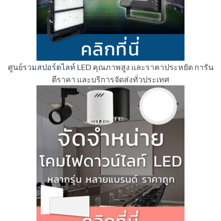
ศูนย์รวม
สปอร์ตไลท์
LED คุณภาพสูง และราคาประหยัด การัน
ตีราคา และบริการจัดส่งทั่วประเทศ