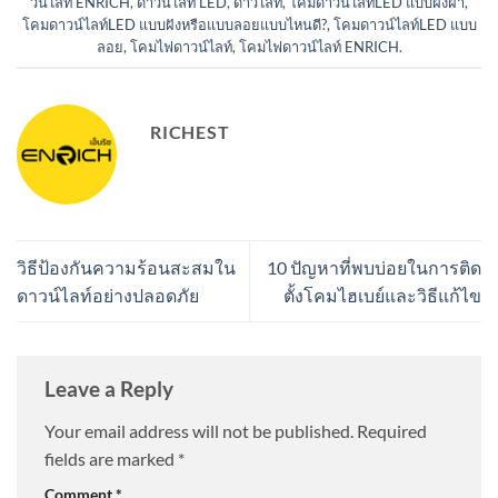
วน์ไลท์ ENRICH
,
ดาวน์ไลท์ LED
,
ดาวไลท์
,
โคมดาวน์ไลท์LED แบบฝังฝ้า
,
โคมดาวน์ไลท์LED แบบฝังหรือแบบลอยแบบไหนดี?
,
โคมดาวน์ไลท์LED แบบ
ลอย
,
โคมไฟดาวน์ไลท์
,
โคมไฟดาวน์ไลท์ ENRICH
.
RICHEST
วิธีป้องกันความร้อนสะสมใน
10 ปัญหาที่พบบ่อยในการติด
ดาวน์ไลท์อย่างปลอดภัย
ตั้งโคมไฮเบย์และวิธีแก้ไข
Leave a Reply
Your email address will not be published.
Required
fields are marked
*
Comment
*