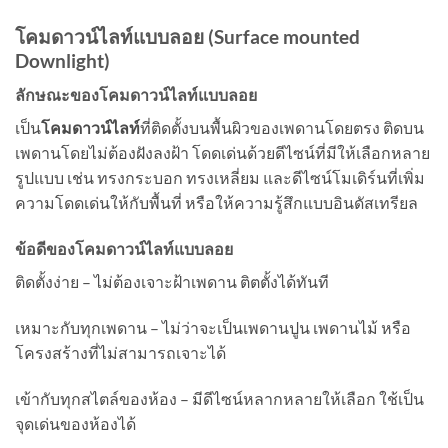
โคมดาวน์ไลท์แบบลอย (Surface mounted
Downlight)
ลักษณะของโคมดาวน์ไลท์แบบลอย
เป็น
โคมดาวน์ไลท์
ที่ติดตั้งบนพื้นผิวของเพดานโดยตรง ติดบน
เพดานโดยไม่ต้องฝังลงฝ้า โดดเด่นด้วยดีไซน์ที่มีให้เลือกหลาย
รูปแบบ เช่น ทรงกระบอก ทรงเหลี่ยม และดีไซน์โมเดิร์นที่เพิ่ม
ความโดดเด่นให้กับพื้นที่ หรือให้ความรู้สึกแบบอินดัสเทรียล
ข้อดีของโคมดาวน์ไลท์แบบลอย
ติดตั้งง่าย – ไม่ต้องเจาะฝ้าเพดาน ติตตั้งได้ทันที
เหมาะกับทุกเพดาน – ไม่ว่าจะเป็นเพดานปูน เพดานไม้ หรือ
โครงสร้างที่ไม่สามารถเจาะได้
เข้ากับทุกสไตล์ของห้อง – มีดีไซน์หลากหลายให้เลือก ใช้เป็น
จุดเด่นของห้องได้