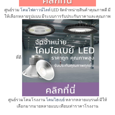
ศูนย์รวม
โคมไฟดาวน์ไลท์
LED จัดจำหน่ายสินค้าคุณภาพดี มี
ให้เลือกหลายรูปแบบ มีระบบการรับประกันราคาและคุณภาพ
ที่ดี
ศูนย์รวมโคมโรงงาน
โคมไฮเบย์
หลากหลายแบรนด์ มีให้
เลือกมากมายหลายแบบ เทียบเท่าราคาโรงงาน