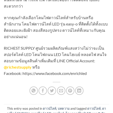
สะดวกกว่า
หากคุณกำลังเลือกโคมไฟดาวน์ไลท์สำหรับบ้านหรือ
สำนักงาน โคมไฟดาวน์ไลท์ LED รุ่น easy-o ที่ติดตั้งได้ทั้งแบบ
ติดลอยและฝังฝ้า สองสีสองรูปทรง ดาวน์ไลท์ที่เหมาะกับคุณ
อย่างแน่นอน!
RICHEST SUPPLY ศูนย์รวมผลิตภัณฑ์แสงสว่างไม่ว่าจะเป็น
สปอร์ตไลท์ LED โคมไฟถนน LED โคมไฮเบย์ หลอดไฟ สนใจ
สอบถามข้อมูลสินค้าเพิ่มเติมที่ LINE Official Account:
@richestsupply
หรือ
Facebook: https://www.facebook.com/enrichled
This entry was posted in
ดาวน์ไลท์
,
บทความ
and tagged
ดาวน์ไลท์
,
ดา