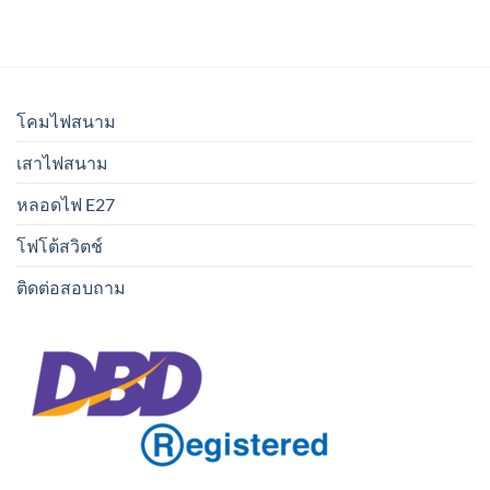
โคมไฟสนาม
เสาไฟสนาม
หลอดไฟ E27
โฟโต้สวิตช์
ติดต่อสอบถาม