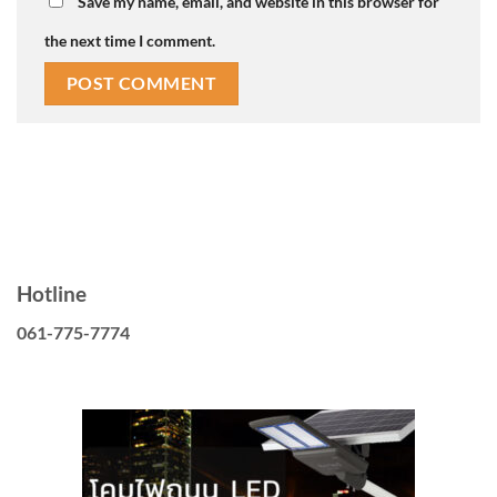
Save my name, email, and website in this browser for
the next time I comment.
Hotline
061-775-7774