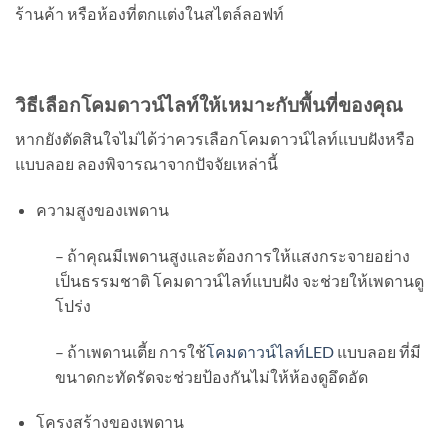
ร้านค้า หรือห้องที่ตกแต่งในสไตล์ลอฟท์
วิธีเลือกโคมดาวน์ไลท์ให้เหมาะกับพื้นที่ของคุณ
หากยังตัดสินใจไม่ได้ว่าควรเลือกโคมดาวน์ไลท์แบบฝังหรือ
แบบลอย ลองพิจารณาจากปัจจัยเหล่านี้
ความสูงของเพดาน
– ถ้าคุณมีเพดานสูงและต้องการให้แสงกระจายอย่าง
เป็นธรรมชาติ โคมดาวน์ไลท์แบบฝัง จะช่วยให้เพดานดู
โปร่ง
– ถ้าเพดานเตี้ย การใช้
โคมดาวน์ไลท์LED
แบบลอย ที่มี
ขนาดกะทัดรัดจะช่วยป้องกันไม่ให้ห้องดูอึดอัด
โครงสร้างของเพดาน