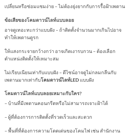
เปลี่ยนหรือซ่อมแซมง่าย – ไม่ต้องยุ่งยากกับการรื้อฝ้าเพดาน
ข้อเสียของโคมดาวน์ไลท์แบบลอย
อาจดูเทอะทะกว่าแบบฝัง – ถ้าติดตั้งจำนวนมากเกินไปอาจ
ทำให้เพดานดูรก
ให้แสงกระจายกว้างกว่า อาจเกิดเงารบกวน – ต้องเลือก
ตำแหน่งติดตั้งให้เหมาะสม
ไม่เรียบเนียนเท่ากับแบบฝัง – ดีไซน์อาจดูไม่กลมกลืนกับ
เพดานมากเท่ากับ
โคมดาวน์ไลท์LED
แบบฝัง
โคมดาวน์ไลท์แบบลอยเหมาะกับใคร?
– บ้านที่มีเพดานคอนกรีตหรือไม่สามารถเจาะฝ้าได้
– ผู้ที่ต้องการการติดตั้งที่รวดเร็วและสะดวก
– พื้นที่ที่ต้องการความโดดเด่นของโคมไฟ เช่น สำนักงาน