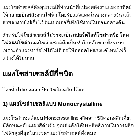
แผงโซล่าเซลล์คืออุปกรณ์ที่ทำหน้าที่แปลงพลังงานแสงอาทิตย์
ให้กลายเป็นพลังงานไฟฟ้า โดยรับแสงแดดในช่วงกลางวัน แล้ว
ส่งพลังงานไปเก็บไว้ในแบตเตอรี่เพื่อใช้งานในตอนกลางคืน
สำหรับไฟโซล่าเซลล์ ไม่ว่าจะเป็น
หรือ
สปอร์ตไลท์โซล่า
โคม
แผงโซล่าเซลล์ถือเป็น หัวใจหลักของทั้งระบบ
ไฟถนนโซล่า
เพราะถ้าแผงชาร์จไฟได้ไม่ดี ต่อให้หลอดไฟแรงแค่ไหน ไฟก็
สว่างได้ไม่นาน
แผงโซล่าเซลล์มีกี่ชนิด
โดยทั่วไปแบ่งออกเป็น 3 ชนิดหลัก ได้แก่
1) แผงโซล่าเซลล์แบบ Monocrystalline
แผงโซล่าเซลล์แบบ Monocrystalline ผลิตจากซิลิคอนผลึกเดี่ยว
มีลักษณะเป็นแผงสีดำเข้ม จุดเด่นคือให้ประสิทธิภาพในการผลิต
ไฟฟ้าสูงที่สุดในบรรดาแผงโซล่าเซลล์ทั้งหมด