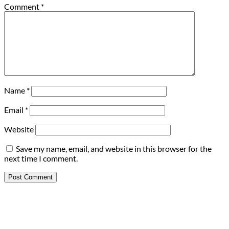
Comment
*
Name
*
Email
*
Website
Save my name, email, and website in this browser for the
next time I comment.