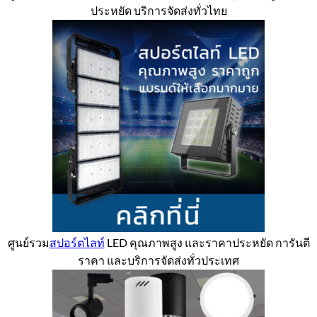
ประหยัด บริการจัดส่งทั่วไทย
ศูนย์รวม
สปอร์ตไลท์
LED คุณภาพสูง และราคาประหยัด การันตี
ราคา และบริการจัดส่งทั่วประเทศ