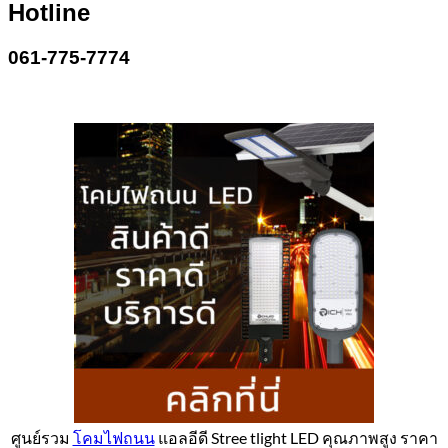
Hotline
061-775-7774
ศูนย์รวม
โคมไฟถนน
แอลอีดี Stree tlight LED คุณภาพสูง ราคา