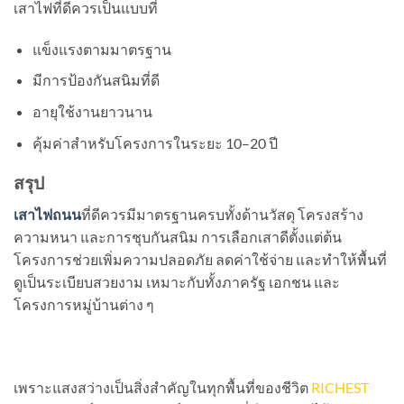
เสาไฟที่ดีควรเป็นแบบที่
แข็งแรงตามมาตรฐาน
มีการป้องกันสนิมที่ดี
อายุใช้งานยาวนาน
คุ้มค่าสำหรับโครงการในระยะ 10–20 ปี
สรุป
เสาไฟถนน
ที่ดีควรมีมาตรฐานครบทั้งด้านวัสดุ โครงสร้าง
ความหนา และการชุบกันสนิม การเลือกเสาดีตั้งแต่ต้น
โครงการช่วยเพิ่มความปลอดภัย ลดค่าใช้จ่าย และทำให้พื้นที่
ดูเป็นระเบียบสวยงาม เหมาะกับทั้งภาครัฐ เอกชน และ
โครงการหมู่บ้านต่าง ๆ
เพราะแสงสว่างเป็นสิ่งสำคัญในทุกพื้นที่ของชีวิต
RICHEST