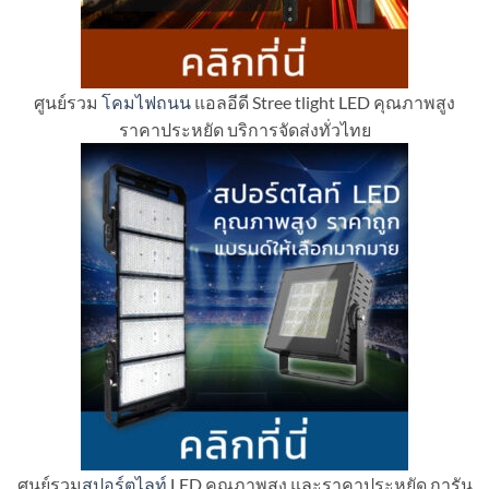
ศูนย์รวม
โคมไฟถนน
แอลอีดี Stree tlight LED คุณภาพสูง
ราคาประหยัด บริการจัดส่งทั่วไทย
ศูนย์รวม
สปอร์ตไลท์
LED คุณภาพสูง และราคาประหยัด การัน