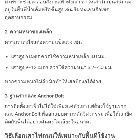
มี เพราะช่วยเคลือบสังกะสีทั่วทั้งเสา ทำให้เสาไม่เป็นสนิมแม้
อยู่ในพื้นที่น้ำเค็มหรือชื้นสูง เช่น ริมทะเล หรือเขต
อุตสาหกรรม
2. ความหนาของเหล็ก
ความหนามีผลต่อความแข็งแรง เช่น
เสาสูง 6 เมตร ควรใช้ความหนาเหล็ก 3.0 มม.
เสาสูง 9–12 เมตร ควรใช้ความหนา 3.2–4.0 มม.
หากความหนาไม่ถึง มักทำให้เสอบิดงอได้ง่าย
3. ฐานรากและ Anchor Bolt
การติดตั้งเสาฟ้าไม่ได้ใช้เพียงแค่ตัวเสา แต่ต้องใช้ฐานราก
และ Anchor Bolt ที่ออกแบบตามหลักวิศวกรรม เพื่อให้เสายึด
ติดกับพื้นได้อย่างมั่นคง ไม่เอียงในอนาคต
วิธีเลือกเสาไฟถนนให้เหมาะกับพื้นที่ใช้งาน