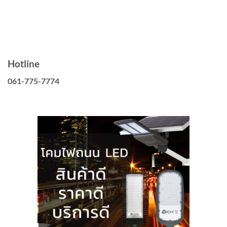
Hotline
061-775-7774