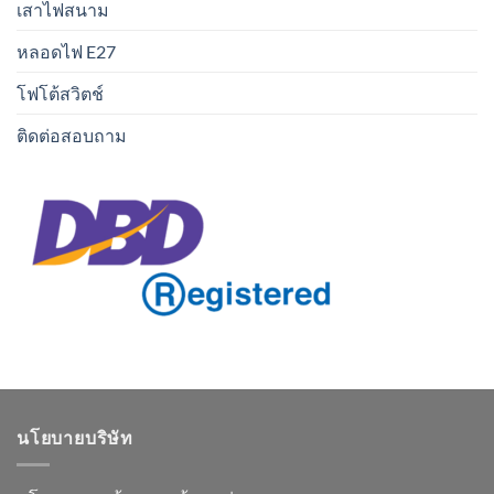
เสาไฟสนาม
หลอดไฟ E27
โฟโต้สวิตช์
ติดต่อสอบถาม
นโยบายบริษัท