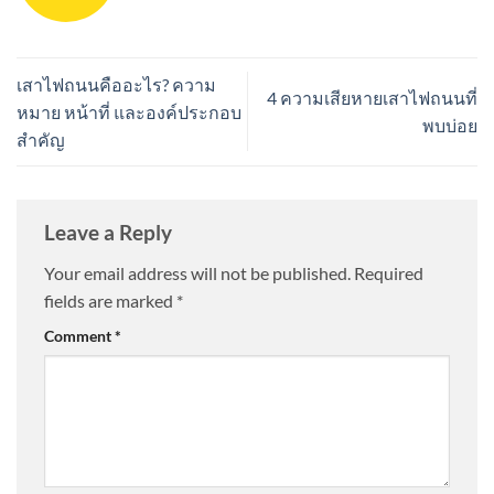
เสาไฟถนนคืออะไร? ความ
4 ความเสียหายเสาไฟถนนที่
หมาย หน้าที่ และองค์ประกอบ
พบบ่อย
สำคัญ
Leave a Reply
Your email address will not be published.
Required
fields are marked
*
Comment
*