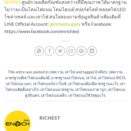
SUPPLY
ศูนย์รวมผลิตภัณฑ์แสงสว่างที่มีคุณภาพ ได้มาตรฐาน
ไม่ว่าจะเป็นโคมไฟถนน โคมไฮเบย์ สปอร์ตไลท์ หลอดไฟ LED
โซล่าเซลล์ และเสาไฟ สนใจสอบถามข้อมูลสินค้าเพิ่มเติมที่
LINE Official Account:
@richestsupply
หรือ Facebook:
https://www.facebook.com/enrichled
This entry was posted in
บทความ
,
เสาไฟ
and tagged
EnRich
,
บทความ
,
มาตรฐานที่เสาไฟถนนต้องมี
,
มาตรฐานเสาไฟถนน
,
เสาไฟ
,
เสาไฟถนน RICH
,
เสาไฟถนน มอก
,
เสาไฟถนนกัลวาไนซ์
,
เสาไฟถนนต้องมีมาตรฐานอะไร
,
เสา
ไฟถนนติดตั้งอย่างไร
,
เสาไฟถนนมาตรฐาน
,
เสาไฟถนนราคาถูก
,
เสาไฟถนน
สูงกี่เมตร
,
เสาไฟถนนเหล็ก
,
เสาไฟถนนใช้วัสดุอะไร
.
RICHEST