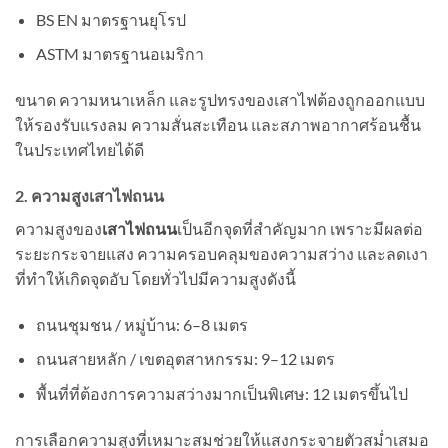
BS EN มาตรฐานยุโรป
ASTM มาตรฐานอเมริกา
ขนาด ความหนาเหล็ก และรูปทรงของเสาไฟต้องถูกออกแบบ
ให้รองรับแรงลม ความสั่นสะเทือน และสภาพอากาศร้อนชื้น
ในประเทศไทยได้ดี
2. ความสูงเสาไฟถนน
ความสูงของ
เสาไฟถนน
เป็นอีกจุดที่สำคัญมาก เพราะมีผลต่อ
ระยะกระจายแสง ความครอบคลุมของความสว่าง และลดเงา
ที่ทำให้เกิดจุดอับ โดยทั่วไปมีความสูงดังนี้
ถนนชุมชน / หมู่บ้าน: 6–8 เมตร
ถนนสายหลัก / เขตอุตสาหกรรม: 9–12 เมตร
พื้นที่ที่ต้องการความสว่างมากเป็นพิเศษ: 12 เมตรขึ้นไป
การเลือกความสูงที่เหมาะสมช่วยให้แสงกระจายตัวสม่ำเสมอ