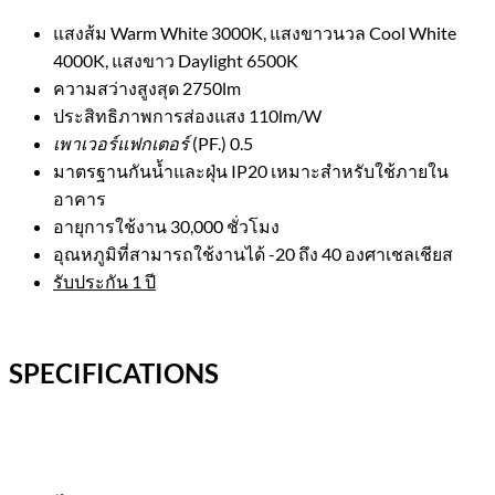
แสงส้ม Warm White 3000K, แสงขาวนวล Cool White
4000K, แสงขาว Daylight 6500K
ความสว่างสูงสุด 2750lm
ประสิทธิภาพการส่องแสง 110lm/W
เพาเวอร์แฟกเตอร์
(PF.) 0.5
มาตรฐานกันน้ำและฝุ่น IP20 เหมาะสำหรับใช้ภายใน
อาคาร
อายุการใช้งาน 30,000 ชั่วโมง
อุณหภูมิที่สามารถใช้งานได้ -20 ถึง 40 องศาเชลเชียส
รับประกัน 1 ปี
SPECIFICATIONS