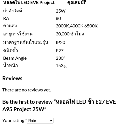
หลอดไฟ LED EVE Project
คุณสมบัติ
กำลังวัตต์
25W
RA
80
ค่าแสง
3000K,4000K,6500K
อายุการใช้งาน
30,000 ชั่วโมง
มาตรฐานกันน้ำและฝุ่น
IP20
ชนิดขั้ว
E27
Beam Angle
230°
น้ำหนัก
153 g
Reviews
There are no reviews yet.
Be the first to review “หลอดไฟ LED ขั้ว E27 EVE
A95 Project 25W”
Your rating
*