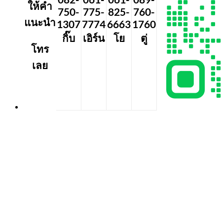
ให้คำ
750-
775-
825-
760-
แนะนำ
1307
7774
6663
1760
กิ๊บ
เอิร์น
โย
ตู่
โทร
เลย