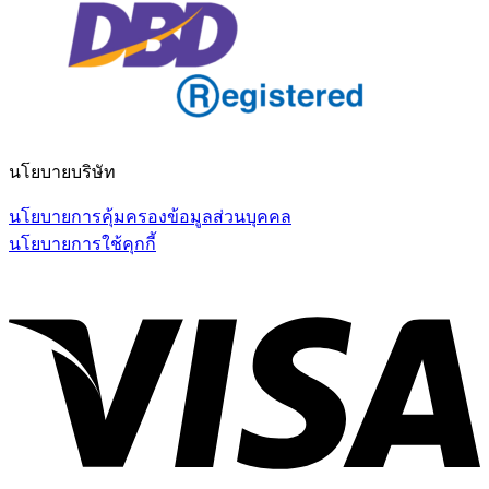
นโยบายบริษัท
นโยบายการคุ้มครองข้อมูลส่วนบุคคล
นโยบายการใช้คุกกี้
V