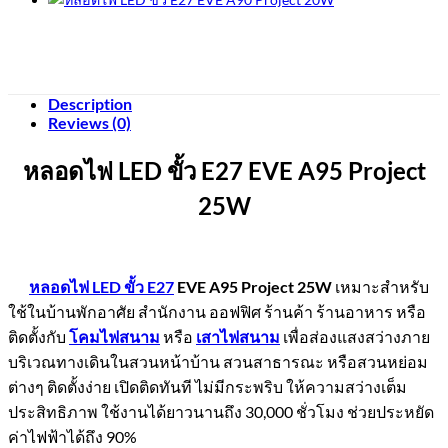
Description
Reviews (0)
หลอดไฟ LED ขั้ว E27 EVE A95 Project
25W
หลอดไฟ LED ขั้ว E27
EVE A95 Project 25W
เหมาะสำหรับ
ใช้ในบ้านพักอาศัย สำนักงาน ออฟฟิศ ร้านค้า ร้านอาหาร หรือ
ติดตั้งกับ
โคมไฟสนาม
หรือ
เสาไฟสนาม
เพื่อส่องแสงสว่างภาย
บริเวณทางเดินในสวนหน้าบ้าน สวนสาธารณะ หรือสวนหย่อม
ต่างๆ ติดตั้งง่าย เปิดติดทันที ไม่มีกระพริบ ให้ความสว่างเต็ม
ประสิทธิภาพ ใช้งานได้ยาวนานถึง 30,000 ชั่วโมง ช่วยประหยัด
ค่าไฟฟ้าได้ถึง 90%