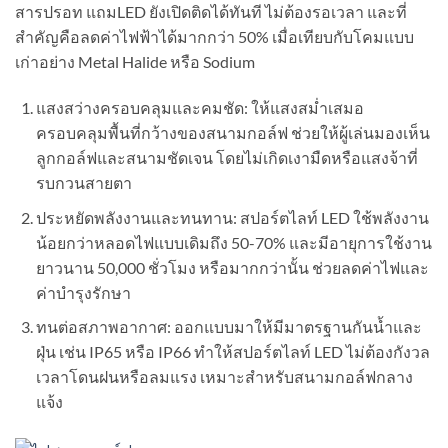
สารปรอท แถมLED ยังเปิดติดได้ทันที ไม่ต้องรอเวลา และที่
สำคัญคือลดค่าไฟฟ้าได้มากกว่า 50% เมื่อเทียบกับโคมแบบ
เก่าอย่าง Metal Halide หรือ Sodium
แสงสว่างครอบคลุมและคมชัด: ให้แสงสม่ำเสมอ
ครอบคลุมพื้นที่กว้างของสนามกอล์ฟ ช่วยให้ผู้เล่นมองเห็น
ลูกกอล์ฟและสนามชัดเจน โดยไม่เกิดเงามืดหรือแสงจ้าที่
รบกวนสายตา
ประหยัดพลังงานและทนทาน: สปอร์ตไลท์ LED ใช้พลังงาน
น้อยกว่าหลอดไฟแบบเดิมถึง 50-70% และมีอายุการใช้งาน
ยาวนาน 50,000 ชั่วโมง หรือมากกว่านั้น ช่วยลดค่าไฟและ
ค่าบำรุงรักษา
ทนต่อสภาพอากาศ: ออกแบบมาให้มีมาตรฐานกันน้ำและ
ฝุ่น เช่น IP65 หรือ IP66 ทำให้สปอร์ตไลท์ LED ไม่ต้องกังวล
เวลาโดนฝนหรือลมแรง เหมาะสำหรับสนามกอล์ฟกลาง
แจ้ง