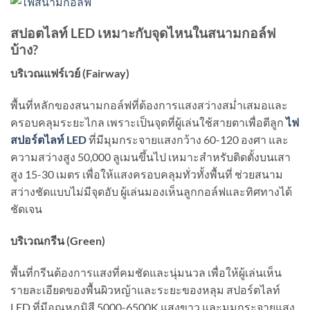
สปอตไลท์ LED เหมาะกับจุดไหนในสนามกอล์ฟ
บ้าง?
บริเวณแฟร์เวย์ (Fairway)
พื้นที่หลักของสนามกอล์ฟที่ต้องการแสงสว่างสม่ำเสมอและ
ครอบคลุมระยะไกล เพราะเป็นจุดที่ผู้เล่นใช้สายตาเพื่อตีลูก
ไฟ
สปอร์ตไลท์ LED
ที่มีมุมกระจายแสงกว้าง 60-120 องศา และ
ความสว่างสูง 50,000 ลูเมนขึ้นไป เหมาะสำหรับติดตั้งบนเสา
สูง 15-30 เมตร เพื่อให้แสงครอบคลุมทั่วทั้งพื้นที่ ช่วยสนาม
สว่างชัดแบบไม่มีจุดอับ ผู้เล่นมองเห็นลูกกอล์ฟและทิศทางได้
ชัดเจน
บริเวณกรีน (Green)
พื้นที่กรีนต้องการแสงที่คมชัดและนุ่มนวล เพื่อให้ผู้เล่นเห็น
รายละเอียดของพื้นผิวหญ้าและระยะของหลุม
สปอร์ตไลท์
LED
ที่มีอุณหภูมิสี 5000-6500K แสงขาว และมุมกระจายแสง