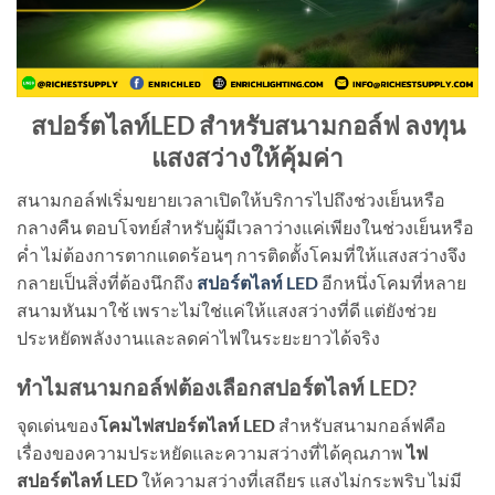
สปอร์ตไลท์LED สำหรับสนามกอล์ฟ ลงทุน
แสงสว่างให้คุ้มค่า
สนามกอล์ฟเริ่มขยายเวลาเปิดให้บริการไปถึงช่วงเย็นหรือ
กลางคืน ตอบโจทย์สำหรับผู้มีเวลาว่างแค่เพียงในช่วงเย็นหรือ
ค่ำ ไม่ต้องการตากแดดร้อนๆ การติดตั้งโคมที่ให้แสงสว่างจึง
กลายเป็นสิ่งที่ต้องนึกถึง
สปอร์ตไลท์ LED
อีกหนึ่งโคมที่หลาย
สนามหันมาใช้ เพราะไม่ใช่แค่ให้แสงสว่างที่ดี แต่ยังช่วย
ประหยัดพลังงานและลดค่าไฟในระยะยาวได้จริง
ทำไมสนามกอล์ฟต้องเลือกสปอร์ตไลท์ LED?
จุดเด่นของ
โคมไฟสปอร์ตไลท์ LED
สำหรับสนามกอล์ฟคือ
เรื่องของความประหยัดและความสว่างที่ได้คุณภาพ
ไฟ
สปอร์ตไลท์ LED
ให้ความสว่างที่เสถียร แสงไม่กระพริบ ไม่มี