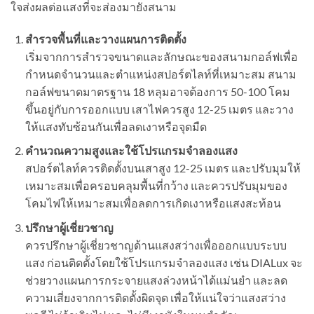
ใจส่งผลต่อแสงที่จะส่องมายังสนาม
สำรวจพื้นที่และวางแผนการติดตั้ง
เริ่มจากการสำรวจขนาดและลักษณะของสนามกอล์ฟเพื่อ
กำหนดจำนวนและตำแหน่งสปอร์ตไลท์ที่เหมาะสม สนาม
กอล์ฟขนาดมาตรฐาน 18 หลุมอาจต้องการ 50-100 โคม
ขึ้นอยู่กับการออกแบบ เสาไฟควรสูง 12-25 เมตร และวาง
ให้แสงทับซ้อนกันเพื่อลดเงาหรือจุดมืด
คำนวณความสูงและใช้โปรแกรมจำลองแสง
สปอร์ตไลท์ควรติดตั้งบนเสาสูง 12-25 เมตร และปรับมุมให้
เหมาะสมเพื่อครอบคลุมพื้นที่กว้าง และควรปรับมุมของ
โคมไฟให้เหมาะสมเพื่อลดการเกิดเงาหรือแสงสะท้อน
ปรึกษาผู้เชี่ยวชาญ
ควรปรึกษาผู้เชี่ยวชาญด้านแสงสว่างเพื่อออกแบบระบบ
แสง ก่อนติดตั้งโดยใช้โปรแกรมจำลองแสง เช่น DIALux จะ
ช่วยวางแผนการกระจายแสงล่วงหน้าได้แม่นยำ และลด
ความเสี่ยงจากการติดตั้งผิดจุด เพื่อให้แน่ใจว่าแสงสว่าง