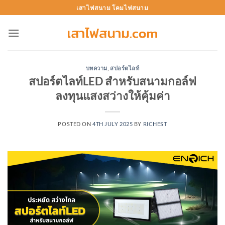
Skip
เสาไฟสนาม โคมไฟสนาม
to
content
บทความ
,
สปอร์ตไลท์
สปอร์ตไลท์LED สำหรับสนามกอล์ฟ
ลงทุนแสงสว่างให้คุ้มค่า
POSTED ON
4TH JULY 2025
BY
RICHEST