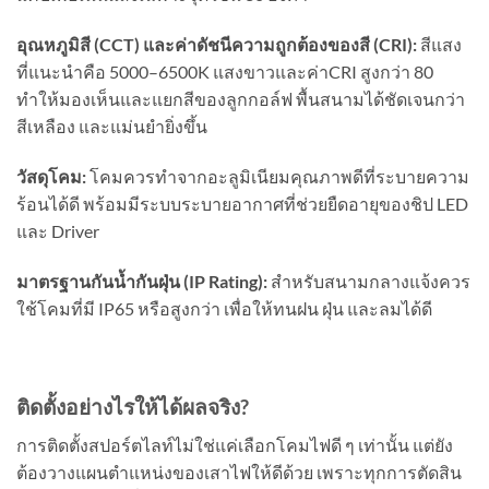
อุณหภูมิสี (CCT) และค่าดัชนีความถูกต้องของสี (CRI):
สีแสง
ที่แนะนำคือ 5000–6500K แสงขาวและค่าCRI สูงกว่า 80
ทำให้มองเห็นและแยกสีของลูกกอล์ฟ พื้นสนามได้ชัดเจนกว่า
สีเหลือง และแม่นยำยิ่งขึ้น
วัสดุโคม:
โคมควรทำจากอะลูมิเนียมคุณภาพดีที่ระบายความ
ร้อนได้ดี พร้อมมีระบบระบายอากาศที่ช่วยยืดอายุของชิป LED
และ Driver
มาตรฐานกันน้ำกันฝุ่น (IP Rating):
สำหรับสนามกลางแจ้งควร
ใช้โคมที่มี IP65 หรือสูงกว่า เพื่อให้ทนฝน ฝุ่น และลมได้ดี
ติดตั้งอย่างไรให้ได้ผลจริง?
การติดตั้งสปอร์ตไลท์ไม่ใช่แค่เลือกโคมไฟดี ๆ เท่านั้น แต่ยัง
ต้องวางแผนตำแหน่งของเสาไฟให้ดีด้วย เพราะทุกการตัดสิน