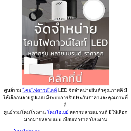
ศูนย์รวม
โคมไฟดาวน์ไลท์
LED จัดจำหน่ายสินค้าคุณภาพดี มี
ให้เลือกหลายรูปแบบ มีระบบการรับประกันราคาและคุณภาพที่
ดี
ศูนย์รวมโคมโรงงาน
โคมไฮเบย์
หลากหลายแบรนด์ มีให้เลือก
มากมายหลายแบบ เทียบเท่าราคาโรงงาน