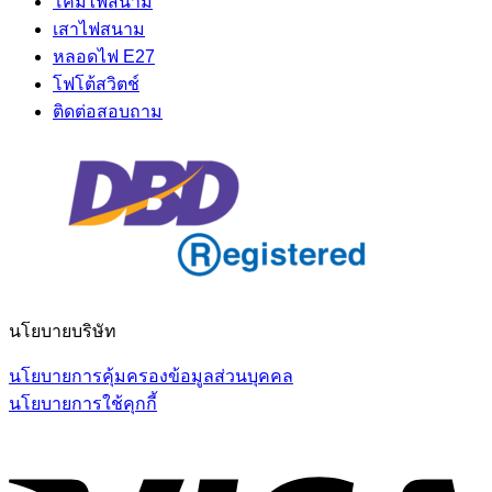
โคมไฟสนาม
เสาไฟสนาม
หลอดไฟ E27
โฟโต้สวิตช์
ติดต่อสอบถาม
นโยบายบริษัท
นโยบายการคุ้มครองข้อมูลส่วนบุคคล
นโยบายการใช้คุกกี้
V