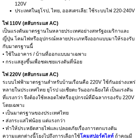
120V
ประเทศในยุโรป, ไทย, ออสเตรเลีย: ใช้ระบบไฟ 220-240V
ไฟ 110V (สลับกระแส AC)
เป็นแรงดันมาตรฐานในหลายประเทศอย่างสหรัฐอเมริกาและ
ญี่ปุ่น โคมไฟหรืออุปกรณ์หลายประเภทจึงออกแบบมาให้รองรับ
กับมาตรฐานนี้
• ใช้ในอาคาร / บ้านที่ออกแบบมาเฉพาะ
• กระแสสูงขึ้นเพื่อชดเชยแรงดันที่น้อย
ไฟ 220V (สลับกระแส AC)
ระบบไฟฟ้ามาตรฐานสำหรับบ้านเรือนคือ 220V ใช้กันอย่างแพร่
หลายในประเทศไทย ยุโรป เอเชียตะวันออกเฉียงใต้ เป็นแรงดัน
ที่แรงกว่า จึงต้องใช้หลอดไฟหรืออุปกรณ์ที่มีฉลากรองรับ 220V
โดยเฉพาะ
• เป็นมาตรฐานของประเทศไทย
• ส่งกระแสไฟน้อย แต่แรงกว่า
• ทำให้ประหยัดสายไฟและปลอดภัยเรื่องการตกแรงดัน
ความแตกต่างนี้โยงไปถึงการเลือกใช้
โคมสปอร์ตไลท์
ถ้าคุณมี