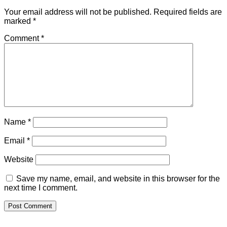
Your email address will not be published.
Required fields are
marked
*
Comment
*
Name
*
Email
*
Website
Save my name, email, and website in this browser for the
next time I comment.