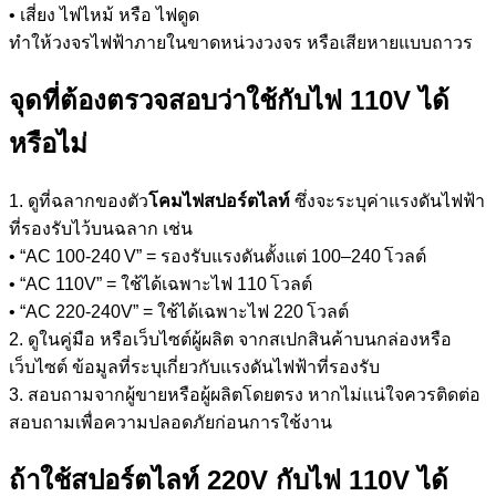
• เสี่ยง ไฟไหม้ หรือ ไฟดูด
ทำให้วงจรไฟฟ้าภายในขาดหน่วงวงจร หรือเสียหายแบบถาวร
จุดที่ต้องตรวจสอบว่าใช้กับไฟ 110V ได้
หรือไม่
1. ดูที่ฉลากของตัว
โคมไฟสปอร์ตไลท์
ซึ่งจะระบุค่าแรงดันไฟฟ้า
ที่รองรับไว้บนฉลาก เช่น
• “AC 100‑240 V” = รองรับแรงดันตั้งแต่ 100–240 โวลต์
• “AC 110V” = ใช้ได้เฉพาะไฟ 110 โวลต์
• “AC 220‑240V” = ใช้ได้เฉพาะไฟ 220 โวลต์
2. ดูในคู่มือ หรือเว็บไซต์ผู้ผลิต จากสเปกสินค้าบนกล่องหรือ
เว็บไซต์ ข้อมูลที่ระบุเกี่ยวกับแรงดันไฟฟ้าที่รองรับ
3. สอบถามจากผู้ขายหรือผู้ผลิตโดยตรง หากไม่แน่ใจควรติดต่อ
สอบถามเพื่อความปลอดภัยก่อนการใช้งาน
ถ้าใช้สปอร์ตไลท์ 220V กับไฟ 110V ได้