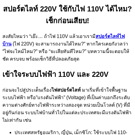
สปอร์ตไลท์ 220V ใช้กับไฟ 110V ได้ไหม?
เช็กก่อนเสียบ!
สงสัยไหมว่า “เอ๊ะ… ถ้าไฟ 110V แล้วเอาเรามี
สปอร์ตไลท์ไฟ
บ้าน
(ไฟ 220V) จะสามารถงานได้ไหม?” หากใครเคยกังวลว่า
“ไฟจะไหม้ไหม?” หรือ “จะเสียทันทีไหม?” บทความนี้จะตอบให้
ชัด ครบจบ พร้อมเช็กวิธีที่ปลอดภัยสุด
เข้าใจระบบไฟฟ้า 110V และ 220V
ก่อนจะไปสู่ประเด็นเรื่อง
ไฟสปอร์ตไลท์
มาเริ่มที่เข้าใจพื้นฐาน
ระบบไฟฟ้า หรือ”แรงดันไฟฟ้า” (Voltage) ที่เป็นค่าบอกถึงระดับ
ความต่างศักย์ทางไฟฟ้าระหว่างสองจุด หน่วยเป็นโวลต์ (V) ที่มี
อยู่กันก่อน ระบบไฟบ้านทั่วไปในแต่ละประเทศจะมีแรงดันไฟฟ้า
ไม่เท่ากัน เช่น
ประเทศสหรัฐอเมริกา, ญี่ปุ่น, เม็กซิโก: ใช้ระบบไฟ 110-