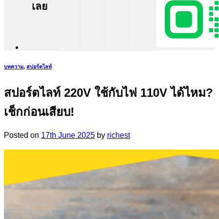
เลย
บทความ
,
สปอร์ตไลท์
สปอร์ตไลท์ 220V ใช้กับไฟ 110V ได้ไหม?
เช็กก่อนเสียบ!
Posted on
17th June 2025
by
richest