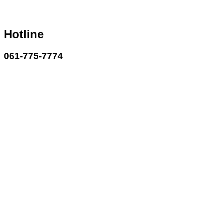
Hotline
061-775-7774