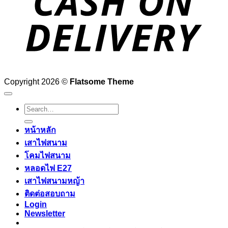
Copyright 2026 ©
Flatsome Theme
Search
for:
หน้าหลัก
เสาไฟสนาม
โคมไฟสนาม
หลอดไฟ E27
เสาไฟสนามหญ้า
ติดต่อสอบถาม
Login
Newsletter