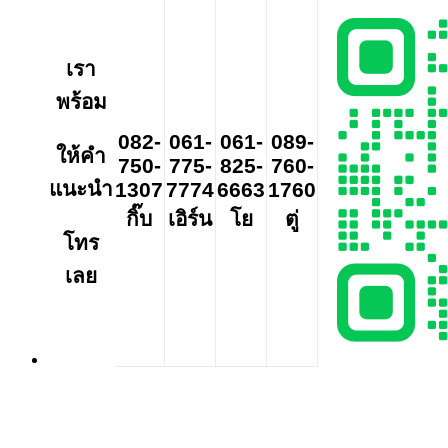
เรา
พร้อม
082-
061-
061-
089-
ให้คำ
750-
775-
825-
760-
แนะนำ
1307
7774
6663
1760
กิ๊บ
เอิร์น
โย
ตู่
โทร
เลย