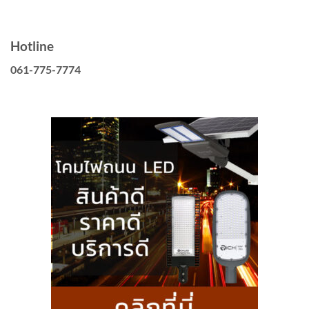
Hotline
061-775-7774