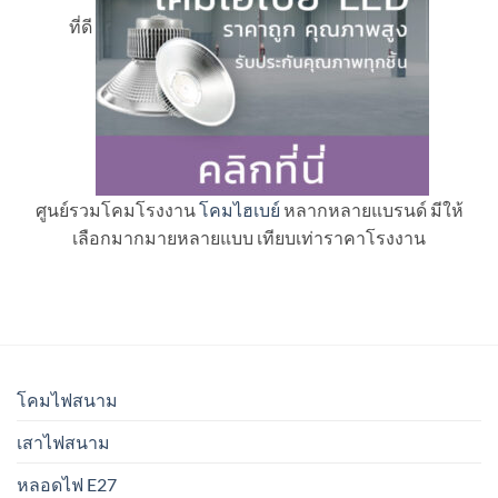
ที่ดี
ศูนย์รวมโคมโรงงาน
โคมไฮเบย์
หลากหลายแบรนด์ มีให้
เลือกมากมายหลายแบบ เทียบเท่าราคาโรงงาน
โคมไฟสนาม
เสาไฟสนาม
หลอดไฟ E27