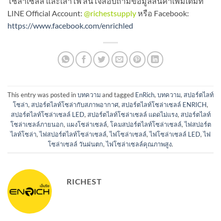
โซล่าเซลล์ และเสาไฟ สนใจสอบถามข้อมูลสินค้าเพิ่มเติมที่
LINE Official Account:
@richestsupply
หรือ Facebook:
https://www.facebook.com/enrichled
This entry was posted in
บทความ
and tagged
EnRich
,
บทความ
,
สปอร์ตไลท์
โซล่า
,
สปอร์ตไลท์โซล่ากับสภาพอากาศ
,
สปอร์ตไลท์โซล่าเซลล์ ENRICH
,
สปอร์ตไลท์โซล่าเซลล์ LED
,
สปอร์ตไลท์โซล่าเซลล์ แดดไม่แรง
,
สปอร์ตไลท์
โซล่าเซลล์ภายนอก
,
แผงโซล่าเซลล์
,
โคมสปอร์ตไลท์โซล่าเซลล์
,
ไฟสปอร์ต
ไลท์โซล่า
,
ไฟสปอร์ตไลท์โซล่าเซลล์
,
ไฟโซล่าเซลล์
,
ไฟโซล่าเซลล์ LED
,
ไฟ
โซล่าเซลล์ วันฝนตก
,
ไฟโซล่าเซลล์คุณภาพสูง
.
RICHEST