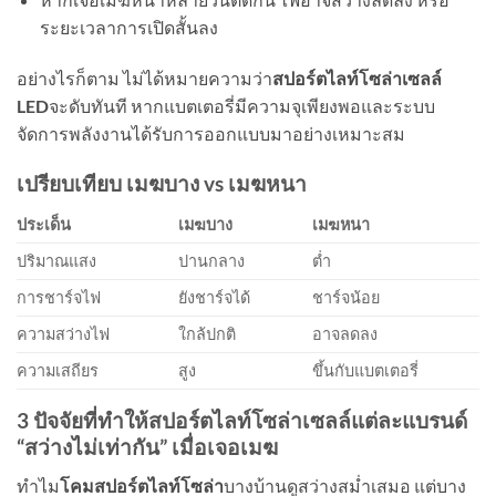
ระยะเวลาการเปิดสั้นลง
อย่างไรก็ตาม ไม่ได้หมายความว่า
สปอร์ตไลท์โซล่าเซลล์
LED
จะดับทันที หากแบตเตอรี่มีความจุเพียงพอและระบบ
จัดการพลังงานได้รับการออกแบบมาอย่างเหมาะสม
เปรียบเทียบ เมฆบาง vs เมฆหนา
ประเด็น
เมฆบาง
เมฆหนา
ปริมาณแสง
ปานกลาง
ต่ำ
การชาร์จไฟ
ยังชาร์จได้
ชาร์จน้อย
ความสว่างไฟ
ใกล้ปกติ
อาจลดลง
ความเสถียร
สูง
ขึ้นกับแบตเตอรี่
3 ปัจจัยที่ทำให้สปอร์ตไลท์โซล่าเซลล์แต่ละแบรนด์
“สว่างไม่เท่ากัน” เมื่อเจอเมฆ
ทำไม
โคมสปอร์ตไลท์โซล่า
บางบ้านดูสว่างสม่ำเสมอ แต่บาง