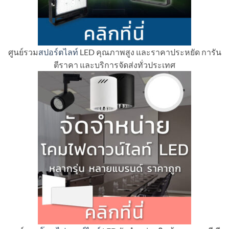
ศูนย์รวม
สปอร์ตไลท์
LED คุณภาพสูง และราคาประหยัด การัน
ตีราคา และบริการจัดส่งทั่วประเทศ