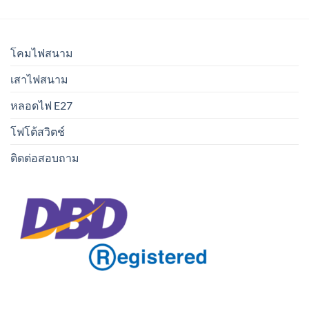
โคมไฟสนาม
เสาไฟสนาม
หลอดไฟ E27
โฟโต้สวิตช์
ติดต่อสอบถาม