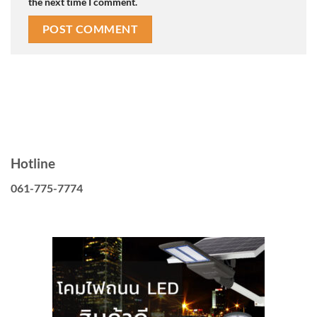
the next time I comment.
Hotline
061-775-7774