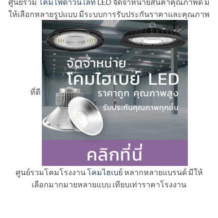
ศูนย์รวม
โคมไฟดาวน์ไลท์
LED จัดจำหน่ายสินค้าคุณภาพดี มี
ให้เลือกหลายรูปแบบ มีระบบการรับประกันราคาและคุณภาพ
ที่ดี
ศูนย์รวมโคมโรงงาน
โคมไฮเบย์
หลากหลายแบรนด์ มีให้
เลือกมากมายหลายแบบ เทียบเท่าราคาโรงงาน