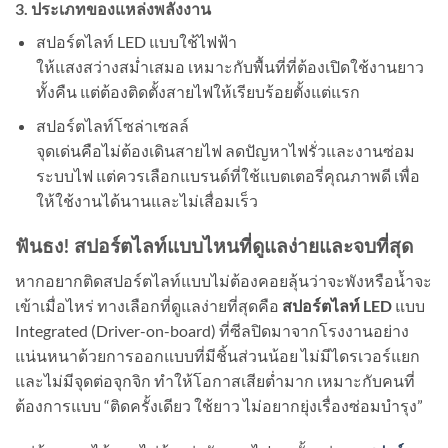
3. ประเภทของแหล่งพลังงาน
สปอร์ตไลท์ LED แบบใช้ไฟฟ้า
ให้แสงสว่างสม่ำเสมอ เหมาะกับพื้นที่ที่ต้องเปิดใช้งานยาว
ทั้งคืน แต่ต้องติดตั้งสายไฟให้เรียบร้อยตั้งแต่แรก
สปอร์ตไลท์โซล่าเซลล์
จุดเด่นคือไม่ต้องเดินสายไฟ ลดปัญหาไฟรั่วและงานซ่อม
ระบบไฟ แต่ควรเลือกแบรนด์ที่ใช้แบตเตอรี่คุณภาพดี เพื่อ
ให้ใช้งานได้นานและไม่เสื่อมเร็ว
ฟันธง! สปอร์ตไลท์แบบไหนที่ดูแลง่ายและจบที่สุด
หากอยากติดสปอร์ตไลท์แบบไม่ต้องคอยลุ้นว่าจะพังหรือน้ำจะ
เข้าเมื่อไหร่ ทางเลือกที่ดูแลง่ายที่สุดคือ
สปอร์ตไลท์ LED
แบบ
Integrated (Driver-on-board) ที่ซีลปิดมาจากโรงงานอย่าง
แน่นหนาด้วยการออกแบบที่มีชิ้นส่วนน้อย ไม่มีไดรเวอร์แยก
และไม่มีจุดต่อจุกจิก ทำให้โอกาสเสียต่ำมาก เหมาะกับคนที่
ต้องการแบบ “ติดครั้งเดียว ใช้ยาว ไม่อยากยุ่งเรื่องซ่อมบำรุง”