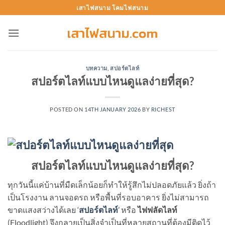
Skip
เสาไฟสนาม โคมไฟสนาม
to
content
บทความ
,
สปอร์ตไลท์
สปอร์ตไลท์แบบไหนดูแลง่ายที่สุด?
POSTED ON
14TH JANUARY 2026
BY
RICHEST
สปอร์ตไลท์แบบไหนดูแลง่ายที่สุด?
ทุกวันนี้แค่บ้านที่มืดเล็กน้อยก็ทำให้รู้สึกไม่ปลอดภัยแล้ว ยิ่งถ้า
เป็นโรงงาน ลานจอดรถ หรือพื้นที่รอบอาคาร ยิ่งไม่สามารถ
ขาดแสงสว่างได้เลย ‘
สปอร์ตไลท์
’ หรือ
ไฟฟลัดไลท์
(Floodlight) จึงกลายเป็นสิ่งจำเป็นที่หลายสถานที่ต้องมีติดไว้