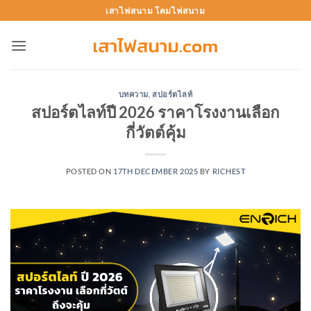
Skip
เสาไฟสนาม โคมไฟสนาม
to
content
บทความ
,
สปอร์ตไลท์
สปอร์ตไลท์ปี 2026 ราคาโรงงานเลือก
กี่วัตต์คุ้ม
POSTED ON
17TH DECEMBER 2025
BY
RICHEST