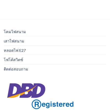
โคมไฟสนาม
เสาไฟสนาม
หลอดไฟ E27
โฟโต้สวิตช์
ติดต่อสอบถาม