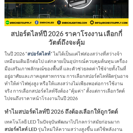
สปอร์ตไลท์ปี 2026 ราคาโรงงาน เลือกกี่
วัตต์ถึงจะคุ้ม
ในปี 2026 “
สปอร์ตไลท์
” ไม่ได้เป็นแค่ไฟส่องสว่างที่สว่างจ้า
เหมือนเดิมอีกต่อไป แต่กลายเป็นอุปกรณ์ควบคุมต้นทุน เครื่อง
มือเสริมภาพลักษณ์ของพื้นที่ และตัวช่วยลดค่าใช้จ่ายทั้งในที่
อยู่อาศัยและภาคอุตสาหกรรม การเลือกสปอร์ตไลท์ผิดรุ่นอาจ
ทำให้ค่าไฟพุ่งสูง หรือให้แสงสว่างไม่เพียงพอต่อการใช้งาน
จริง การเลือกสปอร์ตไลท์จึงต้อง “คุ้มค่า” ตั้งแต่การเลือกวัตต์
ไปจนถึงราคาหน้าโรงงานในปี 2026
ทำไมสปอร์ตไลท์ปี 2026 ถึงต้องเลือกให้ถูกวัตต์
เทคโนโลยี LED ในปัจจุบันพัฒนาไปไกลกว่าสมัยก่อนมาก
สปอร์ตไลท์ LED
รุ่นใหม่ให้ความสว่างสูงขึ้น แต่ใช้พลังงาน