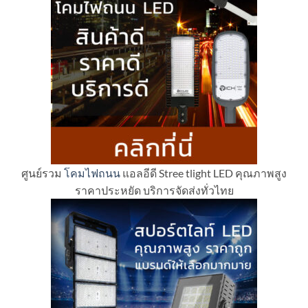
ศูนย์รวม
โคมไฟถนน
แอลอีดี Stree tlight LED คุณภาพสูง
ราคาประหยัด บริการจัดส่งทั่วไทย