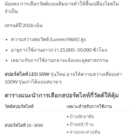
น้อยลง การเลือกวัตต์แบบเดิมอาจทำให้สิ้นเปลืองโดยไม่
จำเป็น
เทรนด์ปี 2026 เน้น
ความสว่างต่อวัตต์ (Lumen/Watt) สูง
อายุการใช้งานยาวกว่า 25,000–50,000 ชั่วโมง
เหมาะกับการใช้งานกลางแจ้งและอุตสาหกรรม
สปอร์ตไลท์ LED 50W
รุ่นใหม่ อาจให้ความสว่างเทียบเท่า
100W รุ่นเก่าได้แบบสบาย ๆ
ตารางแนะนำการเลือกสปอร์ตไลท์กี่วัตต์ให้คุ้ม
วัตต์สปอร์ตไลท์
เหมาะสำหรับการใช้งาน
• บ้านพักอาศัย
• ป้ายหน้าร้าน
สปอร์ตไลท์ 10–30W
• สวนและทางเดิน