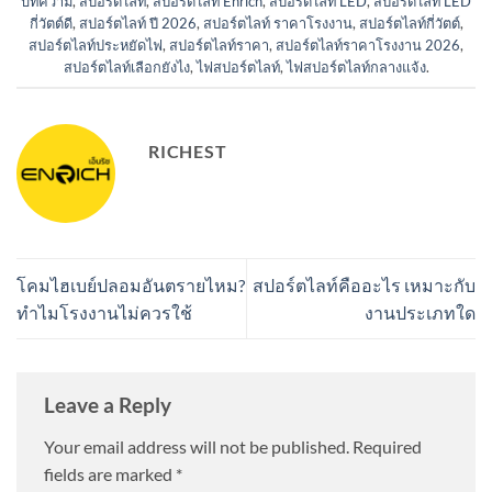
บทความ
,
สปอร์ตไลท์
,
สปอร์ตไลท์ Enrich
,
สปอร์ตไลท์ LED
,
สปอร์ตไลท์ LED
กี่วัตต์ดี
,
สปอร์ตไลท์ ปี 2026
,
สปอร์ตไลท์ ราคาโรงงาน
,
สปอร์ตไลท์กี่วัตต์
,
สปอร์ตไลท์ประหยัดไฟ
,
สปอร์ตไลท์ราคา
,
สปอร์ตไลท์ราคาโรงงาน 2026
,
สปอร์ตไลท์เลือกยังไง
,
ไฟสปอร์ตไลท์
,
ไฟสปอร์ตไลท์กลางแจ้ง
.
RICHEST
โคมไฮเบย์ปลอมอันตรายไหม?
สปอร์ตไลท์คืออะไร เหมาะกับ
ทำไมโรงงานไม่ควรใช้
งานประเภทใด
Leave a Reply
Your email address will not be published.
Required
fields are marked
*