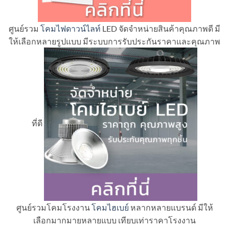
ศูนย์รวม
โคมไฟดาวน์ไลท์
LED จัดจำหน่ายสินค้าคุณภาพดี มี
ให้เลือกหลายรูปแบบ มีระบบการรับประกันราคาและคุณภาพ
ที่ดี
ศูนย์รวมโคมโรงงาน
โคมไฮเบย์
หลากหลายแบรนด์ มีให้
เลือกมากมายหลายแบบ เทียบเท่าราคาโรงงาน