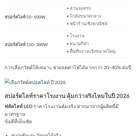
• ลานจอดรถ
• โกดังขนาดกลาง
สปอร์ตไลท์ 50–100W
• หน้าร้านเชิงพาณิชย์
• โรงงาน
• สนามกีฬา
สปอร์ตไลท์ 150–300W
• พื้นที่กลางแจ้งขนาดใหญ่
การเลือกวัตต์ให้เหมาะ ช่วยลดค่าไฟได้มากกว่า 20–40% ต่อปี
สปอร์ตไลท์ราคาโรงงาน คุ้มกว่าจริงไหมในปี 2026
ฟลัดไลท์ LED
ราคาโรงงานคุ้มจริง หากมาจากผู้ผลิตที่มี
มาตรฐาน
ข้อดีที่เห็นชัด
สเปกชัดเจน วัดผลได้จริง