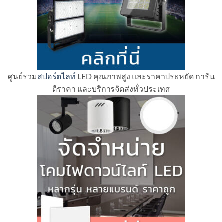
ศูนย์รวม
สปอร์ตไลท์
LED คุณภาพสูง และราคาประหยัด การัน
ตีราคา และบริการจัดส่งทั่วประเทศ