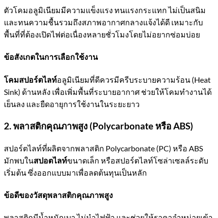
ตัวโคมอลูมิเนียมมีความแข็งแรง ทนแรงกระแทก ไม่เป็นสนิม
และทนความชื้นรวมถึงสภาพอากาศกลางแจ้งได้ดี เหมาะกับ
พื้นที่ที่ต้องเปิดไฟต่อเนื่องหลายชั่วโมงโดยไม่อยากซ่อมบ่อย
ข้อสังเกตในการเลือกใช้งาน
โคมสปอร์ตไลท์
อลูมิเนียมที่ดีควรมีครีบระบายความร้อน (Heat
Sink) ด้านหลัง เพื่อเพิ่มพื้นที่ระบายอากาศ ช่วยให้โคมทำงานได้
เย็นลง และยืดอายุการใช้งานในระยะยาว
2. พลาสติกคุณภาพสูง (Polycarbonate หรือ ABS)
สปอร์ตไลท์ที่ผลิตจากพลาสติก Polycarbonate (PC) หรือ ABS
มักพบใน
สปอตไลท์
ขนาดเล็ก หรือสปอร์ตไลท์โซล่าเซลล์ระดับ
เริ่มต้น ซึ่งออกแบบมาเพื่อลดต้นทุนเป็นหลัก
ข้อดีของวัสดุพลาสติกคุณภาพสูง
พลาสติกมีน้ำหนักเบา ไม่นำไฟฟ้า และช่วยให้ราคาจำหน่ายเข้า