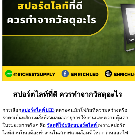
สปอร์ตไลท์ที่ดี ควรทำจากวัสดุอะไร
การเลือก
สปอร์ตไลท์ LED
หลายคนมักโฟกัสที่ความสว่างหรือ
ราคาเป็นหลัก แต่สิ่งที่ส่งผลต่ออายุการใช้งานและความคุ้มค่า
ในระยะยาวจริง ๆ คือ
วัสดุที่ใช้ผลิตสปอร์ตไลท์
เพราะสปอร์ต
ไลท์ส่วนใหญ่ต้องทำงานในสภาพแวดล้อมที่โหดกว่าหลอดไฟ