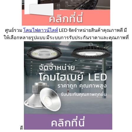
ศูนย์รวม
โคมไฟดาวน์ไลท์
LED จัดจำหน่ายสินค้าคุณภาพดี มี
ให้เลือกหลายรูปแบบ มีระบบการรับประกันราคาและคุณภาพที่
ดี