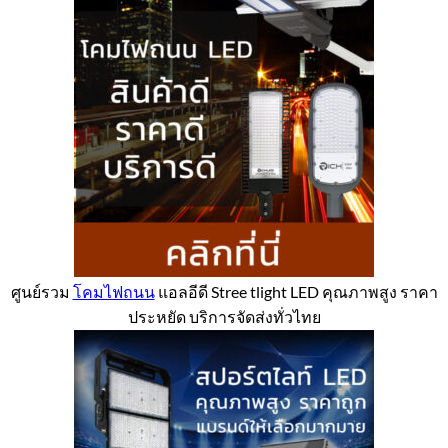
ศูนย์รวม
โคมไฟถนน
แอลอีดี Stree tlight LED คุณภาพสูง ราคา
ประหยัด บริการจัดส่งทั่วไทย