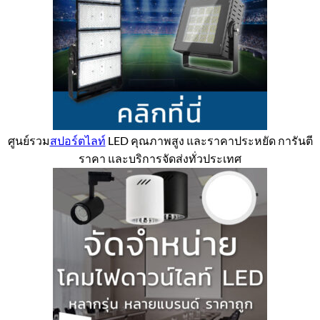
ศูนย์รวม
สปอร์ตไลท์
LED คุณภาพสูง และราคาประหยัด การันตี
ราคา และบริการจัดส่งทั่วประเทศ