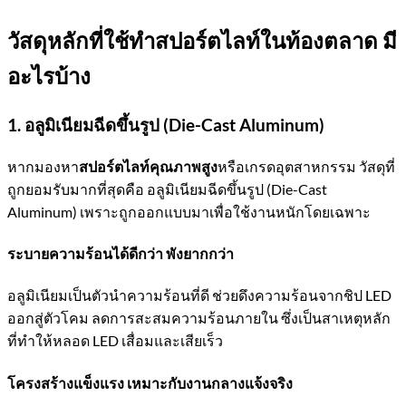
วัสดุหลักที่ใช้ทำสปอร์ตไลท์ในท้องตลาด มี
อะไรบ้าง
1. อลูมิเนียมฉีดขึ้นรูป (Die-Cast Aluminum)
หากมองหา
สปอร์ตไลท์คุณภาพสูง
หรือเกรดอุตสาหกรรม วัสดุที่
ถูกยอมรับมากที่สุดคือ อลูมิเนียมฉีดขึ้นรูป (Die-Cast
Aluminum) เพราะถูกออกแบบมาเพื่อใช้งานหนักโดยเฉพาะ
ระบายความร้อนได้ดีกว่า พังยากกว่า
อลูมิเนียมเป็นตัวนำความร้อนที่ดี ช่วยดึงความร้อนจากชิป LED
ออกสู่ตัวโคม ลดการสะสมความร้อนภายใน ซึ่งเป็นสาเหตุหลัก
ที่ทำให้หลอด LED เสื่อมและเสียเร็ว
โครงสร้างแข็งแรง เหมาะกับงานกลางแจ้งจริง