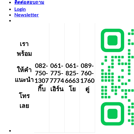
ติดต่อสอบถาม
Login
Newsletter
เรา
พร้อม
082-
061-
061-
089-
ให้คำ
750-
775-
825-
760-
แนะนำ
1307
7774
6663
1760
กิ๊บ
เอิร์น
โย
ตู่
โทร
เลย