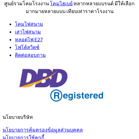
ศูนย์รวมโคมโรงงาน
โคมไฮเบย์
หลากหลายแบรนด์ มีให้เลือก
มากมายหลายแบบ เทียบเท่าราคาโรงงาน
โคมไฟสนาม
เสาไฟสนาม
หลอดไฟ E27
โฟโต้สวิตช์
ติดต่อสอบถาม
นโยบายบริษัท
นโยบายการคุ้มครองข้อมูลส่วนบุคคล
นโยบายการใช้คุกกี้