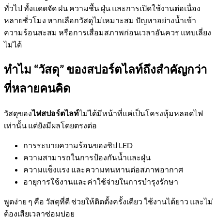
ทั่วไป ทั้งแดดจัด ฝน ความชื้น ฝุ่น และการเปิดใช้งานต่อเนื่อง
หลายชั่วโมง หากเลือกวัสดุไม่เหมาะสม ปัญหาอย่างน้ำเข้า
ความร้อนสะสม หรือการเสื่อมสภาพก่อนเวลาอันควร แทบเลี่ยง
ไม่ได้
ทำไม “วัสดุ” ของสปอร์ตไลท์ถึงสำคัญกว่า
ที่หลายคนคิด
วัสดุของ
ไฟสปอร์ตไลท์
ไม่ได้มีหน้าที่แค่เป็นโครงหุ้มหลอดไฟ
เท่านั้น แต่ยังมีผลโดยตรงต่อ
การระบายความร้อนของชิป LED
ความสามารถในการป้องกันน้ำและฝุ่น
ความแข็งแรง และความทนทานต่อสภาพอากาศ
อายุการใช้งานและค่าใช้จ่ายในการบำรุงรักษา
พูดง่าย ๆ คือ วัสดุที่ดี ช่วยให้ติดตั้งครั้งเดียว ใช้งานได้ยาว และไม่
ต้องเสียเวลาซ่อมบ่อย