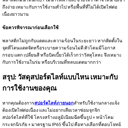
ถึงง่าย เหมาะกับการใช้งานทั่วไป หรือพื้นที่ที่ไม่ได้เปิดไฟต่อ
เนื่องยาวนาน
ข้อควรพิจารณาก่อนเลือกใช้
พลาสติกไม่ถูกกับแดดและความร้อนในระยะยาว หากติดตั้งใน
จุดที่โดนแดดจัดหรือระบายความร้อนไม่ดี ตัวโคมมีโอกาส
กรอบ แตก เปลี่ยนสี หรือบิดเบี้ยวได้เร็วกว่าวัสดุโลหะ จึงเหมาะ
กับการใช้งานในร่ม หรือบริเวณที่หลบแดดมากกว่า
สรุป: วัสดุสปอร์ตไลท์แบบไหน เหมาะกับ
การใช้งานของคุณ
หากคุณต้องการ
สปอร์ตไลท์ภายนอก
สำหรับใช้งานกลางแจ้ง
ต้องเปิดไฟต่อเนื่อง และไม่อยากเสียเวลาซ่อมจุกจิก
สปอร์ตไลท์ที่ใช้ โครงสร้างอลูมิเนียมฉีดขึ้นรูป + หน้าโคม
กระจกนิรภัย + มาตรฐาน IP65 ขึ้นไป คือทางเลือกที่ตอบโจทย์