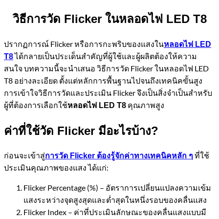
วิธีการวัด
Flicker ในหลอดไฟ LED T8
ปรากฏการณ์ Flicker หรือการกะพริบของแสงใน
หลอดไฟ LED
ได้กลายเป็นประเด็นสำคัญที่ผู้ใช้และผู้ผลิตต้องให้ความ
T8
สนใจ บทความนี้จะนำเสนอ วิธีการวัด Flicker ในหลอดไฟ LED
T8 อย่างละเอียด ตั้งแต่หลักการพื้นฐานไปจนถึงเทคนิคขั้นสูง
การเข้าใจวิธีการวัดและประเมิน Flicker จึงเป็นสิ่งจำเป็นสำหรับ
ผู้ที่ต้องการเลือกใช้
คุณภาพสูง
หลอดไฟ LED T8
ค่าที่ใช้วัด
Flicker มีอะไรบ้าง?
ก่อนจะเข้าสู่
ที่ใช้
การวัด Flicker ต้องรู้จักค่าทางเทคนิคหลัก ๆ
ประเมินคุณภาพของแสง ได้แก่:
Flicker Percentage (%) – อัตราการเปลี่ยนแปลงความเข้ม
แสงระหว่างจุดสูงสุดและต่ำสุดในหนึ่งรอบของคลื่นแสง
Flicker Index – ค่าที่ประเมินลักษณะของคลื่นแสงแบบมี