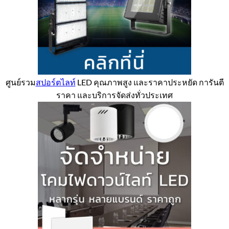
ศูนย์รวม
สปอร์ตไลท์
LED คุณภาพสูง และราคาประหยัด การันตี
ราคา และบริการจัดส่งทั่วประเทศ