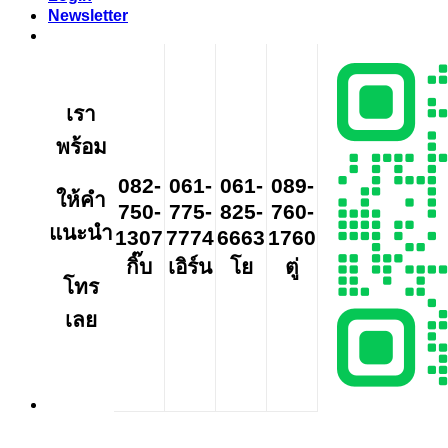
Newsletter
เรา
พร้อม
082-
061-
061-
089-
ให้คำ
750-
775-
825-
760-
แนะนำ
1307
7774
6663
1760
กิ๊บ
เอิร์น
โย
ตู่
โทร
เลย