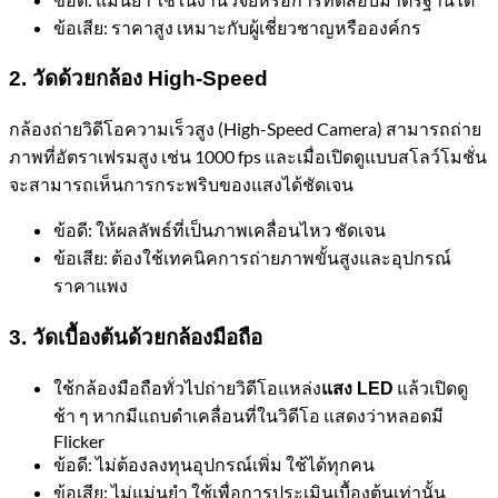
ข้อเสีย: ราคาสูง เหมาะกับผู้เชี่ยวชาญหรือองค์กร
2.
วัดด้วยกล้อง
High-Speed
กล้องถ่ายวิดีโอความเร็วสูง (High-Speed Camera) สามารถถ่าย
ภาพที่อัตราเฟรมสูง เช่น 1000 fps และเมื่อเปิดดูแบบสโลว์โมชั่น
จะสามารถเห็นการกระพริบของแสงได้ชัดเจน
ข้อดี: ให้ผลลัพธ์ที่เป็นภาพเคลื่อนไหว ชัดเจน
ข้อเสีย: ต้องใช้เทคนิคการถ่ายภาพขั้นสูงและอุปกรณ์
ราคาแพง
3.
วัดเบื้องต้นด้วยกล้องมือถือ
ใช้กล้องมือถือทั่วไปถ่ายวิดีโอแหล่ง
แล้วเปิดดู
แสง LED
ช้า ๆ หากมีแถบดำเคลื่อนที่ในวิดีโอ แสดงว่าหลอดมี
Flicker
ข้อดี: ไม่ต้องลงทุนอุปกรณ์เพิ่ม ใช้ได้ทุกคน
ข้อเสีย: ไม่แม่นยำ ใช้เพื่อการประเมินเบื้องต้นเท่านั้น