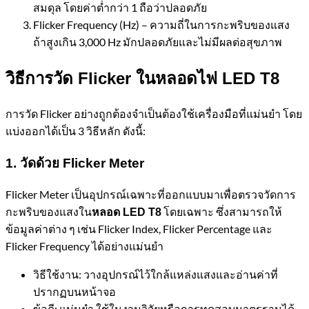
สมดุล โดยค่าต่ำกว่า 1 ถือว่าปลอดภัย
Flicker Frequency (Hz) – ความถี่ในการกะพริบของแสง
ถ้าสูงเกิน 3,000 Hz มักปลอดภัยและไม่มีผลต่อสุขภาพ
วิธีการวัด Flicker ในหลอดไฟ LED T8
การวัด Flicker อย่างถูกต้องจำเป็นต้องใช้เครื่องมือที่แม่นยำ โดย
แบ่งออกได้เป็น 3 วิธีหลัก ดังนี้:
1.
วัดด้วย
Flicker Meter
Flicker Meter เป็นอุปกรณ์เฉพาะที่ออกแบบมาเพื่อตรวจวัดการ
กะพริบของแสงใน
โดยเฉพาะ ซึ่งสามารถให้
หลอด LED T8
ข้อมูลค่าต่าง ๆ เช่น Flicker Index, Flicker Percentage และ
Flicker Frequency ได้อย่างแม่นยำ
วิธีใช้งาน: วางอุปกรณ์ไว้ใกล้แหล่งแสงและอ่านค่าที่
ปรากฏบนหน้าจอ
ข้อดี: แม่นยำ ใช้ในงานวิจัยหรือการทดสอบมาตรฐานได้