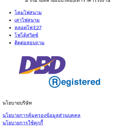
โคมไฟสนาม
เสาไฟสนาม
หลอดไฟ E27
โฟโต้สวิตช์
ติดต่อสอบถาม
นโยบายบริษัท
นโยบายการคุ้มครองข้อมูลส่วนบุคคล
นโยบายการใช้คุกกี้
V