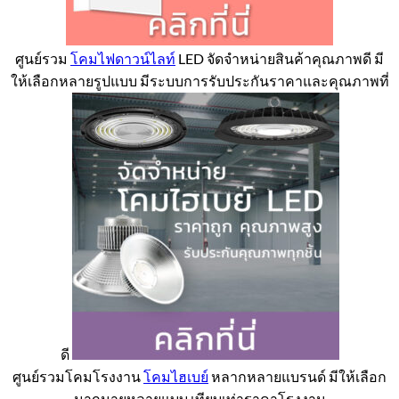
ศูนย์รวม
โคมไฟดาวน์ไลท์
LED จัดจำหน่ายสินค้าคุณภาพดี มี
ให้เลือกหลายรูปแบบ มีระบบการรับประกันราคาและคุณภาพที่
ดี
ศูนย์รวมโคมโรงงาน
โคมไฮเบย์
หลากหลายแบรนด์ มีให้เลือก
มากมายหลายแบบ เทียบเท่าราคาโรงงาน