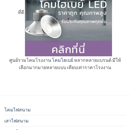
ที่ดี
ศูนย์รวมโคมโรงงาน
โคมไฮเบย์
หลากหลายแบรนด์ มีให้
เลือกมากมายหลายแบบ เทียบเท่าราคาโรงงาน
โคมไฟสนาม
เสาไฟสนาม