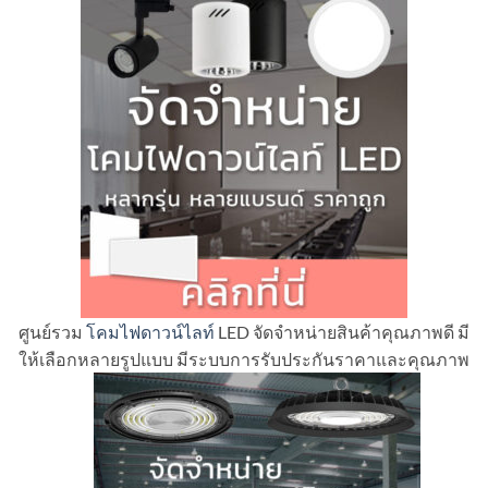
ศูนย์รวม
โคมไฟดาวน์ไลท์
LED จัดจำหน่ายสินค้าคุณภาพดี มี
ให้เลือกหลายรูปแบบ มีระบบการรับประกันราคาและคุณภาพ