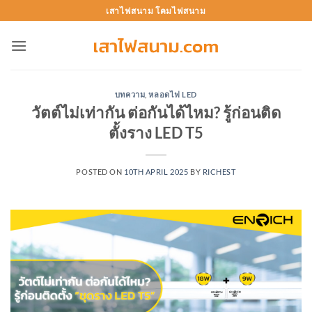
Skip
เสาไฟสนาม โคมไฟสนาม
to
content
บทความ
,
หลอดไฟ LED
วัตต์ไม่เท่ากัน ต่อกันได้ไหม? รู้ก่อนติด
ตั้งราง LED T5
POSTED ON
10TH APRIL 2025
BY
RICHEST