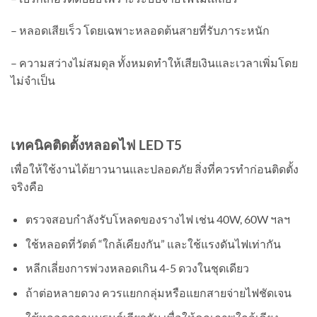
– หลอดเสียเร็ว โดยเฉพาะหลอดต้นสายที่รับภาระหนัก
– ความสว่างไม่สมดุล ทั้งหมดทำให้เสียเงินและเวลาเพิ่มโดย
ไม่จำเป็น
เทคนิคติดตั้งหลอดไฟ
LED T5
เพื่อให้ใช้งานได้ยาวนานและปลอดภัย สิ่งที่ควรทำก่อนติดตั้ง
จริงคือ
ตรวจสอบกำลังรับโหลดของรางไฟ เช่น 40W, 60W ฯลฯ
ใช้หลอดที่วัตต์ “ใกล้เคียงกัน” และใช้แรงดันไฟเท่ากัน
หลีกเลี่ยงการพ่วงหลอดเกิน 4-5 ดวงในชุดเดียว
ถ้าต่อหลายดวง ควรแยกกลุ่มหรือแยกสายจ่ายไฟชัดเจน