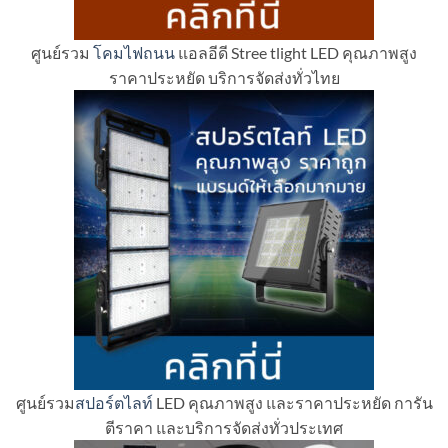
ศูนย์รวม
โคมไฟถนน
แอลอีดี Stree tlight LED คุณภาพสูง
ราคาประหยัด บริการจัดส่งทั่วไทย
ศูนย์รวม
สปอร์ตไลท์
LED คุณภาพสูง และราคาประหยัด การัน
ตีราคา และบริการจัดส่งทั่วประเทศ