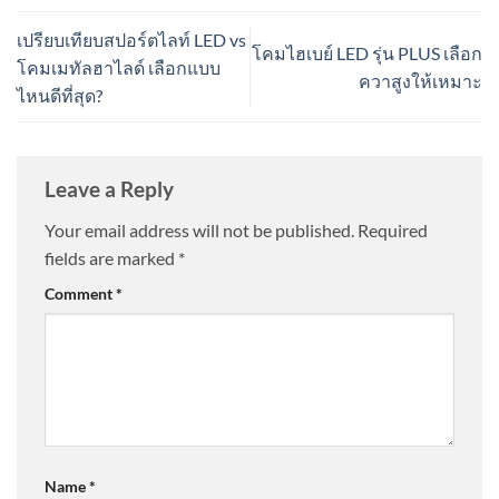
เปรียบเทียบสปอร์ตไลท์ LED vs
โคมไฮเบย์ LED รุ่น PLUS เลือก
โคมเมทัลฮาไลด์ เลือกแบบ
ควาสูงให้เหมาะ
ไหนดีที่สุด?
Leave a Reply
Your email address will not be published.
Required
fields are marked
*
Comment
*
Name
*