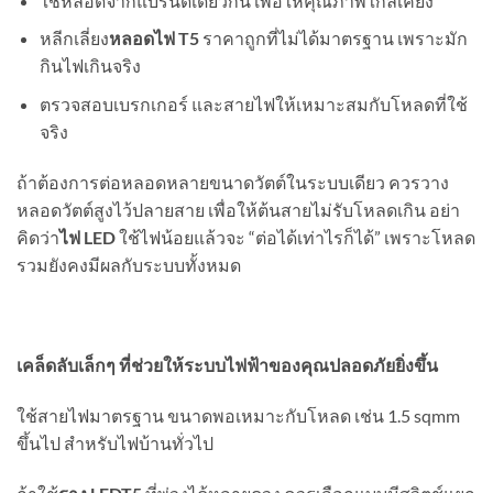
ใช้หลอดจากแบรนด์เดียวกัน เพื่อให้คุณภาพใกล้เคียง
หลีกเลี่ยง
หลอดไฟ
T5
ราคาถูกที่ไม่ได้มาตรฐาน เพราะมัก
กินไฟเกินจริง
ตรวจสอบเบรกเกอร์ และสายไฟให้เหมาะสมกับโหลดที่ใช้
จริง
ถ้าต้องการต่อหลอดหลายขนาดวัตต์ในระบบเดียว ควรวาง
หลอดวัตต์สูงไว้ปลายสาย เพื่อให้ต้นสายไม่รับโหลดเกิน อย่า
คิดว่า
ไฟ
LED
ใช้ไฟน้อยแล้วจะ “ต่อได้เท่าไรก็ได้” เพราะโหลด
รวมยังคงมีผลกับระบบทั้งหมด
เคล็ดลับเล็กๆ ที่ช่วยให้ระบบไฟฟ้าของคุณปลอดภัยยิ่งขึ้น
ใช้สายไฟมาตรฐาน ขนาดพอเหมาะกับโหลด เช่น 1.5 sqmm
ขึ้นไป สำหรับไฟบ้านทั่วไป