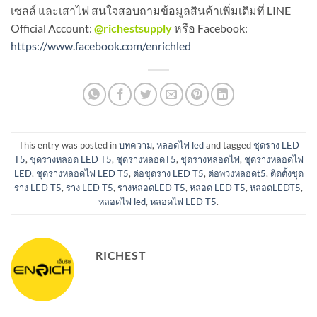
เซลล์ และเสาไฟ สนใจสอบถามข้อมูลสินค้าเพิ่มเติมที่ LINE
Official Account:
@richestsupply
หรือ Facebook:
https://www.facebook.com/enrichled
This entry was posted in
บทความ
,
หลอดไฟ led
and tagged
ชุดราง LED
T5
,
ชุดรางหลอด LED T5
,
ชุดรางหลอดT5
,
ชุดรางหลอดไฟ
,
ชุดรางหลอดไฟ
LED
,
ชุดรางหลอดไฟ LED T5
,
ต่อชุดราง LED T5
,
ต่อพวงหลอดt5
,
ติดตั้งชุด
ราง LED T5
,
ราง LED T5
,
รางหลอดLED T5
,
หลอด LED T5
,
หลอดLEDT5
,
หลอดไฟ led
,
หลอดไฟ LED T5
.
RICHEST