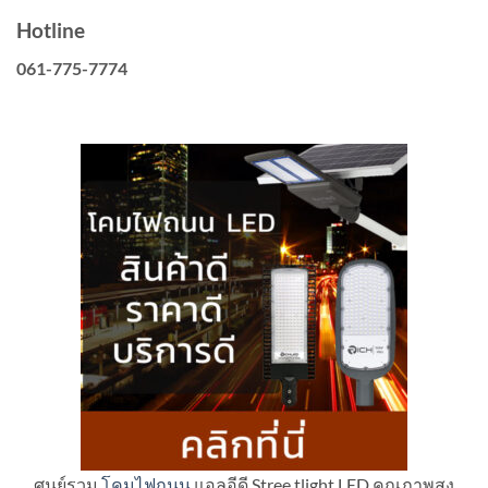
Hotline
061-775-7774
ศูนย์รวม
โคมไฟถนน
แอลอีดี Stree tlight LED คุณภาพสูง