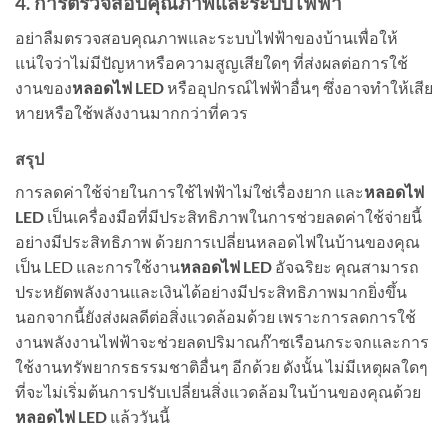
4. การตรวจสอบคุณภาพและระบบไฟฟ้า
อย่าลืมตรวจสอบคุณภาพและระบบไฟฟ้าของบ้านเพื่อให้
แน่ใจว่าไม่มีปัญหาหรือความสูญเสียใดๆ ที่ส่งผลต่อการใช้
งานของ
หลอดไฟ LED
หรืออุปกรณ์ไฟฟ้าอื่นๆ ซึ่งอาจทำให้เสีย
หายหรือใช้พลังงานมากกว่าที่ควร
สรุป
การลดค่าใช้จ่ายในการใช้ไฟฟ้าไม่ใช่เรื่องยาก และ
หลอดไฟ
LED
เป็นเครื่องมือที่มีประสิทธิภาพในการช่วยลดค่าใช้จ่ายนี้
อย่างมีประสิทธิภาพ ด้วยการเปลี่ยนหลอดไฟในบ้านของคุณ
เป็น LED และการใช้งาน
หลอดไฟ LED
อัจฉริยะ คุณสามารถ
ประหยัดพลังงานและเงินได้อย่างมีประสิทธิภาพมากยิ่งขึ้น
นอกจากนี้ยังส่งผลดีต่อสิ่งแวดล้อมด้วย เพราะการลดการใช้
งานพลังงานไฟฟ้าจะช่วยลดปริมาณก๊าซเรือนกระจกและการ
ใช้งานทรัพยากรธรรมชาติอื่นๆ อีกด้วย ดังนั้น ไม่มีเหตุผลใดๆ
ที่จะไม่เริ่มต้นการปรับเปลี่ยนสิ่งแวดล้อมในบ้านของคุณด้วย
หลอดไฟ LED
แล้ววันนี้