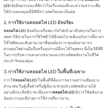
LED
ยังมีสมรรถนะที่ดีกว่าในเรื่องของสีและความสว่าง เพื่อ
ให้บ้านของคุณมีมิติที่สว่างสดใสและเป็นสุข
2. การใช้งานหลอดไฟ
LED
อัจฉริยะ
หลอดไฟ LED
อัจฉริยะหรือสมาร์ทไฟเข้ามามีบทบาทในการ
ลดค่าใช้จ่ายในการใช้ไฟฟ้าได้อีกต่อไป เหมือนกับการตั้งเวลา
ให้ไฟติดและดับตามเวลาที่คุณต้องการ คุณยังสามารถ
ควบคุมไฟผ่านมือถือหรืออุปกรณ์อื่นๆ ได้โดยตรง นี่เป็นวิธีที่ดี
ในการปรับความสะดวกสบายและประหยัดพลังงานในชีวิต
ประจำวันของคุณ
3. การใช้งานหลอดไฟ
LED
ในพื้นที่เฉพาะ
การใช้
หลอดไฟ LED
ในพื้นที่ที่ต้องการความสว่างเพียงบาง
ส่วน เช่น ในตู้เสื้อผ้าหรือตู้เย็น จะช่วยประหยัดพลังงานได้
อย่างมีประสิทธิภาพ เนื่องจาก
หลอดไฟ LED
มีการใช้พลังงาน
น้อยกว่าและมีอายุการใช้งานที่ยาวนาน