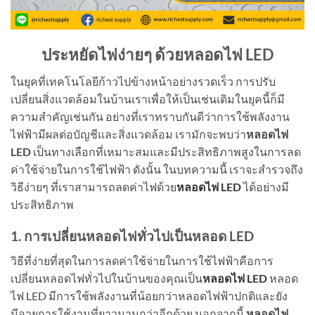
ประหยัดไฟง่ายๆ ด้วยหลอดไฟ LED
ในยุคที่เทคโนโลยีก้าวไปข้างหน้าอย่างรวดเร็ว การปรับ
เปลี่ยนสิ่งแวดล้อมในบ้านเราเพื่อให้เป็นเช่นเดิมในยุคนี้ก็มี
ความสำคัญเช่นกัน อย่างที่เราทราบกันดีว่าการใช้พลังงาน
ไฟฟ้ามีผลต่อบัญชีและสิ่งแวดล้อม เรามักจะพบว่า
หลอดไฟ
LED
เป็นทางเลือกที่เหมาะสมและมีประสิทธิภาพสูงในการลด
ค่าใช้จ่ายในการใช้ไฟฟ้า ดังนั้น ในบทความนี้ เราจะสำรวจถึง
วิธีง่ายๆ ที่เราสามารถลดค่าไฟด้วย
หลอดไฟ LED
ได้อย่างมี
ประสิทธิภาพ
1. การเปลี่ยนหลอดไฟทั่วไปเป็นหลอด
LED
วิธีที่ง่ายที่สุดในการลดค่าใช้จ่ายในการใช้ไฟฟ้าคือการ
เปลี่ยนหลอดไฟทั่วไปในบ้านของคุณเป็น
หลอดไฟ LED
หลอด
ไฟ LED มีการใช้พลังงานที่น้อยกว่าหลอดไฟฟ้าปกติและยัง
มีอายุการใช้งานที่ยาวนานกว่าอีกด้วย นอกจากนี้
หลอดไฟ