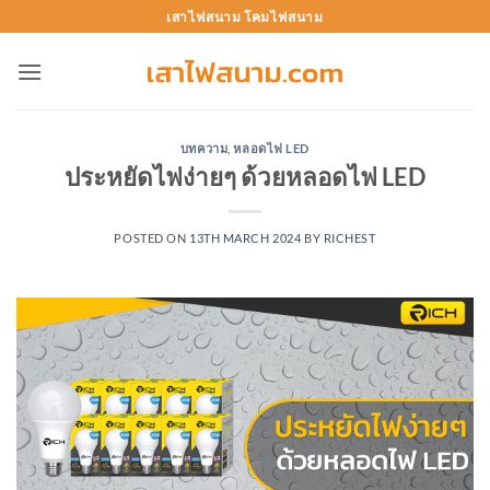
Skip
เสาไฟสนาม โคมไฟสนาม
to
content
บทความ
,
หลอดไฟ LED
ประหยัดไฟง่ายๆ ด้วยหลอดไฟ LED
POSTED ON
13TH MARCH 2024
BY
RICHEST