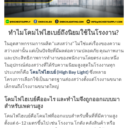
ทำไมโคมไฟไฮเบย์ถึงนิยมใช้ในโรงงาน?
ในอุตสาหกรรมการผลิต “แสงสว่าง” ไม่ใช่แค่เรื่องของความ
สว่างเท่านั้น แต่เป็นปัจจัยที่มีผลต่อความปลอดภัย คุณภาพงาน
และประสิทธิภาพการทำงานของพนักงานโดยตรง และหนึ่ง
ในอุปกรณ์ส่องสว่างที่ได้รับความนิยมสูงสุดในโรงงานทุก
ประเภทก็คือ
โคมไฟไฮเบย์ (High Bay Light)
ซึ่งหลาย
โครงการเลือกใช้เป็นมาตรฐานส่องสว่างตั้งแต่โรงงานขนาด
เล็กจนถึงโรงงานขนาดใหญ่
โคมไฟไฮเบย์คืออะไร และทำไมจึงถูกออกแบบมา
สำหรับเพดานสูง
โคมไฟไฮเบย์คือโคมไฟที่ออกแบบสำหรับพื้นที่ที่มีความสูง
ตั้งแต่ 6–12 เมตรขึ้นไป เช่น โรงงาน โกดัง คลังสินค้า หรือ