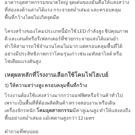
อาคารอุตสาหกรรมขนาดใหญ่ จุดเด่นของมันคือให้แสงสว่าง
ที่ส่องลงด้านล่างได้แรง กระจายสม่ำเสมอ และครอบคลุม
พื้นที่กว้างโดยไม่เกิดจุดมืด
โครงสร้างของโคมประเภทนี้มักใช้ LED กำลังสูง ชิปคุณภาพ
ดี และเลนส์หรือรีเฟลกเตอร์ที่ช่วยกระจายแสงได้แม่นยำ
ทำให้สามารถใช้จำนวนโคมไม่มาก แต่ครอบคลุมพื้นที่ได้
อย่างมีประสิทธิภาพกว่าโคมรุ่นเก่า เช่น เมทัลฮาไลด์ หรือ
โซเดียมแรงดันสูง
เหตุผลหลักที่โรงงานเลือกใช้โคมไฟไฮเบย์
1) ให้ความสว่างสูง ครอบคลุมพื้นที่กว้าง
โรงงานต้องใช้แสงสว่างมากกว่าออฟฟิศหรือร้านค้าทั่วไป
เพราะเป็นพื้นที่ที่ต้องผลิตสินค้า ตรวจสอบงาน หรือเดิน
เครื่องจักรหนัก
โคมอุตสาหกรรม
มีค่าลูเมนสูง ทำให้แสงลงถึง
พื้นอย่างสม่ำเสมอ แม้เพดานสูงกว่า 12 เมตร
คำถามที่พบบ่อย: