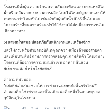
โรงงานมีทั้งฝุ่น ความร้อน ความสั่นสะเทือน และบางแห่งมีไอ
น้ำหรือควันจากกระบวนการผลิต โคมไฟไฮเบย์ถูกออกแบบให้
ทนทานกว่าโคมทั่วไป เช่น ค่ากันฝุ่นกันน้ำ IP65 ขึ้นไป และ
โครงสร้างที่ทนความร้อน ทำให้ใช้งานได้ต่อเนื่องยาวนานไม่
เสียกลางทาง
5) แสงสม่ำเสมอ ปลอดภัยกับพนักงานและเครื่องจักร
แสงไม่กระพริบช่วยลดอุบัติเหตุ ลดความเมื่อยล้าของสายตา
และเพิ่มประสิทธิภาพการตรวจสอบคุณภาพสินค้า โดยเฉพาะ
โรงงานที่ต้องการความแม่นยำ เช่น อาหาร ชิ้นส่วน
อิเล็กทรอนิกส์ หรือโลจิสติกส์
คำถามที่พบบ่อย:
“แสงที่สม่ำเสมอช่วยให้การทำงานปลอดภัยขึ้นจริงไหม?”
คำตอบคือ ใช่ เพราะแสงที่ไม่เพียงพอคือหนึ่งในสาเหตุของ
อุบัติเหตุในโรงงาน