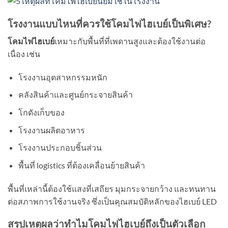
โรงงานแบบไหนที่ควรใช้โคมไฟไฮเบย์เป็นพิเศษ?
โคมไฟไฮเบย์
เหมาะกับพื้นที่ที่เพดานสูงและต้องใช้งานต่อ
เนื่อง เช่น
โรงงานอุตสาหกรรมหนัก
คลังสินค้าและศูนย์กระจายสินค้า
โกดังเก็บของ
โรงงานผลิตอาหาร
โรงงานประกอบชิ้นส่วน
พื้นที่ logistics ที่ต้องเคลื่อนย้ายสินค้า
พื้นที่เหล่านี้ต้องใช้แสงที่เสถียร มุมกระจายกว้าง และทนทาน
ต่อสภาพการใช้งานจริง ซึ่งเป็นคุณสมบัติหลักของไฮเบย์ LED
สรุปเหตุผลว่าทำไมโคมไฟไฮเบย์ถึงเป็นตัวเลือก