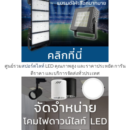
ศูนย์รวม
สปอร์ตไลท์
LED คุณภาพสูง และราคาประหยัด การัน
ตีราคา และบริการจัดส่งทั่วประเทศ