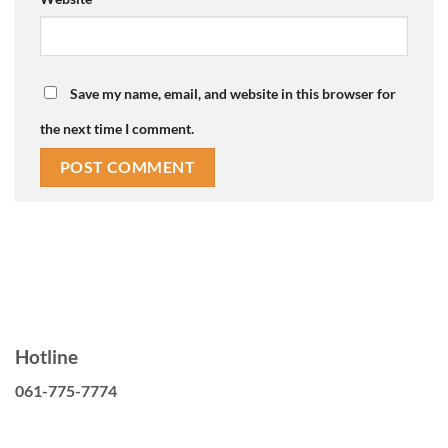
Save my name, email, and website in this browser for
the next time I comment.
Hotline
061-775-7774