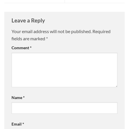
Leave a Reply
Your email address will not be published.
Required
fields are marked
*
Comment
*
Name
*
Email
*