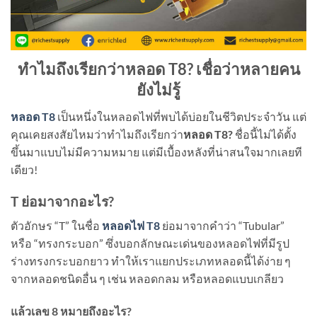
ทำไมถึงเรียกว่าหลอด T8? เชื่อว่าหลายคน
ยังไม่รู้
หลอด T8
เป็นหนึ่งในหลอดไฟที่พบได้บ่อยในชีวิตประจำวัน แต่
คุณเคยสงสัยไหมว่าทำไมถึงเรียกว่า
หลอด T8?
ชื่อนี้ไม่ได้ตั้ง
ขึ้นมาแบบไม่มีความหมาย แต่มีเบื้องหลังที่น่าสนใจมากเลยที
เดียว!
T ย่อมาจากอะไร?
ตัวอักษร “T” ในชื่อ
หลอดไฟ T8
ย่อมาจากคำว่า “Tubular”
หรือ “ทรงกระบอก” ซึ่งบอกลักษณะเด่นของหลอดไฟที่มีรูป
ร่างทรงกระบอกยาว ทำให้เราแยกประเภทหลอดนี้ได้ง่าย ๆ
จากหลอดชนิดอื่น ๆ เช่น หลอดกลม หรือหลอดแบบเกลียว
แล้วเลข 8 หมายถึงอะไร?