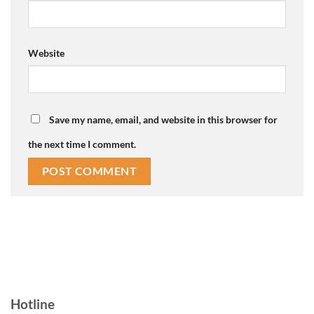
Website
Save my name, email, and website in this browser for
the next time I comment.
Hotline