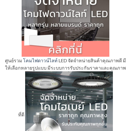
ศูนย์รวม
โคมไฟดาวน์ไลท์
LED จัดจำหน่ายสินค้าคุณภาพดี มี
ให้เลือกหลายรูปแบบ มีระบบการรับประกันราคาและคุณภาพ
ที่ดี