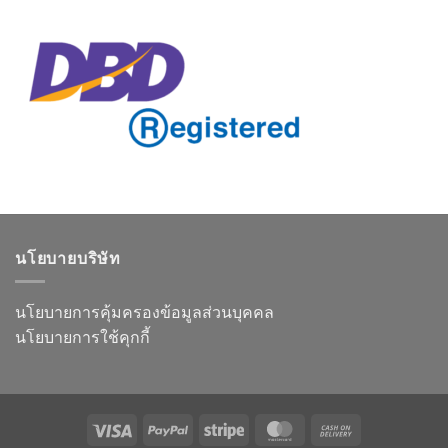
นโยบายบริษัท
นโยบายการคุ้มครองข้อมูลส่วนบุคคล
นโยบายการใช้คุกกี้
Visa
PayPal
Stripe
MasterCard
Cash