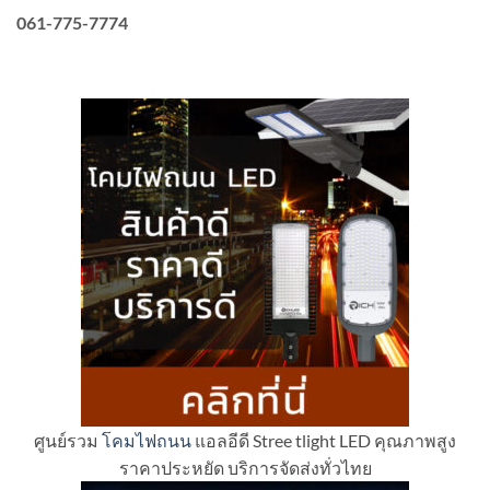
061-775-7774
ศูนย์รวม
โคมไฟถนน
แอลอีดี Stree tlight LED คุณภาพสูง
ราคาประหยัด บริการจัดส่งทั่วไทย