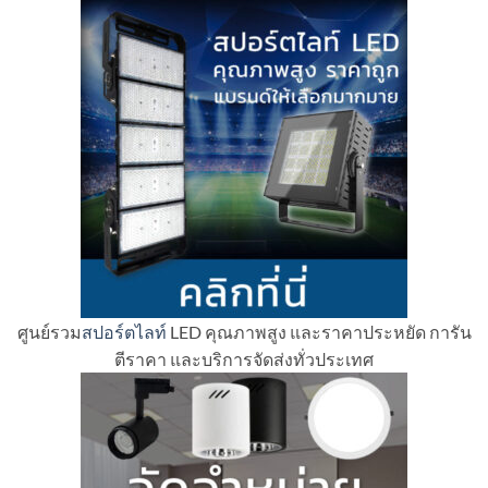
ศูนย์รวม
สปอร์ตไลท์
LED คุณภาพสูง และราคาประหยัด การัน
ตีราคา และบริการจัดส่งทั่วประเทศ