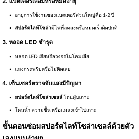
2. แบตเตอรี่เสื่อมหรือหมดอายุ
อายุการใช้งานของแบตเตอรี่ส่วนใหญ่คือ 1-2 ปี
มีไฟที่ลดลงหรือหมดเร็วผิดปกติ
สปอร์ตไลท์โซล่า
3. หลอด LED ชำรุด
หลอด LED เสียหรือวงจรในโคมเสีย
แสงกระพริบหรือไม่ติดเลย
4. เซ็นเซอร์ตรวจจับแสงมีปัญหา
โดนฝุ่นเกาะ
สปอร์ตไลท์โซล่าเซลล์
โดนน้ำ ความชื้น หรือแมลงเข้าไปเกาะ
ขั้นตอนซ่อมสปอร์ตไลท์โซล่าเซลล์ด้วยตัว
เองแบบง่ายๆ