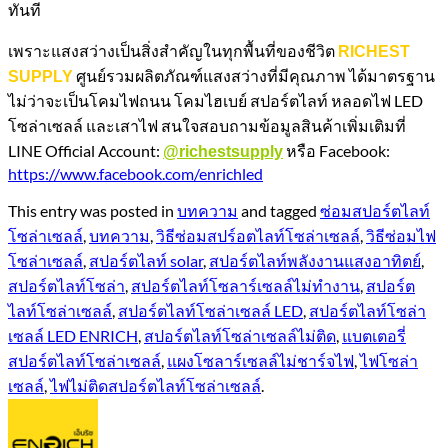
ทันที
เพราะแสงสว่างเป็นสิ่งสำคัญในทุกพื้นที่ของชีวิต
RICHEST
ศูนย์รวมผลิตภัณฑ์แสงสว่างที่มีคุณภาพ ได้มาตรฐาน
SUPPLY
ไม่ว่าจะเป็นโคมไฟถนน โคมไฮเบย์ สปอร์ตไลท์ หลอดไฟ LED
โซล่าเซลล์ และเสาไฟ สนใจสอบถามข้อมูลสินค้าเพิ่มเติมที่
LINE Official Account:
หรือ Facebook:
@richestsupply
https://www.facebook.com/enrichled
This entry was posted in
บทความ
and tagged
ซ่อมสปอร์ตไลท์
โซล่าเซลล์
,
บทความ
,
วิธีซ่อมสปร์อตไลท์โซล่าเซลล์
,
วิธีซ่อมไฟ
โซล่าเซลล์
,
สปอร์ตไลท์ solar
,
สปอร์ตไลท์พลังงานแสงอาทิตย์
,
สปอร์ตไลท์โซล่า
,
สปอร์ตไลท์โซลาร์เซลล์ไม่ทำงาน
,
สปอร์ต
ไลท์โซล่าเซลล์
,
สปอร์ตไลท์โซล่าเซลล์ LED
,
สปอร์ตไลท์โซล่า
เซลล์ LED ENRICH
,
สปอร์ตไลท์โซล่าเซลล์ไม่ติด
,
แบตเตอรี่
สปอร์ตไลท์โซล่าเซลล์
,
แผงโซลาร์เซลล์ไม่ชาร์จไฟ
,
ไฟโซล่า
เซลล์
,
ไฟไม่ติดสปอร์ตไลท์โซล่าเซลล์
.