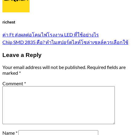
richest
ค่า Ft ส่งผลต่อโคมไฟโรงงาน LED ที่ใช้อย่างไร
Chip SMD 2835 คือ? ทำไมสปอร์ตไลท์โซล่าเซลล์ควรเลือกใช้
Leave a Reply
Your email address will not be published.
Required fields are
marked
*
Comment
*
Name
*