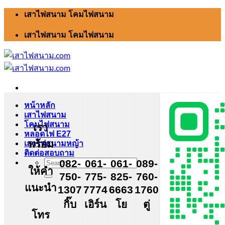
Skip
เสาไฟสนาม โคมไฟสนาม
to
content
เสาไฟสนาม โคมไฟสนาม
หน้าหลัก
เสาไฟสนาม
โคมไฟสนาม
เรา
หลอดไฟ E27
พร้อม
เสาไฟสนามหญ้า
ติดต่อสอบถาม
Search
082-
061-
061-
089-
ให้คำ
for:
750-
775-
825-
760-
แนะนำ
1307
7774
6663
1760
กิ๊บ
เอิร์น
โย
ตู่
โทร