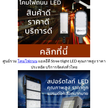
ศูนย์รวม
โคมไฟถนน
แอลอีดี Stree tlight LED คุณภาพสูง ราคา
ประหยัด บริการจัดส่งทั่วไทย