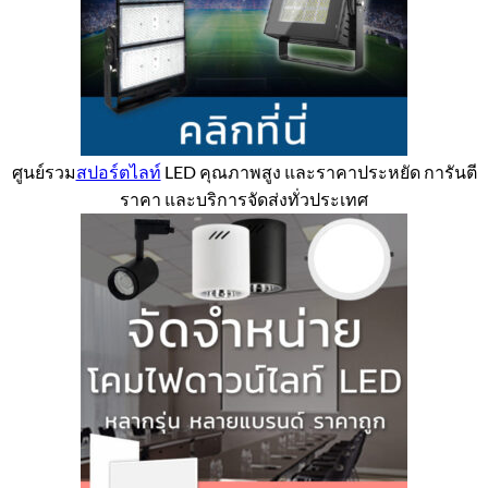
ศูนย์รวม
สปอร์ตไลท์
LED คุณภาพสูง และราคาประหยัด การันตี
ราคา และบริการจัดส่งทั่วประเทศ