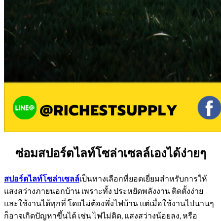
ซ่อมสปอร์ตไลท์โซล่าเซลล์เองได้ง่ายๆ
เป็นทางเลือกที่ยอดเยี่ยมสำหรับการให้
สปอร์ตไลท์โซล่าเซลล์
แสงสว่างภายนอกบ้าน เพราะทั้ง ประหยัดพลังงาน ติดตั้งง่าย
และใช้งานได้ทุกที่ โดยไม่ต้องพึ่งไฟบ้าน แต่เมื่อใช้งานไปนานๆ
ก็อาจเกิดปัญหาขึ้นได้ เช่น ไฟไม่ติด, แสงสว่างน้อยลง, หรือ