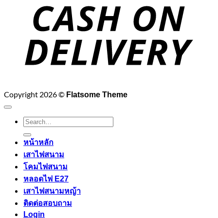
D
Copyright 2026 ©
Flatsome Theme
Search
for:
หน้าหลัก
เสาไฟสนาม
โคมไฟสนาม
หลอดไฟ E27
เสาไฟสนามหญ้า
ติดต่อสอบถาม
Login