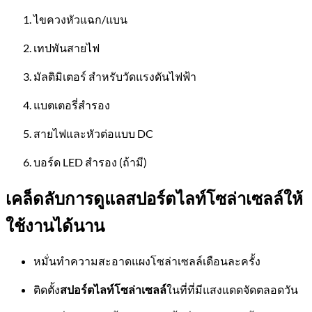
ไขควงหัวแฉก/แบน
เทปพันสายไฟ
มัลติมิเตอร์ สำหรับวัดแรงดันไฟฟ้า
แบตเตอรี่สำรอง
สายไฟและหัวต่อแบบ DC
บอร์ด LED สำรอง (ถ้ามี)
เคล็ดลับการดูแลสปอร์ตไลท์โซล่าเซลล์ให้
ใช้งานได้นาน
หมั่นทำความสะอาดแผงโซล่าเซลล์เดือนละครั้ง
ติดตั้ง
ในที่ที่มีแสงแดดจัดตลอดวัน
สปอร์ตไลท์โซล่าเซลล์