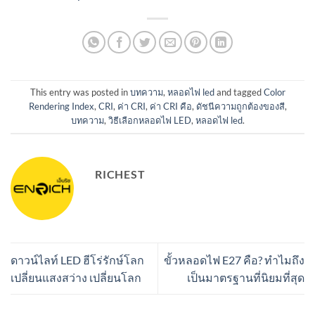
This entry was posted in
บทความ
,
หลอดไฟ led
and tagged
Color
Rendering Index
,
CRI
,
ค่า CRI
,
ค่า CRI คือ
,
ดัชนีความถูกต้องของสี
,
บทความ
,
วิธีเลือกหลอดไฟ LED
,
หลอดไฟ led
.
RICHEST
ดาวน์ไลท์ LED ฮีโร่รักษ์โลก
ขั้วหลอดไฟ E27 คือ? ทำไมถึง
เปลี่ยนแสงสว่าง เปลี่ยนโลก
เป็นมาตรฐานที่นิยมที่สุด