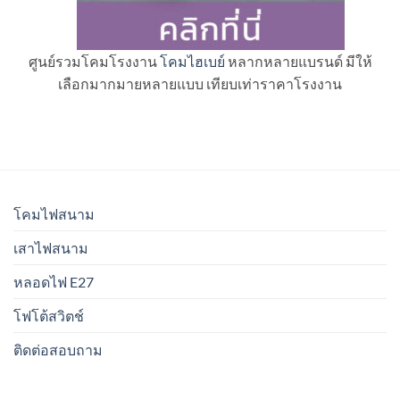
ศูนย์รวมโคมโรงงาน
โคมไฮเบย์
หลากหลายแบรนด์ มีให้
เลือกมากมายหลายแบบ เทียบเท่าราคาโรงงาน
โคมไฟสนาม
เสาไฟสนาม
หลอดไฟ E27
โฟโต้สวิตช์
ติดต่อสอบถาม