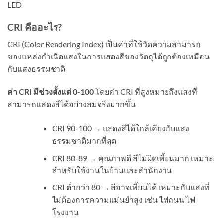
LED
CRI คืออะไร?
CRI (Color Rendering Index) เป็นค่าที่ใช้วัดความสามารถ
ของแหล่งกำเนิดแสงในการแสดงสีของวัตถุได้ถูกต้องเหมือน
กับแสงธรรมชาติ
ค่า CRI มีช่วงตั้งแต่ 0-100
โดยค่า CRI ที่สูงหมายถึงแสงที่
สามารถแสดงสีได้อย่างสมจริงมากขึ้น
CRI 90-100 → แสดงสีได้ใกล้เคียงกับแสง
ธรรมชาติมากที่สุด
CRI 80-89 → คุณภาพดี สีไม่ผิดเพี้ยนมาก เหมาะ
สำหรับใช้งานในบ้านและสำนักงาน
CRI ต่ำกว่า 80 → สีอาจเพี้ยนได้ เหมาะกับแสงที่
ไม่ต้องการความแม่นยำสูง เช่น ไฟถนน ไฟ
โรงงาน