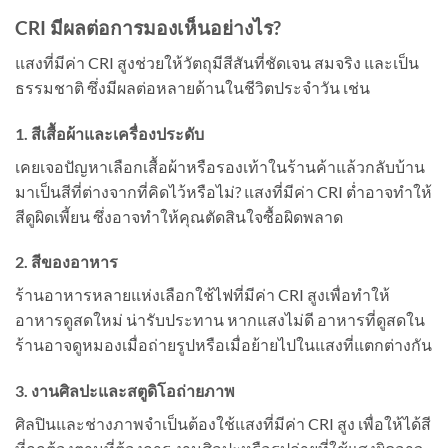
CRI มีผลต่อการมองเห็นอย่างไร?
แสงที่มีค่า CRI สูงช่วยให้วัตถุมีสีสันที่ชัดเจน สมจริง และเป็น
ธรรมชาติ ซึ่งมีผลต่อหลายด้านในชีวิตประจำวัน เช่น
1. สีเสื้อผ้าและเครื่องประดับ
เคยเจอปัญหาเลือกเสื้อผ้าหรือรองเท้าในร้านค้าแล้วกลับบ้าน
มาเป็นสีที่ต่างจากที่คิดไว้หรือไม่? แสงที่มีค่า CRI ต่ำอาจทำให้
สีดูผิดเพี้ยน ซึ่งอาจทำให้คุณตัดสินใจซื้อผิดพลาด
2. สีของอาหาร
ร้านอาหารหลายแห่งเลือกใช้ไฟที่มีค่า CRI สูงเพื่อทำให้
อาหารดูสดใหม่ น่ารับประทาน หากแสงไม่ดี อาหารที่ดูสดใน
ร้านอาจดูหมองเมื่อถ่ายรูปหรือเมื่อย้ายไปในแสงที่แตกต่างกัน
3. งานศิลปะและสตูดิโอถ่ายภาพ
ศิลปินและช่างภาพจำเป็นต้องใช้แสงที่มีค่า CRI สูง เพื่อให้ได้สี