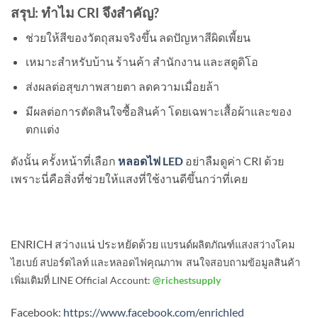
สรุป: ทำไม CRI จึงสำคัญ?
ช่วยให้สีของวัตถุสมจริงขึ้น ลดปัญหาสีผิดเพี้ยน
เหมาะสำหรับบ้าน ร้านค้า สำนักงาน และสตูดิโอ
ส่งผลต่อสุขภาพสายตา ลดความเมื่อยล้า
มีผลต่อการตัดสินใจซื้อสินค้า โดยเฉพาะเสื้อผ้าและของ
ตกแต่ง
ดังนั้น ครั้งหน้าที่เลือก
หลอดไฟ LED
อย่าลืมดูค่า CRI ด้วย
เพราะนี่คือสิ่งที่ช่วยให้แสงที่ใช้งานดีขึ้นกว่าที่เคย
ENRICH สว่างแน่ ประหยัดด้วย
แบรนด์
ผลิตภัณฑ์แสงสว่างโคม
ไฮเบย์ สปอร์ตไลท์ และหลอดไฟคุณภาพ สนใจสอบถามข้อมูลสินค้า
เพิ่มเติมที่ LINE Official Account:
@richestsupply
Facebook:
https://www.facebook.com/enrichled