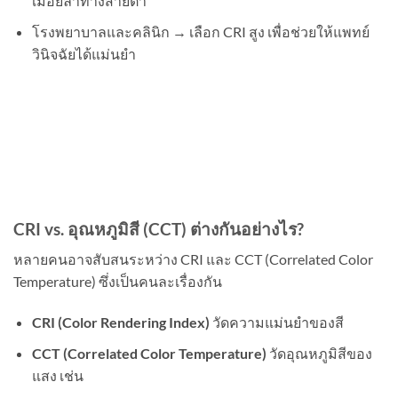
เมื่อยล้าทางสายตา
โรงพยาบาลและคลินิก → เลือก CRI สูง เพื่อช่วยให้แพทย์
วินิจฉัยได้แม่นยำ
CRI vs. อุณหภูมิสี (CCT) ต่างกันอย่างไร?
หลายคนอาจสับสนระหว่าง CRI และ CCT (Correlated Color
Temperature) ซึ่งเป็นคนละเรื่องกัน
CRI (Color Rendering Index)
วัดความแม่นยำของสี
CCT (Correlated Color Temperature)
วัดอุณหภูมิสีของ
แสง เช่น