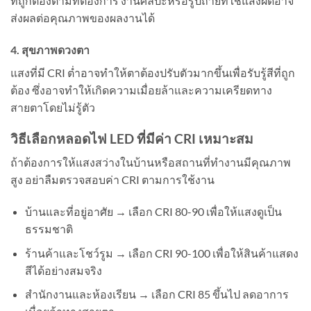
ที่ถูกต้องตามที่ต้องการ งานศิลปะหรือรูปถ่ายที่ใช้แสงผิดอาจ
ส่งผลต่อคุณภาพของผลงานได้
4. สุขภาพดวงตา
แสงที่มี CRI ต่ำอาจทำให้ตาต้องปรับตัวมากขึ้นเพื่อรับรู้สีที่ถูก
ต้อง ซึ่งอาจทำให้เกิดความเมื่อยล้าและความเครียดทาง
สายตาโดยไม่รู้ตัว
วิธีเลือกหลอดไฟ LED ที่มีค่า CRI เหมาะสม
ถ้าต้องการให้แสงสว่างในบ้านหรือสถานที่ทำงานมีคุณภาพ
สูง อย่าลืมตรวจสอบค่า CRI ตามการใช้งาน
บ้านและที่อยู่อาศัย → เลือก CRI 80-90 เพื่อให้แสงดูเป็น
ธรรมชาติ
ร้านค้าและโชว์รูม → เลือก CRI 90-100 เพื่อให้สินค้าแสดง
สีได้อย่างสมจริง
สำนักงานและห้องเรียน → เลือก CRI 85 ขึ้นไป ลดอาการ