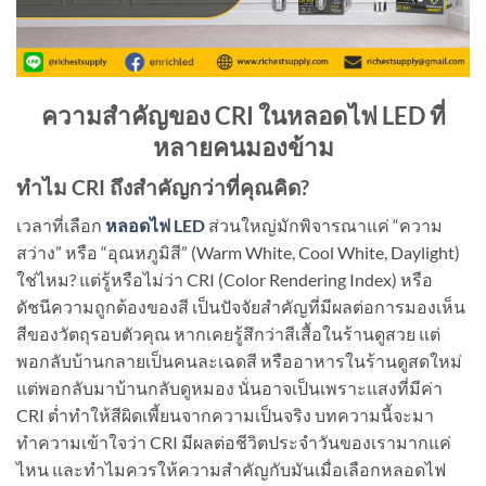
ความสำคัญของ CRI ในหลอดไฟ LED ที่
หลายคนมองข้าม
ทำไม CRI ถึงสำคัญกว่าที่คุณคิด?
เวลาที่เลือก
หลอดไฟ LED
ส่วนใหญ่มักพิจารณาแค่ “ความ
สว่าง” หรือ “อุณหภูมิสี” (Warm White, Cool White, Daylight)
ใช่ไหม? แต่รู้หรือไม่ว่า CRI (Color Rendering Index) หรือ
ดัชนีความถูกต้องของสี เป็นปัจจัยสำคัญที่มีผลต่อการมองเห็น
สีของวัตถุรอบตัวคุณ หากเคยรู้สึกว่าสีเสื้อในร้านดูสวย แต่
พอกลับบ้านกลายเป็นคนละเฉดสี หรืออาหารในร้านดูสดใหม่
แต่พอกลับมาบ้านกลับดูหมอง นั่นอาจเป็นเพราะแสงที่มีค่า
CRI ต่ำทำให้สีผิดเพี้ยนจากความเป็นจริง บทความนี้จะมา
ทำความเข้าใจว่า CRI มีผลต่อชีวิตประจำวันของเรามากแค่
ไหน และทำไมควรให้ความสำคัญกับมันเมื่อเลือกหลอดไฟ