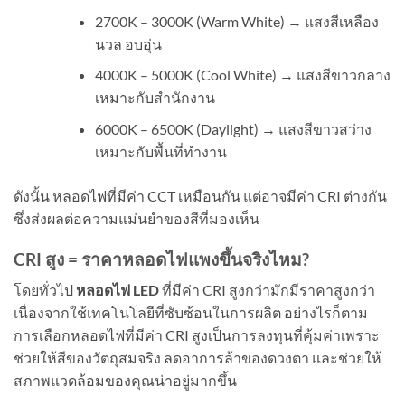
2700K – 3000K (Warm White) → แสงสีเหลือง
นวล อบอุ่น
4000K – 5000K (Cool White) → แสงสีขาวกลาง
เหมาะกับสำนักงาน
6000K – 6500K (Daylight) → แสงสีขาวสว่าง
เหมาะกับพื้นที่ทำงาน
ดังนั้น หลอดไฟที่มีค่า CCT เหมือนกัน แต่อาจมีค่า CRI ต่างกัน
ซึ่งส่งผลต่อความแม่นยำของสีที่มองเห็น
CRI สูง = ราคาหลอดไฟแพงขึ้นจริงไหม?
โดยทั่วไป
หลอดไฟ LED
ที่มีค่า CRI สูงกว่ามักมีราคาสูงกว่า
เนื่องจากใช้เทคโนโลยีที่ซับซ้อนในการผลิต อย่างไรก็ตาม
การเลือกหลอดไฟที่มีค่า CRI สูงเป็นการลงทุนที่คุ้มค่าเพราะ
ช่วยให้สีของวัตถุสมจริง ลดอาการล้าของดวงตา และช่วยให้
สภาพแวดล้อมของคุณน่าอยู่มากขึ้น