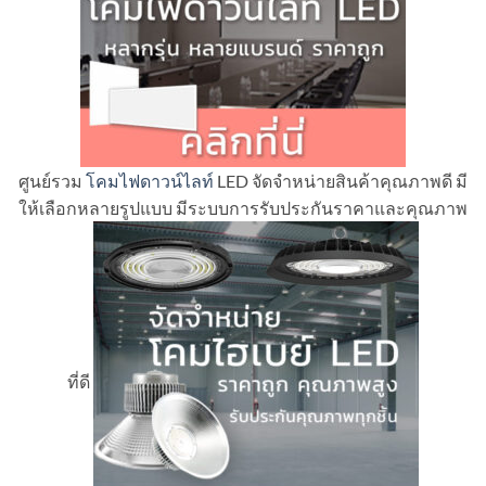
ศูนย์รวม
โคมไฟดาวน์ไลท์
LED จัดจำหน่ายสินค้าคุณภาพดี มี
ให้เลือกหลายรูปแบบ มีระบบการรับประกันราคาและคุณภาพ
ที่ดี