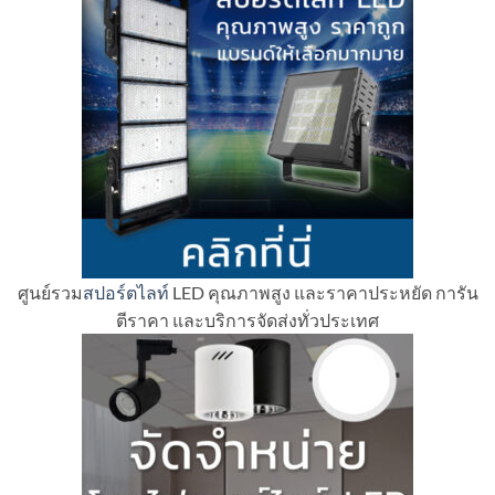
ศูนย์รวม
สปอร์ตไลท์
LED คุณภาพสูง และราคาประหยัด การัน
ตีราคา และบริการจัดส่งทั่วประเทศ