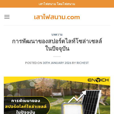
Skip
เสาไฟสนาม โคมไฟสนาม
to
content
บทความ
การพัฒนาของสปอร์ตไลท์โซล่าเซลล์
ในปัจจุบัน
POSTED ON
30TH JANUARY 2026
BY
RICHEST