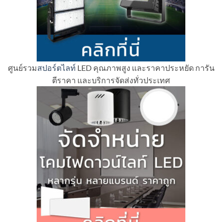
ศูนย์รวม
สปอร์ตไลท์
LED คุณภาพสูง และราคาประหยัด การัน
ตีราคา และบริการจัดส่งทั่วประเทศ