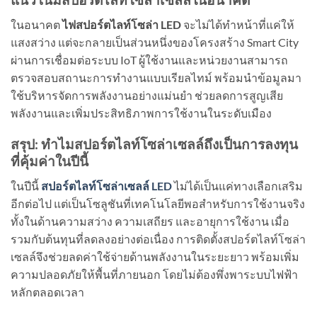
ในอนาคต
ไฟสปอร์ตไลท์โซล่า LED
จะไม่ได้ทำหน้าที่แค่ให้
แสงสว่าง แต่จะกลายเป็นส่วนหนึ่งของโครงสร้าง Smart City
ผ่านการเชื่อมต่อระบบ IoT ผู้ใช้งานและหน่วยงานสามารถ
ตรวจสอบสถานะการทำงานแบบเรียลไทม์ พร้อมนำข้อมูลมา
ใช้บริหารจัดการพลังงานอย่างแม่นยำ ช่วยลดการสูญเสีย
พลังงานและเพิ่มประสิทธิภาพการใช้งานในระดับเมือง
สรุป: ทำไมสปอร์ตไลท์โซล่าเซลล์ถึงเป็นการลงทุน
ที่คุ้มค่าในปีนี้
ในปีนี้
สปอร์ตไลท์โซล่าเซลล์ LED
ไม่ได้เป็นแค่ทางเลือกเสริม
อีกต่อไป แต่เป็นโซลูชันที่เทคโนโลยีพอสำหรับการใช้งานจริง
ทั้งในด้านความสว่าง ความเสถียร และอายุการใช้งาน เมื่อ
รวมกับต้นทุนที่ลดลงอย่างต่อเนื่อง การติดตั้งสปอร์ตไลท์โซล่า
เซลล์จึงช่วยลดค่าใช้จ่ายด้านพลังงานในระยะยาว พร้อมเพิ่ม
ความปลอดภัยให้พื้นที่ภายนอก โดยไม่ต้องพึ่งพาระบบไฟฟ้า
หลักตลอดเวลา