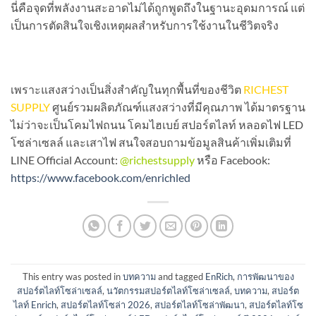
นี่คือจุดที่พลังงานสะอาดไม่ได้ถูกพูดถึงในฐานะอุดมการณ์ แต่
เป็นการตัดสินใจเชิงเหตุผลสำหรับการใช้งานในชีวิตจริง
เพราะแสงสว่างเป็นสิ่งสำคัญในทุกพื้นที่ของชีวิต
RICHEST
SUPPLY
ศูนย์รวมผลิตภัณฑ์แสงสว่างที่มีคุณภาพ ได้มาตรฐาน
ไม่ว่าจะเป็นโคมไฟถนน โคมไฮเบย์ สปอร์ตไลท์ หลอดไฟ LED
โซล่าเซลล์ และเสาไฟ สนใจสอบถามข้อมูลสินค้าเพิ่มเติมที่
LINE Official Account:
@richestsupply
หรือ Facebook:
https://www.facebook.com/enrichled
This entry was posted in
บทความ
and tagged
EnRich
,
การพัฒนาของ
สปอร์ตไลท์โซล่าเซลล์
,
นวัตกรรมสปอร์ตไลท์โซล่าเซลล์
,
บทความ
,
สปอร์ต
ไลท์ Enrich
,
สปอร์ตไลท์โซล่า 2026
,
สปอร์ตไลท์โซล่าพัฒนา
,
สปอร์ตไลท์โซ