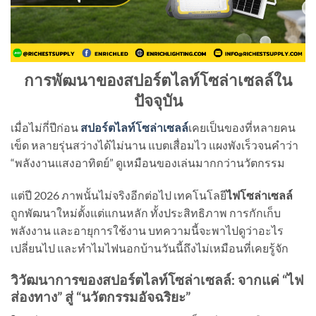
การพัฒนาของสปอร์ตไลท์โซล่าเซลล์ใน
ปัจจุบัน
เมื่อไม่กี่ปีก่อน
สปอร์ตไลท์โซล่าเซลล์
เคยเป็นของที่หลายคน
เข็ด หลายรุ่นสว่างได้ไม่นาน แบตเสื่อมไว แผงพังเร็วจนคำว่า
“พลังงานแสงอาทิตย์” ดูเหมือนของเล่นมากกว่านวัตกรรม
แต่ปี 2026 ภาพนั้นไม่จริงอีกต่อไป เทคโนโลยี
ไฟโซล่าเซลล์
ถูกพัฒนาใหม่ตั้งแต่แกนหลัก ทั้งประสิทธิภาพ การกักเก็บ
พลังงาน และอายุการใช้งาน บทความนี้จะพาไปดูว่าอะไร
เปลี่ยนไป และทำไมไฟนอกบ้านวันนี้ถึงไม่เหมือนที่เคยรู้จัก
วิวัฒนาการของสปอร์ตไลท์โซล่าเซลล์: จากแค่ “ไฟ
ส่องทาง” สู่ “นวัตกรรมอัจฉริยะ”