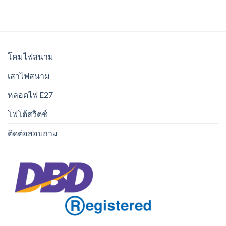
โคมไฟสนาม
เสาไฟสนาม
หลอดไฟ E27
โฟโต้สวิตช์
ติดต่อสอบถาม