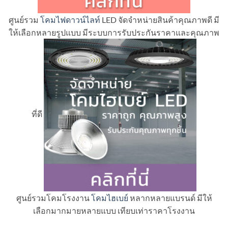
ศูนย์รวม
โคมไฟดาวน์ไลท์
LED จัดจำหน่ายสินค้าคุณภาพดี มี
ให้เลือกหลายรูปแบบ มีระบบการรับประกันราคาและคุณภาพ
ที่ดี
ศูนย์รวมโคมโรงงาน
โคมไฮเบย์
หลากหลายแบรนด์ มีให้
เลือกมากมายหลายแบบ เทียบเท่าราคาโรงงาน