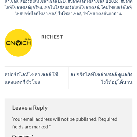
ล่าเซลล์
,
สปอร์ตไลท์โซล่าเซลล์ LED
,
สปอร์ตไลท์โซล่าเซลล์ ปี 2026
,
สปอร์ต
ไลท์โซล่าเซลล์ยุคใหม่
,
เทคโนโลยีสปอร์ตไลท์โซล่าเซลล์
,
โคมไฟสปอร์ตไลท์
,
ไฟสปอร์ตไลท์โซล่าเซลล์
,
ไฟโซล่าเซลล์
,
ไฟโซล่าเซลล์นอกบ้าน
.
RICHEST
สปอร์ตไลท์โซล่าเซลล์ ใช้
สปอร์ตไลท์โซล่าเซลล์ ดูแลยัง
แสงแดดกี่ชั่วโมง
ไงให้อยู่ได้นาน
Leave a Reply
Your email address will not be published.
Required
fields are marked
*
Comment
*