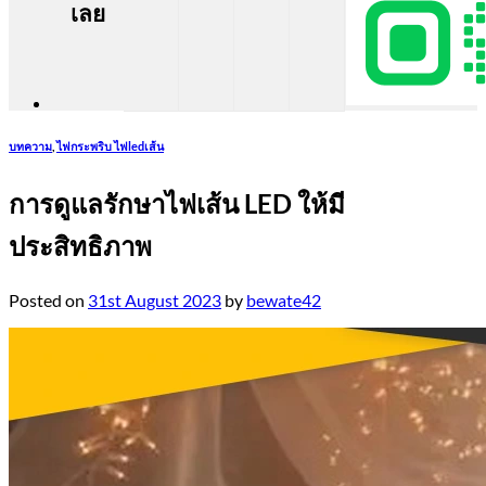
เลย
บทความ
,
ไฟกระพริบ ไฟledเส้น
การดูแลรักษาไฟเส้น LED ให้มี
ประสิทธิภาพ
Posted on
31st August 2023
by
bewate42