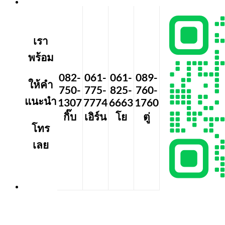
เรา
พร้อม
082-
061-
061-
089-
ให้คำ
750-
775-
825-
760-
แนะนำ
1307
7774
6663
1760
กิ๊บ
เอิร์น
โย
ตู่
โทร
เลย