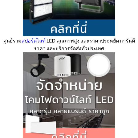
ศูนย์รวม
สปอร์ตไลท์
LED คุณภาพสูง และราคาประหยัด การันตี
ราคา และบริการจัดส่งทั่วประเทศ