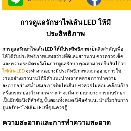
การดูแลรักษาไฟเส้น LED ให้มี
ประสิทธิภาพ
การดูแลรักษาไฟเส้น LED ให้มีประสิทธิภาพ
เป็นสิ่งสำคัญเพื่อ
ให้ได้รับประสิทธิภาพแสงสว่างที่ดีและยาวนาน ควรตรวจเช็ค
และความระมัดระวังในการดูแลรักษา คุณสามารถยืนยันได้ว่า
ไฟเส้น LED
จะทำงานอย่างมีประสิทธิภาพและต่ออายุการใช้
งานอย่างยาวนานได้มีคำแนะนำหลากหลาย การทำความ
สะอาดอย่างสม่ำเสมอ การติดไฟเส้น LEDควรไม่ค่อยเคลื่อนย้าย
หรือกระทบอะไรมากเพราะว่าจะมีความเบาบาง การเก็บรักษา
เป็นอีกข้อนึงที่สำคัญขั้นตอนทั้งหมด นี่คือคำแนะนำเกี่ยวกับการ
ดูแลรักษาไฟเส้น LEDที่คุณควรรู้
ความสะอาดและการทำความสะอาด