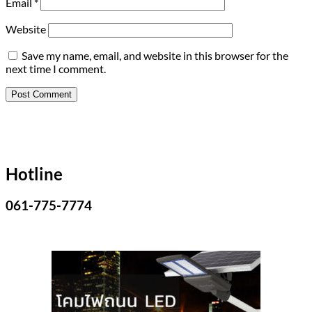
Email
*
Website
Save my name, email, and website in this browser for the
next time I comment.
Hotline
061-775-7774