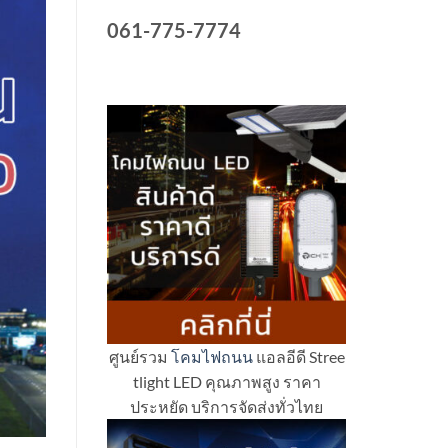
061-775-7774
ศูนย์รวม
โคมไฟถนน
แอลอีดี Stree
tlight LED คุณภาพสูง ราคา
ประหยัด บริการจัดส่งทั่วไทย