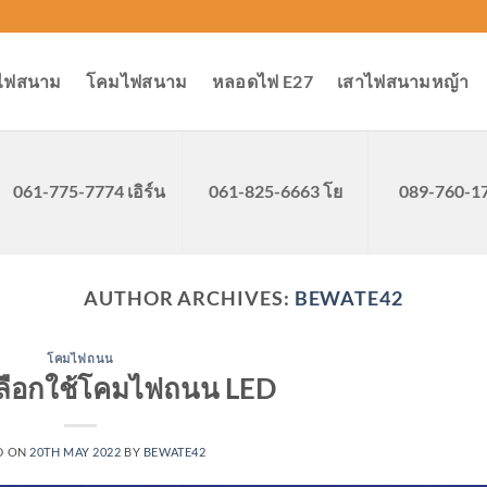
ไฟสนาม
โคมไฟสนาม
หลอดไฟ E27
เสาไฟสนามหญ้า
061-775-7774 เอิร์น
061-825-6663 โย
089-760-176
AUTHOR ARCHIVES:
BEWATE42
โคมไฟถนน
เลือกใช้โคมไฟถนน LED
D ON
20TH MAY 2022
BY
BEWATE42