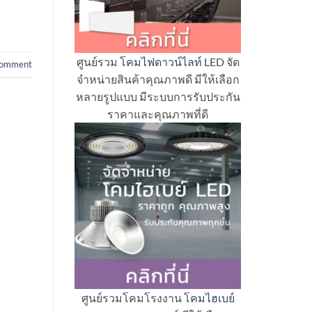
ศูนย์รวม
โคมไฟดาวน์ไลท์
LED จัด
comment
จำหน่ายสินค้าคุณภาพดี มีให้เลือก
หลายรูปแบบ มีระบบการรับประกัน
ราคาและคุณภาพที่ดี
ศูนย์รวมโคมโรงงาน
โคมไฮเบย์