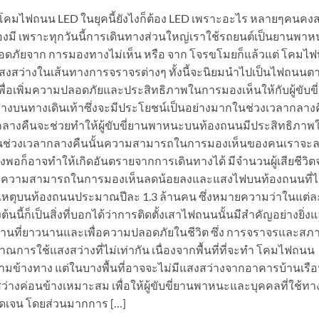
โคมไฟถนน LED ในยุคนี้ยังไงก็ต้อง LED เพราะอะไร หลายๆคนคงส
ที่ต้องมี เพราะทุกวันนี้การเดินทางส่วนใหญ่เราใช้รถยนต์เป็นยานพา
ดภัยจาก การมองทางไม่เห็น หรือ จาก โจรขโมยก็แล้วแต่ โคมไฟท
สงสว่างในเส้นทางการจราจรต่างๆ ทั้งนี้จะนิยมนำไปเป็นไฟถนนต
พื่อเพิ่มความปลอดภัยและประสิทธิภาพในการมองเห็นให้กับผู้ขับขี
งบนทางเดินเท้าซึ่งจะมีประโยชน์เป็นอย่างมากในช่วงเวลากลาง
ลางคืนจะช่วยทำให้ผู้ขับขี่ยานพาหนะบนท้องถนนมีประสิทธิภา
ราะในช่วงเวลากลางคืนนั้นความสามารถในการมองเห็นของคนเราจะ
ียงพอก็อาจทำให้เกิดอันตรายจากการเดินทางได้ มีจำนวนผู้เสียชีวิ
งจากมีความสามารถในการมองเห็นลดน้อยลงและแสงไฟบนท้องถนนที่ไม
บัติเหตุบนท้องถนนประมาณปีละ 1.3 ล้านคน ซึ่งหมายความว่าในแต่ละ
้นนี้ก็เป็นสิ่งที่บอกได้ว่าการติดตั้งเสาไฟถนนนั้นมีสำคัญอย่างยิ่
้งานที่ยาวนานและเพื่อความปลอดภัยในชีวิต ซึ่ง การจราจรและสภาพ
าณการใช้แสงสว่างที่ไม่เท่ากัน เนื่องจากพื้นที่ที่จะทำ โคมไฟถนน
ข้างทาง แต่ในบางพื้นที่อาจจะไม่มีแสงสว่างจากอาคารบ้านเรื
สว่างค่อนข้างเหมาะสม เพื่อให้ผู้ขับขี่ยานพาหนะและบุคคลที่ใช้ทา
ัดเจน โดยส่วนมากการ […]