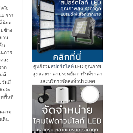
งสัย
หนะ การ
ี่นิยม
ามข้าง
่ยาน
คืน
พในการ
ลดลง
ศูนย์รวม
สปอร์ตไลท์
LED คุณภาพ
ตจาก
สูง และราคาประหยัด การันตีราคา
่มี
และบริการจัดส่งทั่วประเทศ
วันมี
งและจะ
พื้นที่
อนตาม
งเดิน