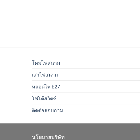
โคมไฟสนาม
เสาไฟสนาม
หลอดไฟ E27
โฟโต้สวิตช์
ติดต่อสอบถาม
นโยบายบริษัท