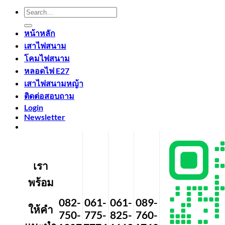
Search
for:
หน้าหลัก
เสาไฟสนาม
โคมไฟสนาม
หลอดไฟ E27
เสาไฟสนามหญ้า
ติดต่อสอบถาม
Login
Newsletter
เรา
พร้อม
082-
061-
061-
089-
ให้คำ
750-
775-
825-
760-