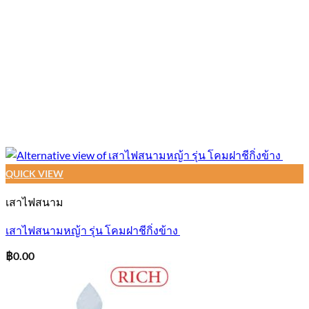
QUICK VIEW
เสาไฟสนาม
เสาไฟสนามหญ้า รุ่น โคมฝาชีกิ่งข้าง
฿
0.00