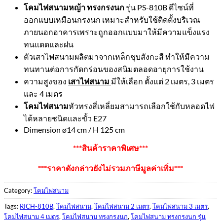
โคมไฟสนามหญ้า ทรงกรงนก
รุ่น PS-810B
ดีไซน์ที่
ออกแบบเหมือนกรงนก เหมาะสำหรับใช้ติดตั้งบริเวณ
ภายนอกอาคารเพราะถูกออกแบบมาให้มีความแข็งแรง
ทนแดดและฝน
ตัวเสาไฟสนามผลิตมาจากเหล็กชุบสังกะสี ทำให้มีความ
ทนทานต่อการกัดกร่อนของสนิมตลอดอายุการใช้งาน
ความสูงของ
เสาไฟสนาม
มีให้เลือก ตั้งแต่ 2 เมตร, 3 เมตร
และ 4 เมตร
โคมไฟสนาม
หัวทรงสี่เหลี่ยมสามารถเลือกใช้กับหลอดไฟ
ได้หลายชนิดและขั้ว E27
Dimension ø14 cm / H 125 cm
***สินค้าราคาพิเศษ***
***ราคาดังกล่าวยังไม่รวมภาษีมูลค่าเพิ่ม***
Category:
โคมไฟสนาม
Tags:
RICH-810B
,
โคมไฟสนาม
,
โคมไฟสนาม 2 เมตร
,
โคมไฟสนาม 3 เมตร
,
โคมไฟสนาม 4 เมตร
,
โคมไฟสนาม ทรงกรงนก
,
โคมไฟสนาม ทรงกรงนก รุ่น