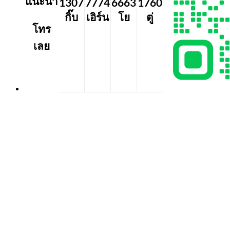
แนะนำ
1307
7774
6663
1760
กิ๊บ
เอิร์น
โย
ตู่
โทร
เลย