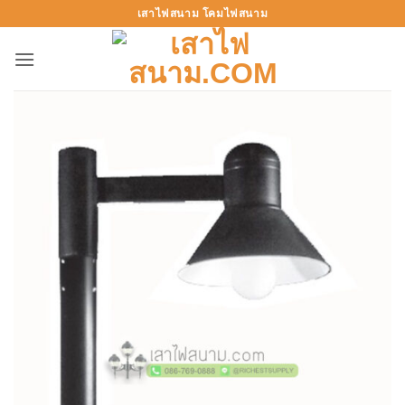
Skip
เสาไฟสนาม โคมไฟสนาม
to
content