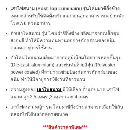
เสาไฟสนาม (Post Top Luminaire) รุ่นโคมฝาชีกิ่งข้าง
เหมาะสำหรับใช้ติดตั้งบริเวณภายนอกอาคาร เช่น บ้านพัก
โรงแรม สวนอาหาร
ตัวเสาไฟสนาม รุ่น โคมฝาชีกิ่งข้าง ผลิตมาจากเหล็กชุบ
สังกะสี ทำให้มีความทนทานต่อการกัดกร่อนของสนิม
ตลอดอายุการใช้งาน
ตัวโคมไฟสนามผลิตมาจากอลูมิเนียมโดยการหล่อขึ้นรูป
(Die-cast aluminium) และพ่นทับด้วยสีฝุ่น (Polyester
power coated) ที่สามารถช่วยป้องกันการกัดกร่อนของ
สนิม ทำให้มีอายุการใช้งานที่ยาวนาน
ความสูงของ
เสาไฟ
ส
นาม
มีให้เลือก ตั้งแต่ขนาด เสาไฟ
สนาม สูง 2.5 เมตร ,3 เมตร และ 4 เมตร
เสาไฟสนามหญ้า รุ่น โคมฝาชีกิ่งข้าง สามารถเลือกใช้กับ
หลอดไฟได้หลากหลายขนาด
***สินค้าราคาพิเศษ***