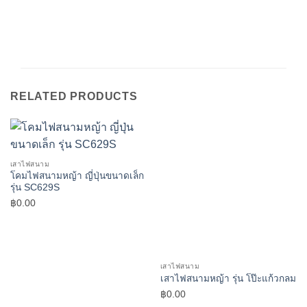
RELATED PRODUCTS
เสาไฟสนาม
โคมไฟสนามหญ้า ญี่ปุ่นขนาดเล็ก
รุ่น SC629S
฿
0.00
เสาไฟสนาม
เสาไฟสนามหญ้า รุ่น โป๊ะแก้วกลม
฿
0.00