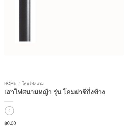
HOME
/
โคมไฟสนาม
เสาไฟสนามหญ้า รุ่น โคมฝาชีกิ่งข้าง
฿
0.00