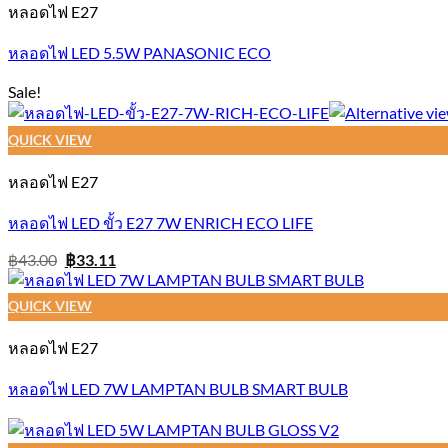
หลอดไฟ E27
หลอดไฟ LED 5.5W PANASONIC ECO
Sale!
QUICK VIEW
หลอดไฟ E27
หลอดไฟ LED ขั้ว E27 7W ENRICH ECO LIFE
Original
Current
฿
43.00
฿
33.11
price
price
was:
is:
฿43.00.
฿33.11.
QUICK VIEW
หลอดไฟ E27
หลอดไฟ LED 7W LAMPTAN BULB SMART BULB