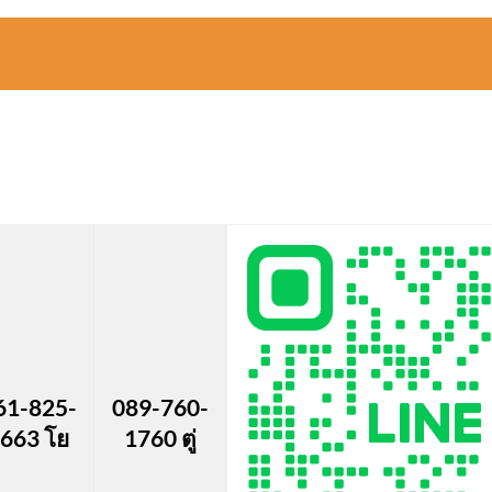
61-825-
089-760-
663 โย
1760 ตู่