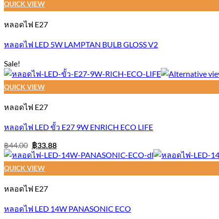
QUICK VIEW
หลอดไฟ E27
หลอดไฟ LED 5W LAMPTAN BULB GLOSS V2
Sale!
QUICK VIEW
หลอดไฟ E27
หลอดไฟ LED ขั้ว E27 9W ENRICH ECO LIFE
Original
Current
฿
44.00
฿
33.88
price
price
was:
is:
฿44.00.
฿33.88.
QUICK VIEW
หลอดไฟ E27
หลอดไฟ LED 14W PANASONIC ECO