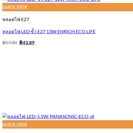
QUICK VIEW
หลอดไฟ E27
หลอดไฟ LED ขั้ว E27 13W ENRICH ECO LIFE
Original
Current
฿
57.00
฿
43.89
price
price
was:
is:
฿57.00.
฿43.89.
QUICK VIEW