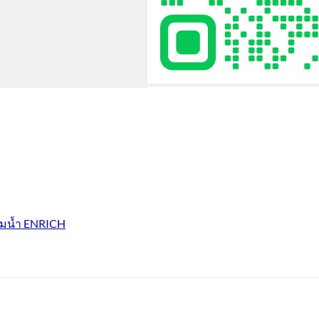
ิมน้ำ ENRICH