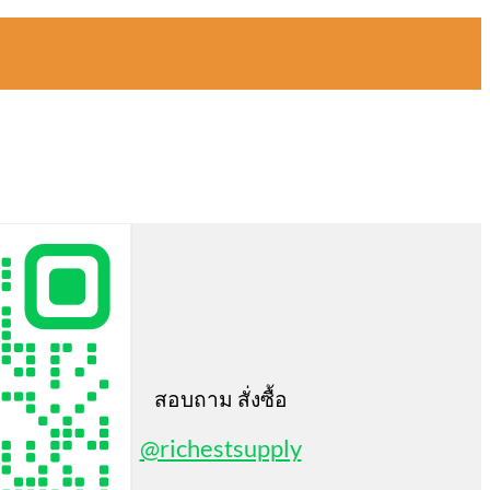
สอบถาม สั่งซื้อ
@richestsupply