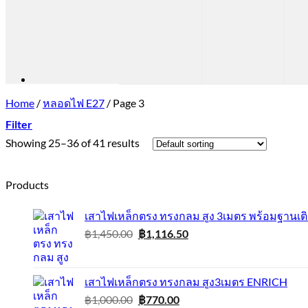
Home
/
หลอดไฟ E27
/
Page 3
Filter
Showing 25–36 of 41 results
Products
เสาไฟเหล็กตรง ทรงกลม สูง 3เมตร พร้อมฐานเต
Original
Current
฿
1,450.00
฿
1,116.50
price
price
was:
is:
฿1,450.00.
฿1,116.50.
เสาไฟเหล็กตรง ทรงกลม สูง3เมตร ENRICH
Original
Current
฿
1,000.00
฿
770.00